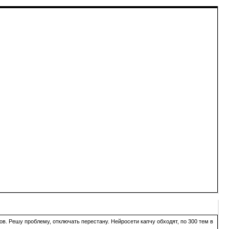
в. Решу проблему, отключать перестану. Нейросети капчу обходят, по 300 тем в