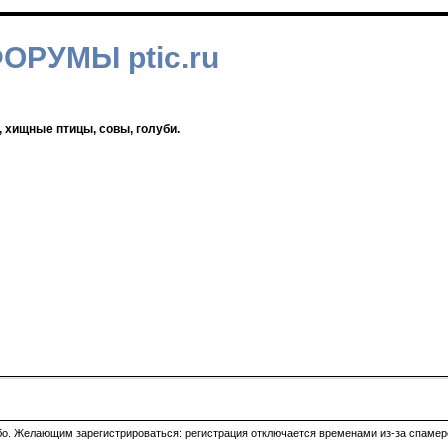
ФОРУМЫ ptic.ru
, хищные птицы, совы, голуби.
ибо. Желающим зарегистрироваться: регистрация отключается временами из-за спамеро