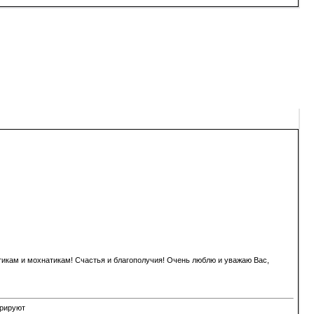
икам и мохнатикам! Счастья и благополучия! Очень люблю и уважаю Вас,
орируют