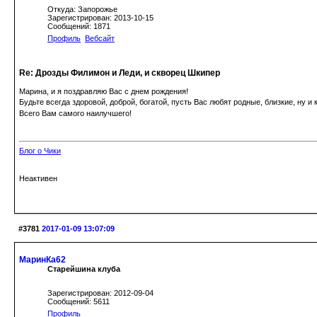
Откуда: Запорожье
Зарегистрирован: 2013-10-15
Сообщений: 1871
Профиль
Вебсайт
Re: Дрозды Филимон и Леди, и скворец Шкипер
Марина, и я поздравляю Вас с днем рождения!
Будьте всегда здоровой, доброй, богатой, пусть Вас любят родные, близкие, ну 
Всего Вам самого наилучшего!
Блог о Чики
Неактивен
#3781
2017-01-09 13:07:09
МаринКа62
Старейшина клуба
Зарегистрирован: 2012-09-04
Сообщений: 5611
Профиль