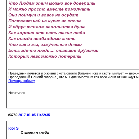
Что Людям этим можно все доверить
И можно просто вместе помолчать
Они поймут и вовсе не осудят
Поставят чай на кухне не спеша
И вдруг теплом наполнится душа
Как хорошо что есть такие люди
Как иногда необходимо знать
Что как и мы, замученные днями
Есть где-то люди...: ставшие друзьями
Которых невозможно потерять
Праведный печется и о жизни скота своего (блажен, иже и скоты милует ― церк.-
Преподобный Паисий говорил , что мы для животных как боги и они от нас ждут ми
Помощь зяблику
Неактивен
#3780
2017-01-05 11:22:35
Igor S
Старожил клуба