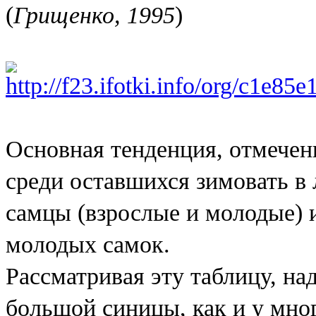
(
Грищенко, 1995
)
Основная тенденция, отмеченн
среди оставшихся зимовать в
самцы (взрослые и молодые) 
молодых самок.
Рассматривая эту таблицу, на
большой синицы, как и у мног