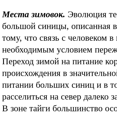
Места зимовок.
Эволюция те
большой синицы, описанная в
тому, что связь с человеком 
необходимым условием переж
Переход зимой на питание ко
происхождения в значительно
питании больших синиц и в т
расселиться на север далеко з
В зоне тайги большинство осо