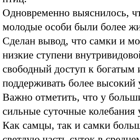
Одновременно выяснилось, чт
молодые особи были более ж
Сделан вывод, что самки и м
низкие ступени внутривидов
свободный доступ к богатым 
поддерживать более высокий 
Важно отметить, что у больш
сильные суточные колебания 
Как самцы, так и самки боль
светлую часть суток в средне