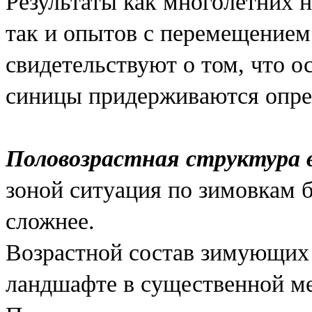
Результаты как многолетних 
так и опытов с перемещение
свидетельствуют о том, что о
синицы придерживаются опре
Половозрастная структура в
зоной ситуация по зимовкам б
сложнее.
Возрастной состав зимующих
ландшафте в существенной м