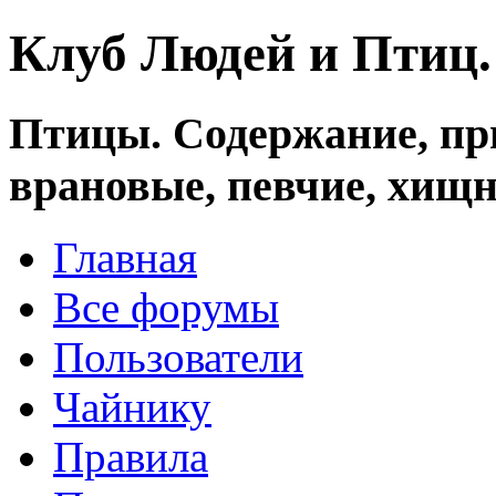
Клуб Людей и Птиц
Птицы. Содержание, при
врановые, певчие, хищн
Главная
Все форумы
Пользователи
Чайнику
Правила