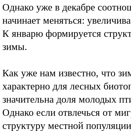
Однако уже в декабре соотно
начинает меняться: увеличива
К январю формируется структ
зимы.
Как уже нам известно, что з
характерно для лесных биото
значительна доля молодых пт
Однако если отвлечься от миг
структуру местной популяци