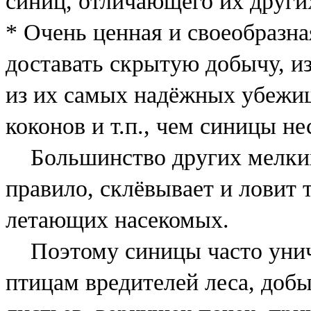
синиц, отличающего их други
* Очень ценная и своеобразн
доставать скрытую добычу, и
из их самых надёжных убежи
коконов и т.п., чем синицы н
Большинство других мелких
правило, склёвывает и ловит
летающих насекомых.
Поэтому синицы часто унич
птицам вредителей леса, добы