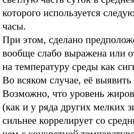
которого используется следу
часы.
При этом, сделано предполож
вообще слабо выражена или о
на температуру среды как си
Во всяком случае, её выявить 
Возможно, что уровень жиро
(как и у ряда других мелких
сильнее коррелирует со сред
чем с конкретной температуро