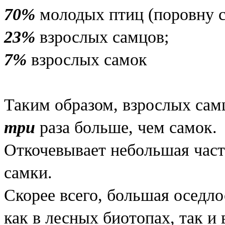
70%
молодых птиц (поровну с
23%
взрослых самцов;
7%
взрослых самок
Таким образом, взрослых самц
три
раза больше, чем самок.
Откочевывает небольшая част
самки.
Скорее всего, большая оседл
как в лесных биотопах, так и 