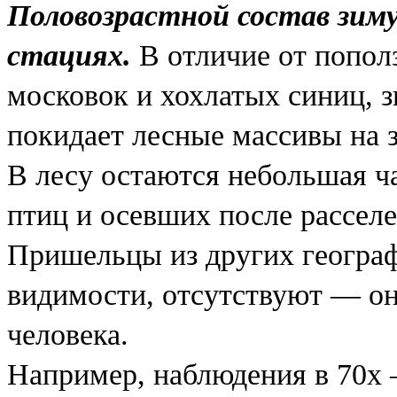
Половозрастной состав зим
стациях.
В отличие от попол
московок и хохлатых синиц, 
покидает лесные массивы на 
В лесу остаются небольшая ч
птиц и осевших после рассел
Пришельцы из других географ
видимости, отсутствуют — он
человека.
Например, наблюдения в 70х 