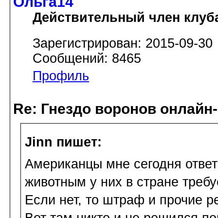
Ольга14
Действительный член клуб
Зарегистрирован: 2015-09-30
Сообщений: 8465
Профиль
Re: Гнездо воронов онлайн-
Jinn пишет:
Американцы мне сегодня ответ
животным у них в стране треб
Если нет, то штраф и прочие р
Вот там никто и не решился п