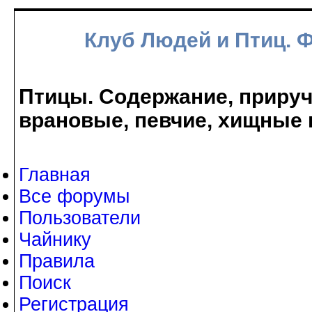
Клуб Людей и Птиц. 
Птицы. Содержание, прируче
врановые, певчие, хищные 
Главная
Все форумы
Пользователи
Чайнику
Правила
Поиск
Регистрация