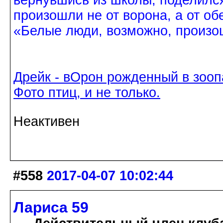
произошли не от ворона, а от об
«Белые люди, возможно, произош
Дрейк - вОрон рожденный в зооп
Фото птиц, и не только.
Неактивен
#558
2017-04-07 10:02:44
Лариса 59