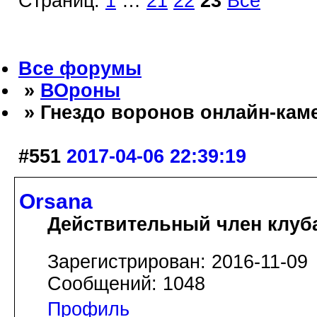
Страниц:
1
…
21
22
23
Все
Все форумы
»
ВОроны
» Гнездо воронов онлайн-кам
#551
2017-04-06 22:39:19
Orsana
Действительный член клуб
Зарегистрирован: 2016-11-09
Сообщений: 1048
Профиль