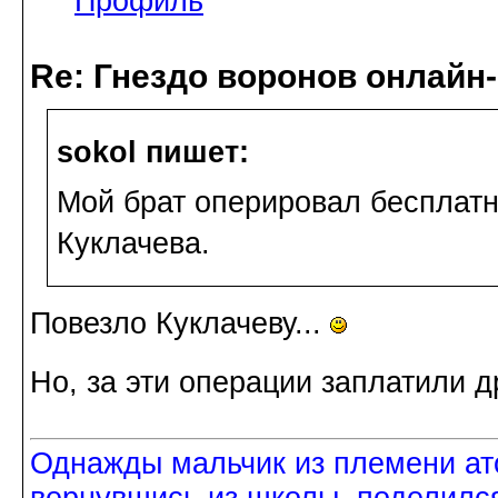
Профиль
Re: Гнездо воронов онлайн-
sokol пишет:
Мой брат оперировал бесплатно
Куклачева.
Повезло Куклачеву...
Но, за эти операции заплатили д
Однажды мальчик из племени ат
вернувшись из школы, поделился