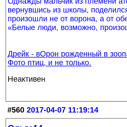
Однажды мальчик из племени ат
вернувшись из школы, поделился
произошли не от ворона, а от об
«Белые люди, возможно, произош
Дрейк - вОрон рожденный в зооп
Фото птиц, и не только.
Неактивен
#560
2017-04-07 11:19:14