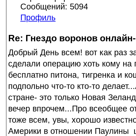
Сообщений: 5094
Профиль
Re: Гнездо воронов онлайн-
Добрый День всем! вот как раз з
сделали операцию хоть кому на 
бесплатно питона, тигренка и кош
подпольно что-то кто-то делает..
стране- это только Новая Зеланд
вечер впрочем...Про всеобщее о
тоже всем, увы, хорошо известно
Америки в отношении Паулины ци