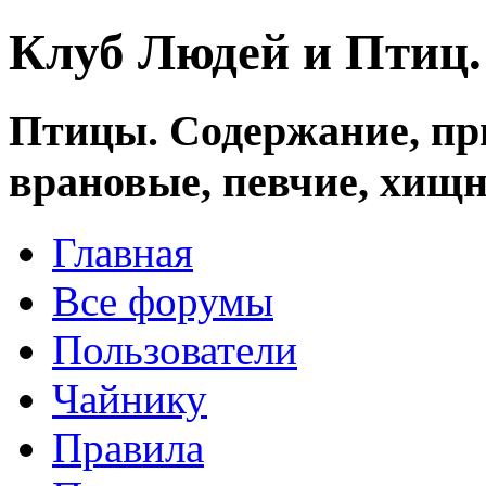
Клуб Людей и Птиц
Птицы. Содержание, при
врановые, певчие, хищн
Главная
Все форумы
Пользователи
Чайнику
Правила