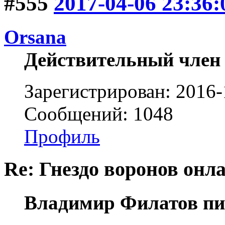
#555
2017-04-06 23:36:
Orsana
Действительный член
Зарегистрирован: 2016-
Сообщений: 1048
Профиль
Re: Гнездо воронов онл
Владимир Филатов пи