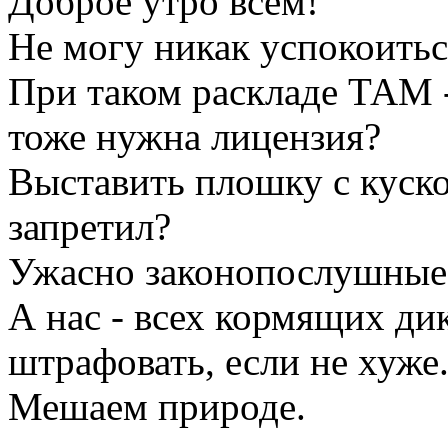
Доброе утро всем!
Не могу никак успокоитьс
При таком раскладе ТАМ 
тоже нужна лицензия?
Выставить плошку с куско
запретил?
Ужасно законопослушные.
А нас - всех кормящих ди
штрафовать, если не хуже
Мешаем природе.