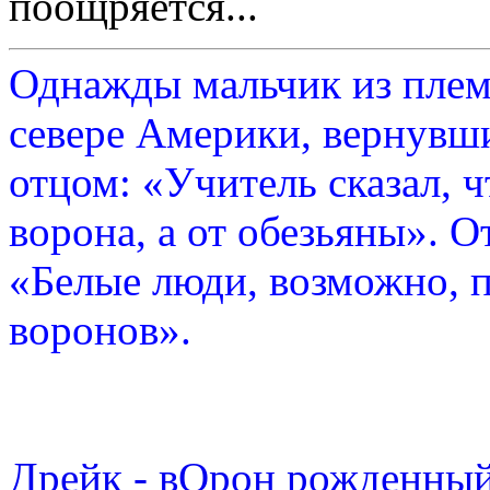
поощряется...
Однажды мальчик из плем
севере Америки, вернувши
отцом: «Учитель сказал, 
ворона, а от обезьяны». О
«Белые люди, возможно, п
воронов».
Дрейк - вОрон рожденный