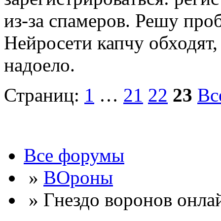
из-за спамеров. Решу про
Нейросети капчу обходят, 
надоело.
Страниц:
1
…
21
22
23
Вс
Все форумы
»
ВОроны
» Гнездо воронов онла