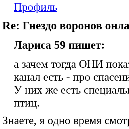
Профиль
Re: Гнездо воронов онл
Лариса 59 пишет:
а зачем тогда ОНИ пок
канал есть - про спасе
У них же есть специаль
птиц.
Знаете, я одно время смо