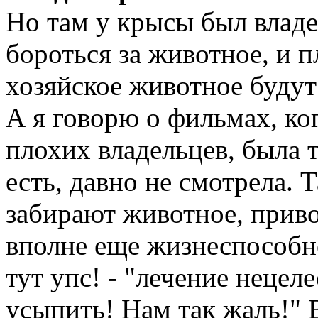
Но там у крысы был владе
бороться за животное, и п
хозяйское животное буду
А я говорю о фильмах, ко
плохих владельцев, была т
есть, давно не смотрела. 
забирают животное, приво
вполне еще жизнеспособное
тут упс! - "лечение неце
усыпить! Нам так жаль!" В