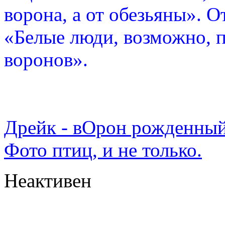
ворона, а от обезьяны». О
«Белые люди, возможно, п
воронов».
Дрейк - вОрон рожденный
Фото птиц, и не только.
Неактивен