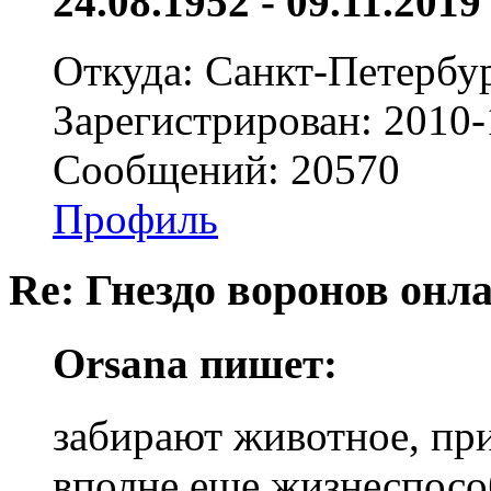
24.08.1952 - 09.11.2019 
Откуда: Санкт-Петербу
Зарегистрирован: 2010-
Сообщений: 20570
Профиль
Re: Гнездо воронов онл
Orsana пишет:
забирают животное, при
вполне еще жизнеспособ