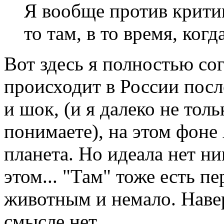
Я вообще против критик
то там, в то время, когд
Вот здесь я полностью сог
происходит в России посл
и шок, (и я далеко не тол
понимаете), на этом фоне
планета. Но идеала нет ни
этом... "Там" тоже есть п
животным и немало. Навер
смысле нет...