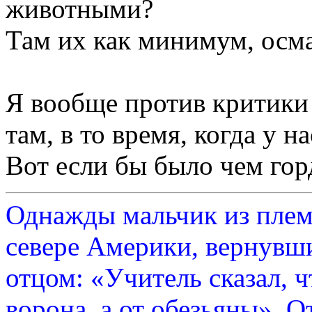
животными?
Там их как минимум, осма
Я вообще против критики 
там, в то время, когда у н
Вот если бы было чем горд
Однажды мальчик из плем
севере Америки, вернувши
отцом: «Учитель сказал, 
ворона, а от обезьяны». О