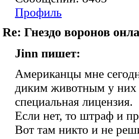
Профиль
Re: Гнездо воронов онл
Jinn пишет:
Американцы мне сегодня
диким животным у них 
специальная лицензия.
Если нет, то штраф и п
Вот там никто и не ре