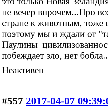
это только Новая Зеландия
не вечер впрочем...Про в
стране к животным, тоже 
поэтому мы и ждали от "
Паулины цивилизованности
побеждает зло, нет бобла..
Неактивен
#557
2017-04-07 09:39: