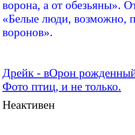
ворона, а от обезьяны». О
«Белые люди, возможно, п
воронов».
Дрейк - вОрон рожденный
Фото птиц, и не только.
Неактивен