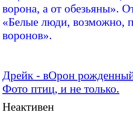
ворона, а от обезьяны». О
«Белые люди, возможно, п
воронов».
Дрейк - вОрон рожденный
Фото птиц, и не только.
Неактивен