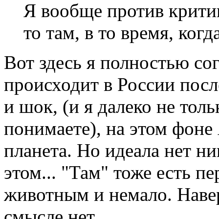
Я вообще против критик
то там, в то время, когд
Вот здесь я полностью сог
происходит в России посл
и шок, (и я далеко не тол
понимаете), на этом фоне
планета. Но идеала нет ни
этом... "Там" тоже есть п
животным и немало. Навер
смысле нет...