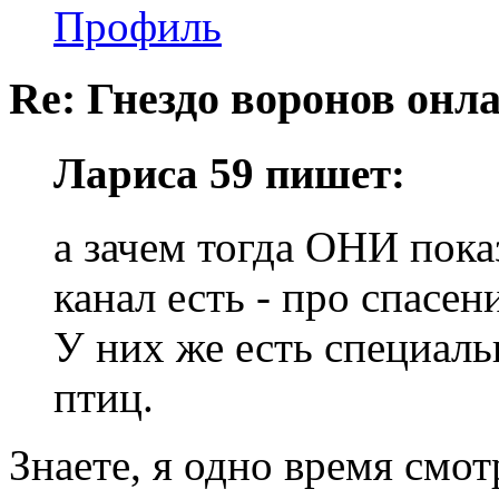
Профиль
Re: Гнездо воронов онл
Лариса 59 пишет:
а зачем тогда ОНИ пок
канал есть - про спасе
У них же есть специаль
птиц.
Знаете, я одно время смо