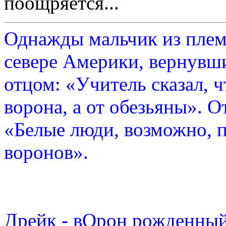
поощряется...
Однажды мальчик из плем
севере Америки, вернувши
отцом: «Учитель сказал, 
ворона, а от обезьяны». О
«Белые люди, возможно, п
воронов».
Дрейк - вОрон рожденный