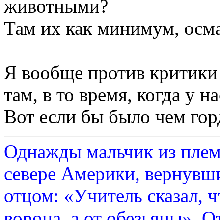
животными?
Там их как минимум, осма
Я вообще против критики 
там, в то время, когда у н
Вот если бы было чем горд
Однажды мальчик из плем
севере Америки, вернувши
отцом: «Учитель сказал, 
ворона, а от обезьяны». О