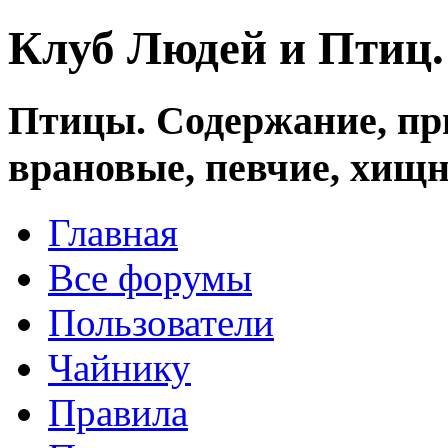
Клуб Людей и Птиц
Птицы. Содержание, при
врановые, певчие, хищн
Главная
Все форумы
Пользователи
Чайнику
Правила