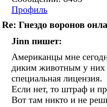
Профиль
Re: Гнездо воронов онл
Jinn пишет:
Американцы мне сегодня
диким животным у них 
специальная лицензия.
Если нет, то штраф и п
Вот там никто и не ре