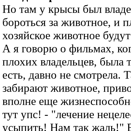
Но там у крысы был владе
бороться за животное, и п
хозяйское животное буду
А я говорю о фильмах, ко
плохих владельцев, была т
есть, давно не смотрела. 
забирают животное, приво
вполне еще жизнеспособное
тут упс! - "лечение неце
усыпить! Нам так жаль!" В