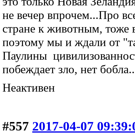
это только Новая Зеландия
не вечер впрочем...Про в
стране к животным, тоже 
поэтому мы и ждали от "
Паулины цивилизованности
побеждает зло, нет бобла..
Неактивен
#557
2017-04-07 09:39: