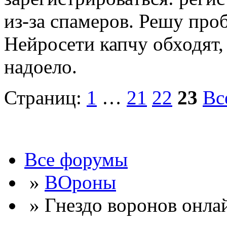
из-за спамеров. Решу про
Нейросети капчу обходят, 
надоело.
Страниц:
1
…
21
22
23
Вс
Все форумы
»
ВОроны
» Гнездо воронов онла