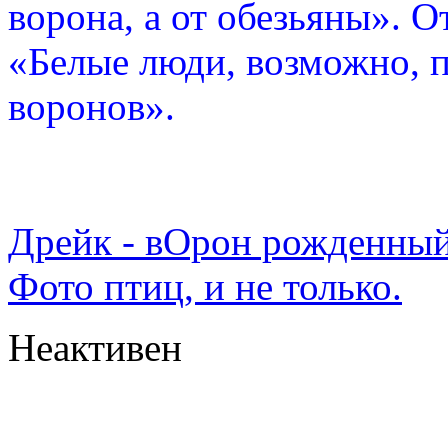
ворона, а от обезьяны». О
«Белые люди, возможно, п
воронов».
Дрейк - вОрон рожденный
Фото птиц, и не только.
Неактивен