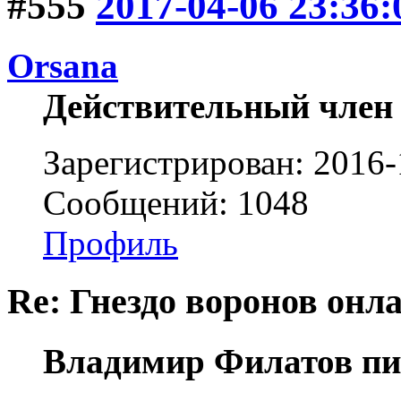
#555
2017-04-06 23:36:
Orsana
Действительный член
Зарегистрирован: 2016-
Сообщений: 1048
Профиль
Re: Гнездо воронов онл
Владимир Филатов пи