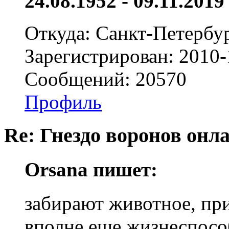
24.08.1952 - 09.11.2019 
Откуда: Санкт-Петербу
Зарегистрирован: 2010-
Сообщений: 20570
Профиль
Re: Гнездо воронов онл
Orsana пишет:
забирают животное, при
вполне еще жизнеспособ