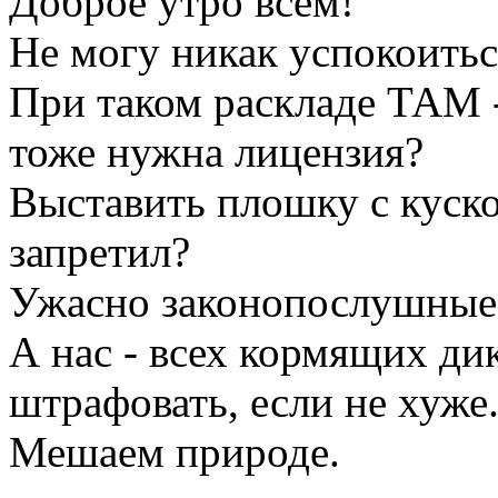
Доброе утро всем!
Не могу никак успокоитьс
При таком раскладе ТАМ 
тоже нужна лицензия?
Выставить плошку с куско
запретил?
Ужасно законопослушные.
А нас - всех кормящих ди
штрафовать, если не хуже
Мешаем природе.