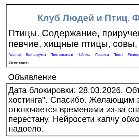
Клуб Людей и Птиц. 
Птицы. Содержание, приручен
певчие, хищные птицы, совы, 
Главная
Все форумы
Пользователи
Чайнику
Правила
Поиск
Регист
Вы не зашли.
Объявление
Дата блокировки: 28.03.2026. О
хостинга". Спасибо. Желающим з
отключается временами из-за сп
перестану. Нейросети капчу обхо
надоело.