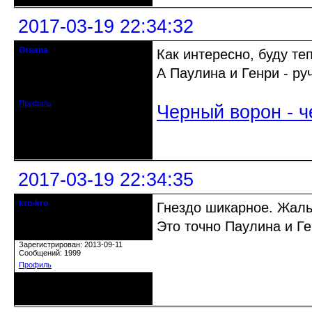
2017-03-19 22:34:32
Orsana
Как интересно, буду теп
Действительный член клуба
А Паулина и Генри - ру
Зарегистрирован: 2016-11-09
Сообщений: 1048
Профиль
Черный ворон - ч
Неактивен
2017-03-19 22:34:35
kro-kro
Гнездо шикарное. Жаль
Старожил клуба
Это точно Паулина и Ге
Откуда: Москва
Зарегистрирован: 2013-09-11
Сообщений: 1999
Профиль
Неактивен