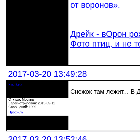
от воронов».
Дрейк - вОрон ро
Фото птиц, и не т
Неактивен
2017-03-20 13:49:28
kro-kro
Старожил клуба
Снежок там лежит... В 
Откуда: Москва
Зарегистрирован: 2013-09-11
Сообщений: 1999
Профиль
Неактивен
2017-03-20 13:52:46