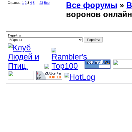
Страниц:
1
2
3
4
5
…
23
Все
Все форумы
»
В
воронов онлайн
Перейти