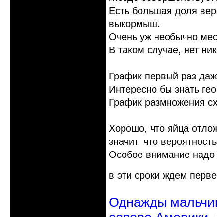
Есть большая доля веро
выкормыш.
Очень уж необычно мес
В таком случае, нет ни
График первый раз даж
Интересно бы знать гео
График размножения с
Хорошо, что яйца отлож
значит, что вероятност
Особое внимание надо 
в эти сроки ждем перве
Однажды мальчик