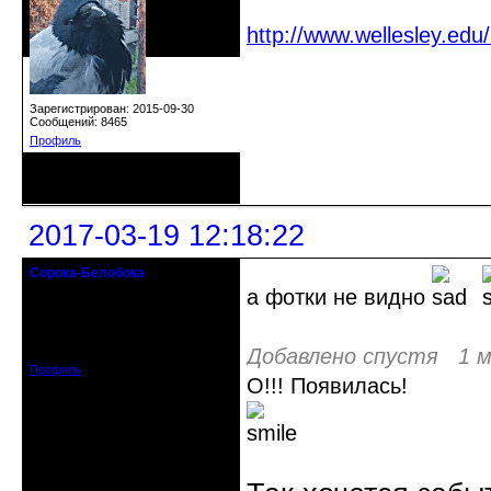
http://www.wellesley.e
Зарегистрирован: 2015-09-30
Сообщений: 8465
Профиль
Неактивен
2017-03-19 12:18:22
Сорока-Белобока
Действительный член клуба
а фотки не видно
Откуда: Киев
Зарегистрирован: 2016-06-28
Сообщений: 3222
Добавлено спустя 1 м
Профиль
О!!! Появилась!