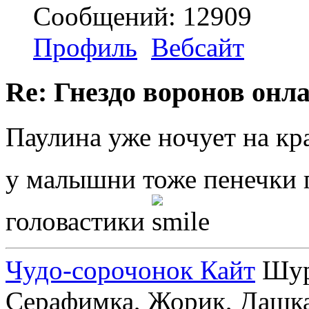
Сообщений: 12909
Профиль
Вебсайт
Re: Гнездо воронов онл
Паулина уже ночует на кр
у малышни тоже пенечки 
головастики
Чудо-сорочонок Кайт
Шуру
Серафимка, Жорик, Дашка,