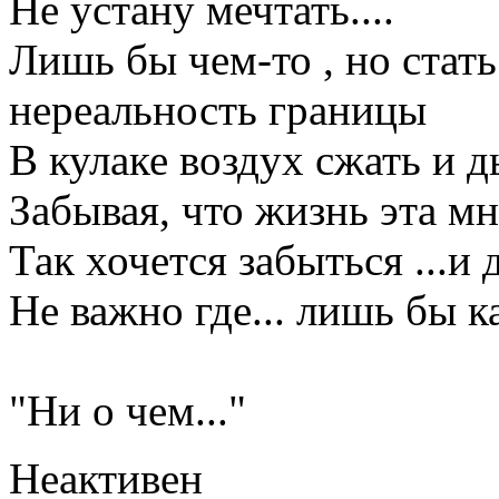
Не устану мечтать....
Лишь бы чем-то , но стать.
нереальность границы
В кулаке воздух сжать и 
Забывая, что жизнь эта мне
Так хочется забыться ...и 
Не важно где... лишь бы ка
Галина Хр
"Ни о чем..."
Неактивен