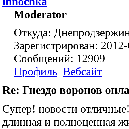
innochka
Moderator
Откуда: Днепродзержи
Зарегистрирован: 2012-
Сообщений: 12909
Профиль
Вебсайт
Re: Гнездо воронов онл
Супер! новости отличные!
длинная и полноценная ж