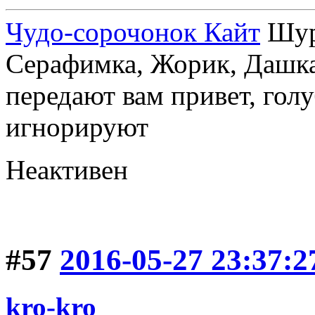
Чудо-сорочонок Кайт
Шуру
Серафимка, Жорик, Дашка,
передают вам привет, голу
игнорируют
Неактивен
#57
2016-05-27 23:37:2
kro-kro