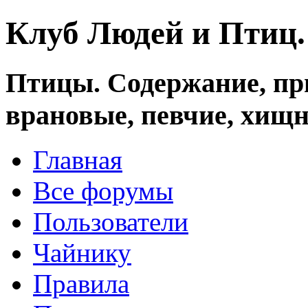
Клуб Людей и Птиц
Птицы. Содержание, при
врановые, певчие, хищн
Главная
Все форумы
Пользователи
Чайнику
Правила