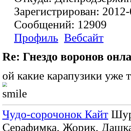
Зарегистрирован: 2012-
Сообщений: 12909
Профиль
Вебсайт
Re: Гнездо воронов онл
ой какие карапузики уже 
Чудо-сорочонок Кайт
Шуру
Серафимка, Жорик, Дашка,