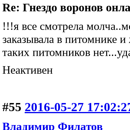
Re: Гнездо воронов онл
!!!я все смотрела молча..м
заказывала в питомнике и ж
таких питомников нет...уд
Неактивен
#55
2016-05-27 17:02:2
Владимир Филатов