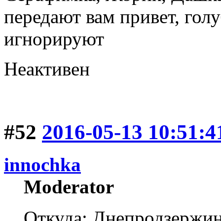
передают вам привет, голу
игнорируют
Неактивен
#52
2016-05-13 10:51:4
innochka
Moderator
Откуда: Днепродзержи