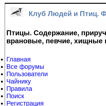
Клуб Людей и Птиц. 
Птицы. Содержание, прируче
врановые, певчие, хищные 
Главная
Все форумы
Пользователи
Чайнику
Правила
Поиск
Регистрация