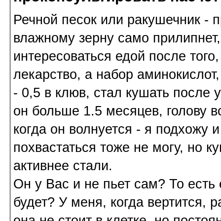
Речной песок или ракушечник - п
влажному зерну само прилипнет, 
интересоваться едой после того,
лекарство, а набор аминокислот,
- 0,5 в клюв, стал кушать после 
он больше 1.5 месяцев, голову в
когда он волнуется - я подхожу и
похвастаться тоже не могу, но 
активнее стали.
Он у Вас и не пьет сам? То есть 
будет? У меня, когда вертится, 
она не стоит в клетке, но посто