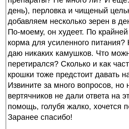
день), перловка и чищеный цель
добавляем несколько зерен в де
По-моему, он худеет. По крайней
корма для усиленного питания? 
даю никаких камушков. Что можн
перетирался? Сколько и как час
крошки тоже предстоит давать 
Извините за много вопросов, но
вертячников не дали ответа на э
помощь, голубя жалко, хочется п
Заранее спасибо!