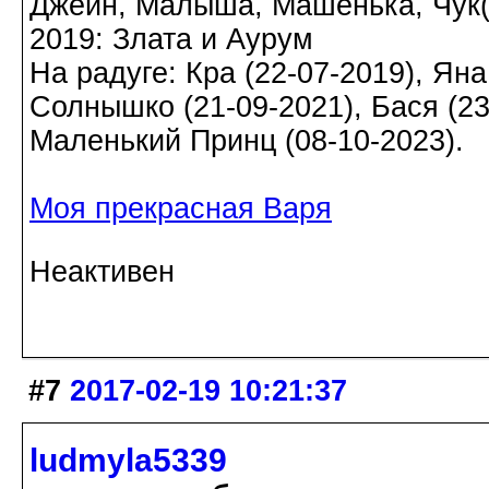
Джейн, Малыша, Машенька, Чук(а)
2019: Злата и Аурум
На радуге: Кра (22-07-2019), Яна
Солнышко (21-09-2021), Бася (23-
Маленький Принц (08-10-2023).
Моя прекрасная Варя
Неактивен
#7
2017-02-19 10:21:37
ludmyla5339