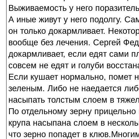
Выживаемость у него поразитель
А иные живут у него подолгу. Са
он только докармливает. Некото
вообще без лечения. Сергей Фед
докармливает, если едят сами п
совсем не едят и голуби восста
Если кушает нормально, помет н
зеленым. Либо не наедается ли
насыпать толстым слоем в тяжел
По отдельному зерну прицельно 
крупа насыпана слоем в несколь
что зерно попадет в клюв.Многи