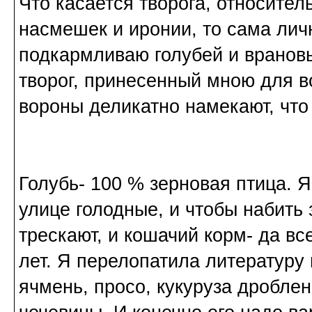
Что касается творога, относител
насмешек и иронии, то сама лич
подкармливаю голубей и врановы
творог, принесенный мною для во
вороны деликатно намекают, что
Голубь- 100 % зерновая птица. Я
улице голодные, и чтобы набить 
трескают, и кошачий корм- да вс
лет. Я перелопатила литературу 
ячмень, просо, кукуруза дробле