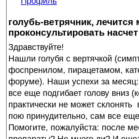
Профиль
голубь-ветрячник, лечится 
проконсультировать насчет
Здравствуйте!
Нашли голубя с вертячкой (симп
фоспренилом, пирацетамом, като
форуме). Наши успехи за месяц: 
все еще подгибает голову вниз (к
практически не может склонять 
пою принудительно, сам все еще
Помогите, пожалуйста: после ме
препараты? Не много ли? И еще: