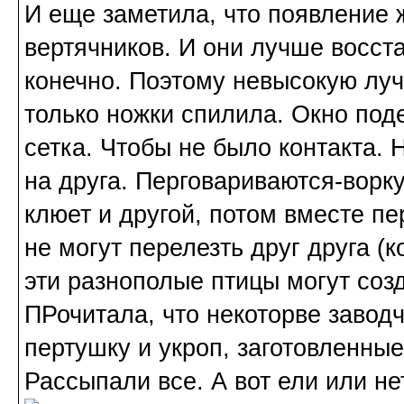
И еще заметила, что появление 
вертячников. И они лучше восст
конечно. Поэтому невысокую луч
только ножки спилила. Окно под
сетка. Чтобы не было контакта. 
на друга. Перговариваются-ворк
клюет и другой, потом вместе пе
не могут перелезть друг друга (
эти разнополые птицы могут соз
ПРочитала, что некоторве завод
пертушку и укроп, заготовленны
Рассыпали все. А вот ели или не