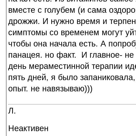
вместе с голубем (и сама оздор
дрожжи. И нужно время и терпен
симптомы со временем могут уйти
чтобы она начала есть. А попро
панацея. но факт. И главное- н
день мераместинной терапии ид
пять дней, я было запаниковала,
опыт. не навязываю)))
Л.
Неактивен