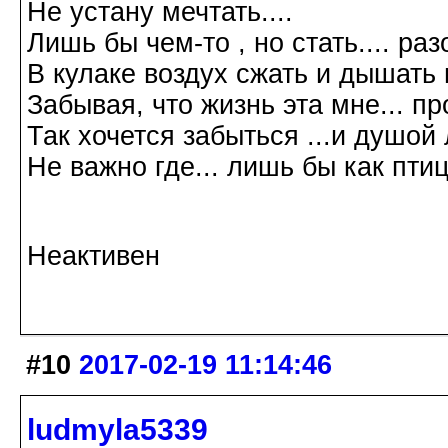
Не устану мечтать....
Лишь бы чем-то , но стать.... р
В кулаке воздух сжать и дышать 
Забывая, что жизнь эта мне... пр
Так хочется забыться ...и душой л
Не важно где... лишь бы как птиц
Галина Хромова 2
Неактивен
#10
2017-02-19 11:14:46
ludmyla5339