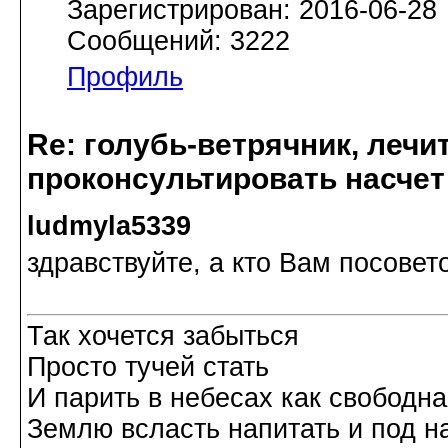
Зарегистрирован: 2016-06-28
Сообщений: 3222
Профиль
Re: голубь-ветрячник, лечи
проконсультировать насчет
ludmyla5339
здравствуйте, а кто Вам посове
Так хочется забыться
Просто тучей стать
И парить в небесах как свободн
Землю всласть напитать и под н