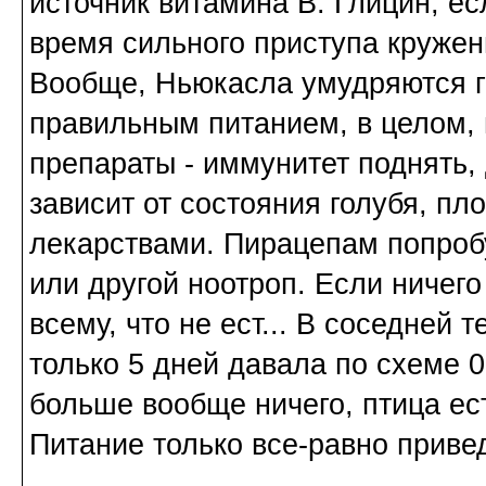
источник витамина В. Глицин, ес
время сильного приступа кружен
Вообще, Ньюкасла умудряются го
правильным питанием, в целом, в
препараты - иммунитет поднять, 
зависит от состояния голубя, пл
лекарствами. Пирацепам попроб
или другой ноотроп. Если ничего 
всему, что не ест... В соседне
только 5 дней давала по схеме 0
больше вообще ничего, птица ес
Питание только все-равно приве