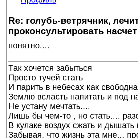
Re: голубь-ветрячник, лечи
проконсультировать насчет
понятно....
Так хочется забыться
Просто тучей стать
И парить в небесах как свободн
Землю всласть напитать и под н
Не устану мечтать....
Лишь бы чем-то , но стать.... р
В кулаке воздух сжать и дышать 
Забывая, что жизнь эта мне... пр