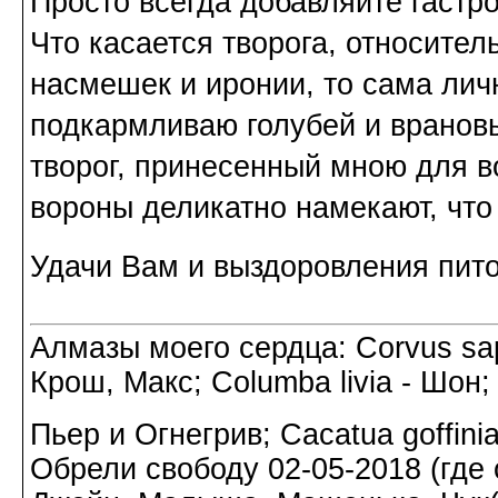
Просто всегда добавляйте гастр
Что касается творога, относител
насмешек и иронии, то сама лич
подкармливаю голубей и врановы
творог, принесенный мною для во
вороны деликатно намекают, что
Удачи Вам и выздоровления пит
Алмазы моего сердца: Corvus sapi
Крош, Макс; Columba livia - Шон;
Пьер и Огнегрив; Cacatua goffin
Обрели свободу 02-05-2018 (где о