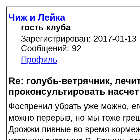
Чиж и Лейка
гость клуба
Зарегистрирован: 2017-01-13
Сообщений: 92
Профиль
Re: голубь-ветрячник, лечи
проконсультировать насчет
Фоспренил убрать уже можно, его
можно перерыв, но мы тоже греш
Дрожжи пивные во время кормежк