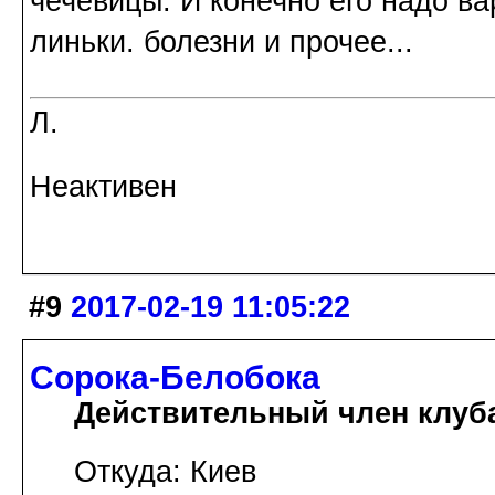
чечевицы. И конечно его надо ва
линьки. болезни и прочее...
Л.
Неактивен
#9
2017-02-19 11:05:22
Сорока-Белобока
Действительный член клуб
Откуда: Киев