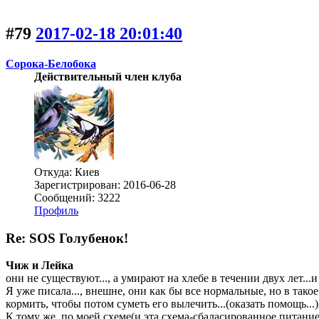
#79
2017-02-18 20:01:40
Сорока-Белобока
Действительный член клуба
Откуда: Киев
Зарегистрирован: 2016-06-28
Сообщений: 3222
Профиль
Re: SOS Голубенок!
Чиж и Лейка
они не существуют..., а умирают на хлебе в течении двух лет...
Я уже писала..., внешне, они как бы все нормальные, но в тако
кормить, чтобы потом суметь его вылечить...(оказать помощь...).
К тому же, по моей схеме(и эта схема-сбаласированное питание