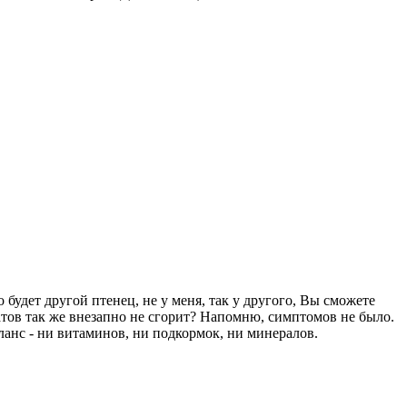
 будет другой птенец, не у меня, так у другого, Вы сможете
тов так же внезапно не сгорит? Напомню, симптомов не было.
аланс - ни витаминов, ни подкормок, ни минералов.