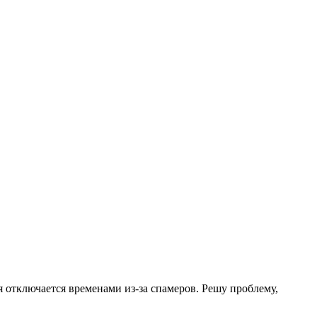
.
я отключается временами из-за спамеров. Решу проблему,