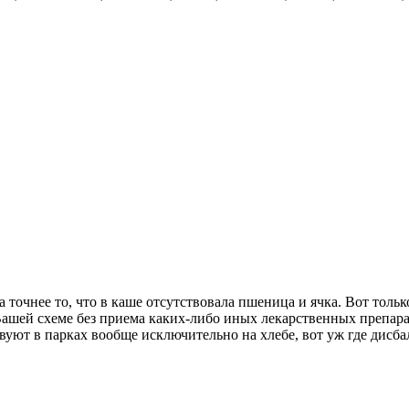
 точнее то, что в каше отсутствовала пшеница и ячка. Вот только
ашей схеме без приема каких-либо иных лекарственных препара
ствуют в парках вообще исключительно на хлебе, вот уж где дисб