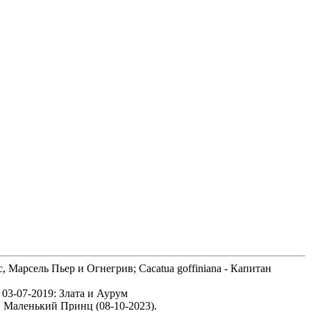
с, Марсель Пьер и Огнегрив; Cacatua goffiniana - Капитан
 03-07-2019: Злата и Аурум
3), Маленький Принц (08-10-2023).