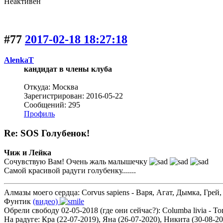
Неактивен
#77
2017-02-18 18:27:18
AlenkaT
кандидат в члены клуба
Откуда: Москва
Зарегистрирован: 2016-05-22
Сообщений: 295
Профиль
Re: SOS Голубенок!
Чиж и Лейка
Сочувствую Вам! Очень жаль малышечку
Самой красивой радуги голубенку.......
Алмазы моего сердца: Corvus sapiens - Варя, Агат, Дымка, Грей,
Фунтик
(видео)
Обрели свободу 02-05-2018 (где они сейчас?): Columba livia - 
На радуге: Кра (22-07-2019), Яна (26-07-2020), Никита (30-08-2