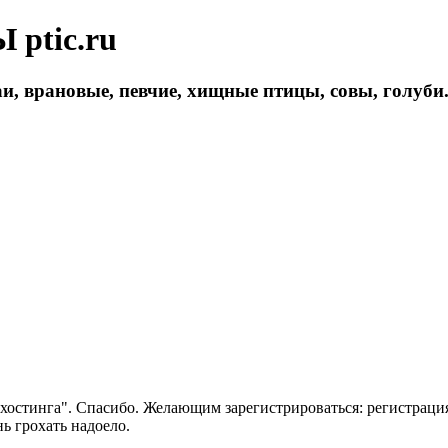
ptic.ru
и, врановые, певчие, хищные птицы, совы, голуби
 хостинга". Спасибо. Желающим зарегистрироваться: регистраци
нь грохать надоело.