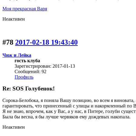
Моя прекрасная Варя
Неактивен
#78
2017-02-18 19:43:40
Чиж и Лейка
гость клуба
Зарегистрирован: 2017-01-13
Сообщений: 92
Профиль
Re: SOS Голубенок!
Сорока-Белобока, я поняла Вашу позицию, во всем я виновата, а
гарантировать, что принесенный с улицы и накормленный по В
Я не знаю, впрочем, как у Вас, а у нас, в Питере, голуби суще
Была бы весна, я бы лучше червяков ему дождевых накопала.
Неактивен