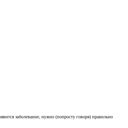
роявится заболевание, нужно (попросту говоря) правильно