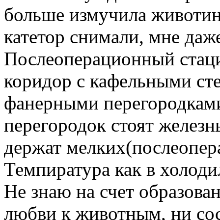
больше измучила животин
катетор снимали, мне даж
Послеоперационный стаци
коридор с кафельными ст
фанерными перегородками
перегородок стоят железн
держат мелких(послеопер
Темпиратура как в холоди
Не знаю на счет образован
любви к животным, ни сос