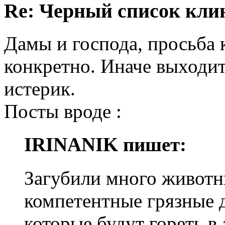
Re: Черный список кли
Дамы и господа, просьба к
конкретно. Иначе выходит
истерик.
Посты вроде :
IRINANIK пишет:
Загубили много животн
компетентные грязные 
которые будут гореть в 