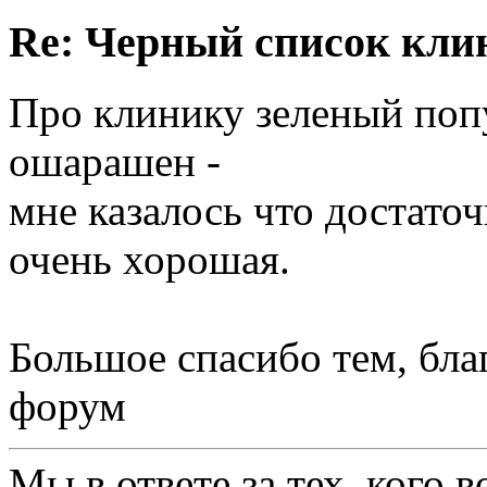
Re: Черный список кли
Про клинику зеленый поп
ошарашен -
мне казалось что достато
очень хорошая.
Большое спасибо тем, бла
форум
Мы в ответе за тех, кого в