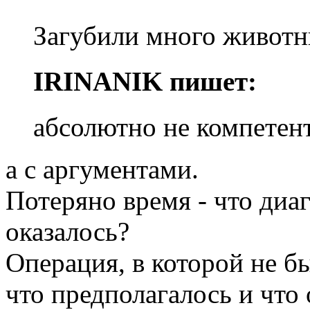
Загубили много животн
IRINANIK пишет:
абсолютно не компетен
а с аргументами.
Потеряно время - что диаг
оказалось?
Операция, в которой не б
что предполагалось и что 