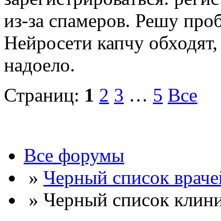
из-за спамеров. Решу про
Нейросети капчу обходят, 
надоело.
Страниц:
1
2
3
…
5
Все
Все форумы
»
Черный список враче
» Черный список клини