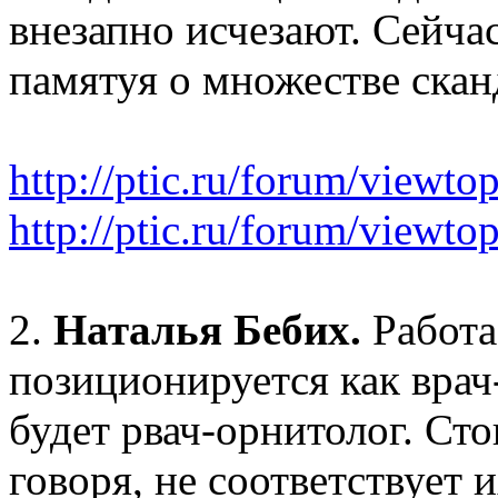
внезапно исчезают. Сейча
памятуя о множестве скан
http://ptic.ru/forum/viewt
http://ptic.ru/forum/view
2.
Наталья Бебих.
Работа
позиционируется как врач
будет рвач-орнитолог. Сто
говоря, не соответствует и