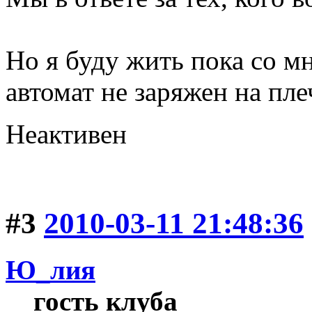
Но я буду жить пока со м
автомат не заряжен на пле
Неактивен
#3
2010-03-11 21:48:36
Ю_лия
гость клуба