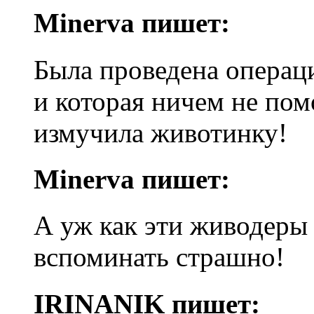
Minerva пишет:
Была проведена операц
и которая ничем не пом
измучила животинку!
Minerva пишет:
А уж как эти живодеры 
вспоминать страшно!
IRINANIK пишет: