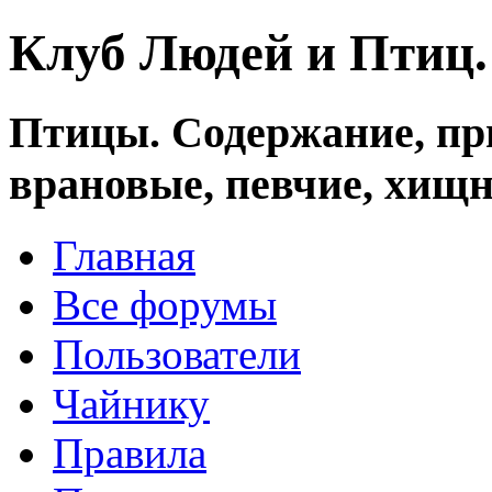
Клуб Людей и Птиц
Птицы. Содержание, при
врановые, певчие, хищн
Главная
Все форумы
Пользователи
Чайнику
Правила