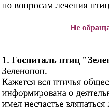
по вопросам лечения птиц
Не обраща
1.
Госпиталь птиц "Зеле
Зеленопоп.
Кажется вся птичья общес
информирована о деятельн
имел несчастье вляпаться