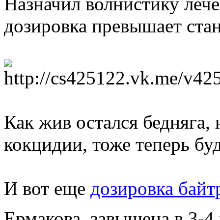
Назначил волнистику лече
дозировка превышает стан
Как жив остался бедняга,
кокцидии, тоже теперь бу
И вот еще
дозировка байт
Ермакова, завышена в 3-4