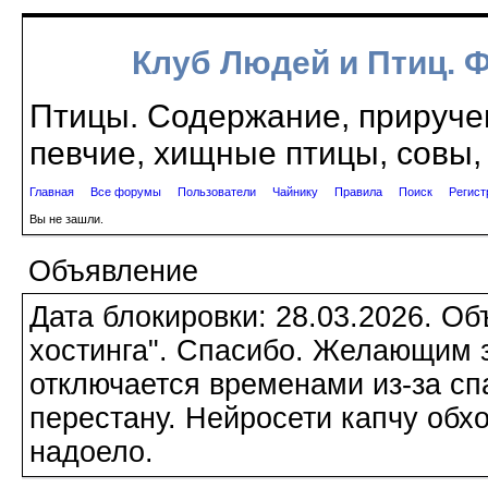
Клуб Людей и Птиц. 
Птицы. Содержание, приручен
певчие, хищные птицы, совы, 
Главная
Все форумы
Пользователи
Чайнику
Правила
Поиск
Регист
Вы не зашли.
Объявление
Дата блокировки: 28.03.2026. О
хостинга". Спасибо. Желающим з
отключается временами из-за сп
перестану. Нейросети капчу обхо
надоело.