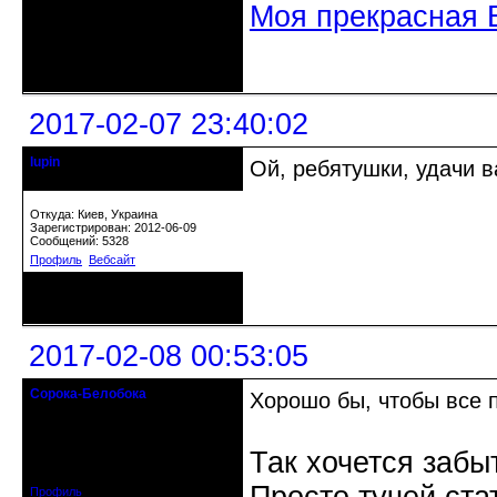
Моя прекрасная 
Неактивен
2017-02-07 23:40:02
lupin
Ой, ребятушки, удачи в
Старейшина клуба
Откуда: Киев, Украина
Зарегистрирован: 2012-06-09
Сообщений: 5328
Профиль
Вебсайт
Неактивен
2017-02-08 00:53:05
Сорока-Белобока
Хорошо бы, чтобы все 
Действительный член клуба
Откуда: Киев
Так хочется забы
Зарегистрирован: 2016-06-28
Сообщений: 3222
Профиль