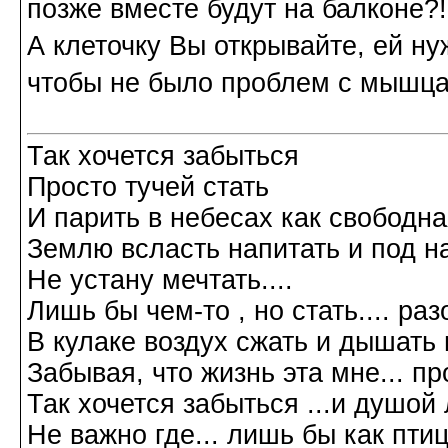
позже вместе будут на балконе?!
А клеточку Вы открывайте, ей ну
чтобы не было проблем с мышца
Так хочется забыться
Просто тучей стать
И парить в небесах как свободн
Землю всласть напитать и под н
Не устану мечтать....
Лишь бы чем-то , но стать.... р
В кулаке воздух сжать и дышать 
Забывая, что жизнь эта мне... пр
Так хочется забыться ...и душой л
Не важно где... лишь бы как птиц