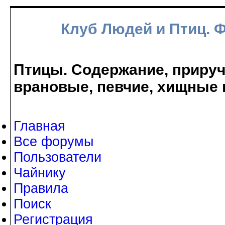
Клуб Людей и Птиц. 
Птицы. Содержание, прируче
врановые, певчие, хищные 
Главная
Все форумы
Пользователи
Чайнику
Правила
Поиск
Регистрация