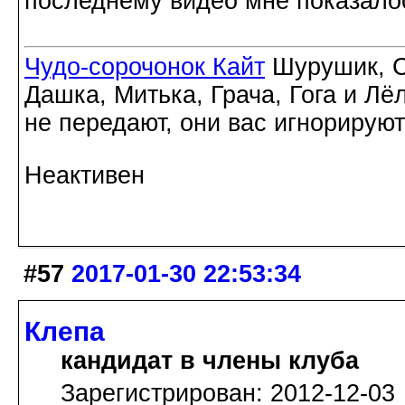
последнему видео мне показало
Чудо-сорочонок Кайт
Шурушик, С
Дашка, Митька, Грача, Гога и Лё
не передают, они вас игнорируют
Неактивен
#57
2017-01-30 22:53:34
Клепа
кандидат в члены клуба
Зарегистрирован: 2012-12-03