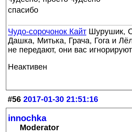
спасибо
Чудо-сорочонок Кайт
Шурушик, С
Дашка, Митька, Грача, Гога и Лё
не передают, они вас игнорируют
Неактивен
#56
2017-01-30 21:51:16
innochka
Moderator