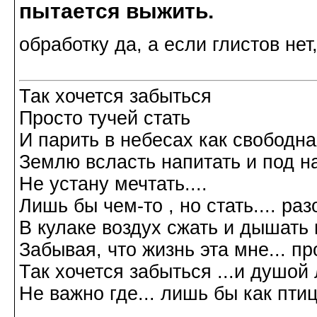
пытается выжить.
обработку да, а если глистов нет
Так хочется забыться
Просто тучей стать
И парить в небесах как свободн
Землю всласть напитать и под н
Не устану мечтать....
Лишь бы чем-то , но стать.... р
В кулаке воздух сжать и дышать 
Забывая, что жизнь эта мне... пр
Так хочется забыться ...и душой л
Не важно где... лишь бы как птиц
Галина Хромова 2