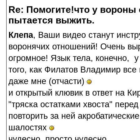
Re: Помогите!что у вороны
пытается выжить.
Клепа
, Ваши видео станут инст
воронячих отношений! Очень вы
огромное! Язык тела, конечно, 
того, как Филатов Владимир все
даже мне (отчасти)
и открытый клювик в ответ на Ки
"тряска остатками хвоста" перед
повторить за ней акробатические
шалостях
чудесно, просто чудесно