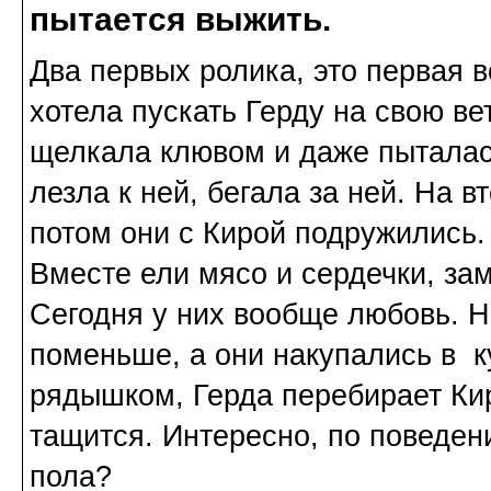
пытается выжить.
Два первых ролика, это первая в
хотела пускать Герду на свою ве
щелкала клювом и даже пыталась
лезла к ней, бегала за ней. На в
потом они с Кирой подружились.
Вместе ели мясо и сердечки, за
Сегодня у них вообще любовь. На
поменьше, а они накупались в к
рядышком, Герда перебирает Ки
тащится. Интересно, по поведени
пола?