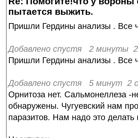
Re: Помогите!что у вороны
пытается выжить.
Пришли Гердины анализы . Все ч
Добавлено спустя 2 минуты 2
Пришли Гердины анализы . Все ч
Добавлено спустя 5 минут 2 с
Орнитоза нет. Сальмонеллеза -н
обнаружены. Чугуевский нам про
паразитов. Нам надо это делать 