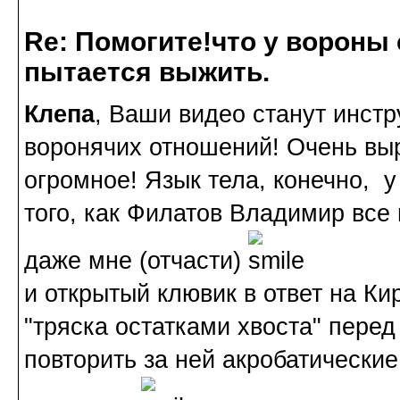
Re: Помогите!что у вороны
пытается выжить.
Клепа
, Ваши видео станут инст
воронячих отношений! Очень вы
огромное! Язык тела, конечно, 
того, как Филатов Владимир все
даже мне (отчасти)
и открытый клювик в ответ на Ки
"тряска остатками хвоста" перед
повторить за ней акробатические