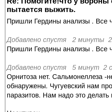
Re: Помогите!что у вороны
пытается выжить.
Пришли Гердины анализы . Все ч
Добавлено спустя 2 минуты 2
Пришли Гердины анализы . Все ч
Добавлено спустя 5 минут 2 с
Орнитоза нет. Сальмонеллеза -н
обнаружены. Чугуевский нам про
паразитов. Нам надо это делать 