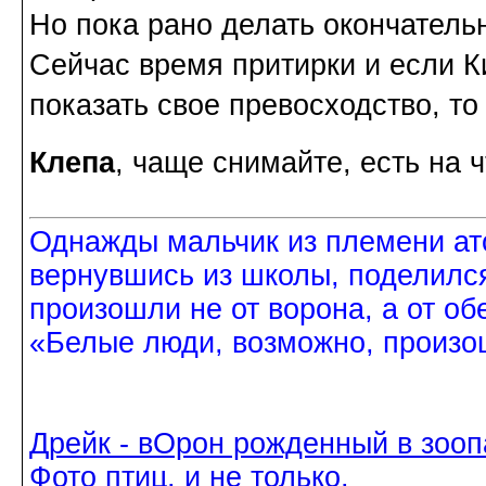
Но пока рано делать окончатель
Сейчас время притирки и если К
показать свое превосходство, т
Клепа
, чаще снимайте, есть на 
Однажды мальчик из племени ат
вернувшись из школы, поделился
произошли не от ворона, а от об
«Белые люди, возможно, произош
Дрейк - вОрон рожденный в зооп
Фото птиц, и не только.