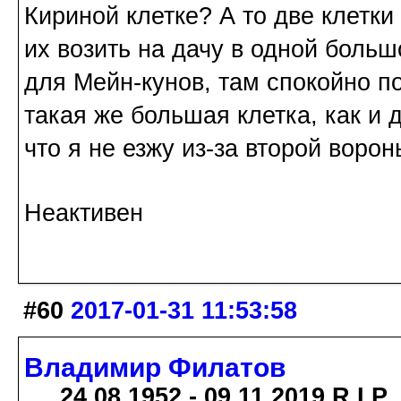
Кириной клетке? А то две клетки
их возить на дачу в одной боль
для Мейн-кунов, там спокойно п
такая же большая клетка, как и 
что я не езжу из-за второй воро
Неактивен
#60
2017-01-31 11:53:58
Владимир Филатов
24.08.1952 - 09.11.2019 R.I.P.