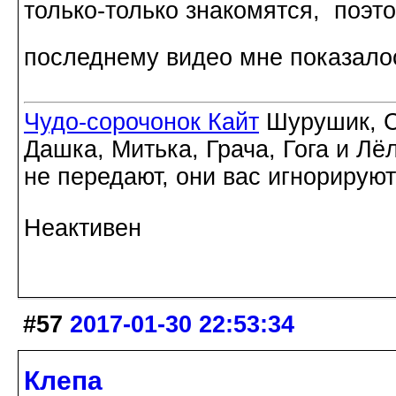
только-только знакомятся, поэто
последнему видео мне показало
Чудо-сорочонок Кайт
Шурушик, С
Дашка, Митька, Грача, Гога и Лё
не передают, они вас игнорируют
Неактивен
#57
2017-01-30 22:53:34
Клепа