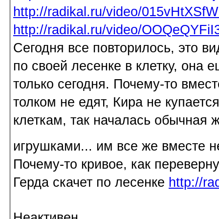
http://radikal.ru/video/015vHtXSf
http://radikal.ru/video/OOQeQYFi
Сегодня все повторилось, это ви
по своей лесенке в клетку, она 
только сегодня. Почему-то вмест
толком не едят, Кира не купаетс
клеткам, так началась обычная ж
игрушками... им все же вместе 
Почему-то кривое, как переверну
Герда скачет по лесенке
http://r
Неактивен