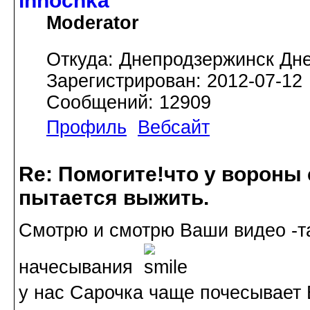
innochka
Moderator
Откуда: Днепродзержинск Дн
Зарегистрирован: 2012-07-12
Сообщений: 12909
Профиль
Вебсайт
Re: Помогите!что у вороны
пытается выжить.
Смотрю и смотрю Ваши видео -та
начесывания
у нас Сарочка чаще почесывает 