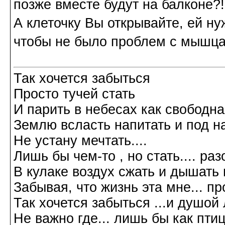
позже вместе будут на балконе?!
А клеточку Вы открывайте, ей ну
чтобы не было проблем с мышца
Так хочется забыться
Просто тучей стать
И парить в небесах как свободн
Землю всласть напитать и под н
Не устану мечтать....
Лишь бы чем-то , но стать.... р
В кулаке воздух сжать и дышать 
Забывая, что жизнь эта мне... пр
Так хочется забыться ...и душой л
Не важно где... лишь бы как птиц