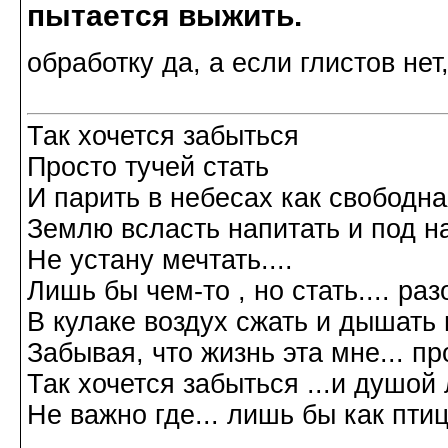
пытается выжить.
обработку да, а если глистов нет
Так хочется забыться
Просто тучей стать
И парить в небесах как свободн
Землю всласть напитать и под н
Не устану мечтать....
Лишь бы чем-то , но стать.... р
В кулаке воздух сжать и дышать 
Забывая, что жизнь эта мне... пр
Так хочется забыться ...и душой л
Не важно где... лишь бы как птиц
Галина Хромова 2