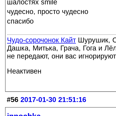
шалостях
чудесно, просто чудесно
спасибо
Чудо-сорочонок Кайт
Шурушик, С
Дашка, Митька, Грача, Гога и Лё
не передают, они вас игнорируют
Неактивен
#56
2017-01-30 21:51:16