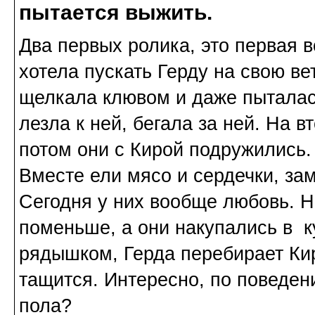
пытается выжить.
Два первых ролика, это первая в
хотела пускать Герду на свою ве
щелкала клювом и даже пыталась
лезла к ней, бегала за ней. На в
потом они с Кирой подружились.
Вместе ели мясо и сердечки, за
Сегодня у них вообще любовь. На
поменьше, а они накупались в к
рядышком, Герда перебирает Ки
тащится. Интересно, по поведени
пола?