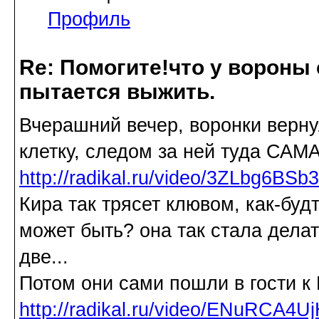
Профиль
Re: Помогите!что у вороны
пытается выжить.
Вчерашний вечер, воронки верну
клетку, следом за ней туда САМ
http://radikal.ru/video/3ZLbg6BSb
Кира так трясет клювом, как-будт
может быть? она так стала дела
две...
Потом они сами пошли в гости к
http://radikal.ru/video/ENuRCA4U