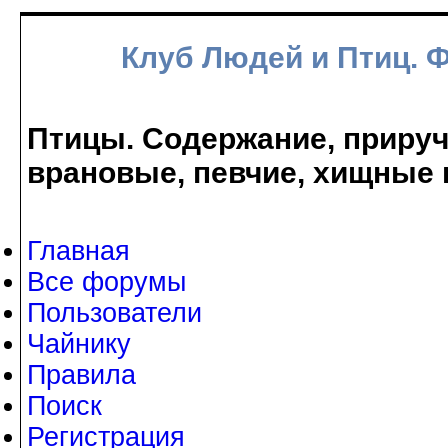
Клуб Людей и Птиц. 
Птицы. Содержание, прируче
врановые, певчие, хищные 
Главная
Все форумы
Пользователи
Чайнику
Правила
Поиск
Регистрация