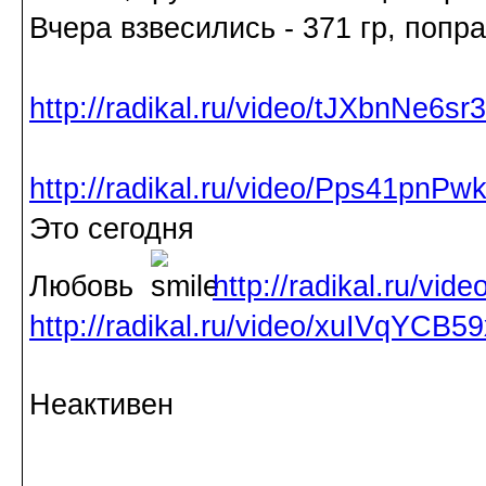
Вчера взвесились - 371 гр, попра
http://radikal.ru/video/tJXbnNe6sr3
http://radikal.ru/video/Pps41pnPw
Это сегодня
Любовь
http://radikal.ru/vi
http://radikal.ru/video/xuIVqYCB59
Неактивен