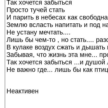
Так хочется забыться
Просто тучей стать
И парить в небесах как свободн
Землю всласть напитать и под н
Не устану мечтать....
Лишь бы чем-то , но стать.... р
В кулаке воздух сжать и дышать 
Забывая, что жизнь эта мне... пр
Так хочется забыться ...и душой л
Не важно где... лишь бы как птиц
Галина Хромова 2
Неактивен