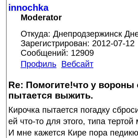
innochka
Moderator
Откуда: Днепродзержинск Дн
Зарегистрирован: 2012-07-12
Сообщений: 12909
Профиль
Вебсайт
Re: Помогите!что у вороны
пытается выжить.
Кирочка пытается погадку сброси
ей что-то для этого, типа тертой
И мне кажется Кире пора педикю