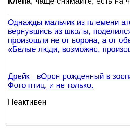
Клепа
, чаще снимайте, есть на 
Однажды мальчик из племени ат
вернувшись из школы, поделился
произошли не от ворона, а от об
«Белые люди, возможно, произош
Дрейк - вОрон рожденный в зооп
Фото птиц, и не только.
Неактивен