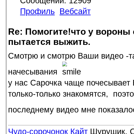
Сообщений: 12909
Профиль
Вебсайт
Re: Помогите!что у вороны
пытается выжить.
Смотрю и смотрю Ваши видео -та
начесывания
у нас Сарочка чаще почесывает 
только-только знакомятся, поэто
последнему видео мне показало
Чудо-сорочонок Кайт
Шурушик, С