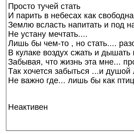
Просто тучей стать
И парить в небесах как свободн
Землю всласть напитать и под н
Не устану мечтать....
Лишь бы чем-то , но стать.... р
В кулаке воздух сжать и дышать 
Забывая, что жизнь эта мне... пр
Так хочется забыться ...и душой л
Не важно где... лишь бы как птиц
Галина Хромова 2
Неактивен