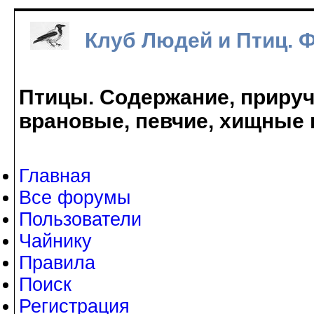
Клуб Людей и Птиц. 
Птицы. Содержание, прируче
врановые, певчие, хищные 
Главная
Все форумы
Пользователи
Чайнику
Правила
Поиск
Регистрация