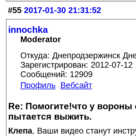
#55
2017-01-30 21:31:52
innochka
Moderator
Откуда: Днепродзержинск Дн
Зарегистрирован: 2012-07-12
Сообщений: 12909
Профиль
Вебсайт
Re: Помогите!что у вороны
пытается выжить.
Клепа
, Ваши видео станут инст