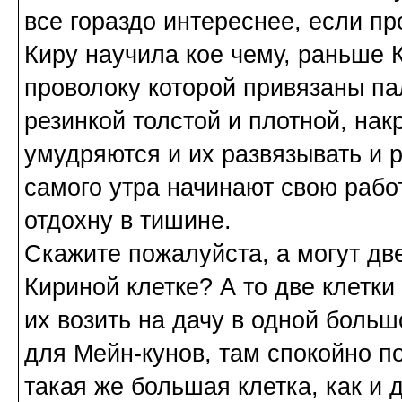
все гораздо интереснее, если пр
Киру научила кое чему, раньше 
проволоку которой привязаны па
резинкой толстой и плотной, нак
умудряются и их развязывать и рв
самого утра начинают свою работ
отдохну в тишине.
Скажите пожалуйста, а могут дв
Кириной клетке? А то две клетки
их возить на дачу в одной боль
для Мейн-кунов, там спокойно п
такая же большая клетка, как и 