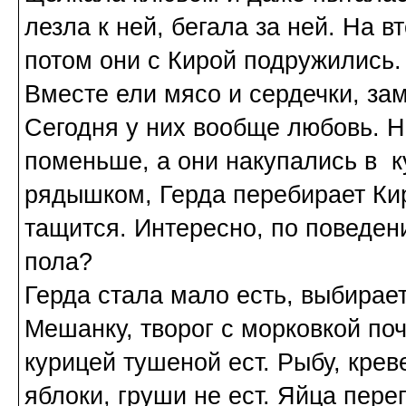
лезла к ней, бегала за ней. На в
потом они с Кирой подружились.
Вместе ели мясо и сердечки, за
Сегодня у них вообще любовь. На
поменьше, а они накупались в к
рядышком, Герда перебирает Ки
тащится. Интересно, по поведени
пола?
Герда стала мало есть, выбирает
Мешанку, творог с морковкой поч
курицей тушеной ест. Рыбу, крев
яблоки, груши не ест. Яйца пере