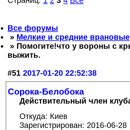
Страниц:
1
2
3
4
Все
Все форумы
»
Мелкие и средние врановые
» Помогите!что у вороны с кр
выжить.
#51
2017-01-20 22:52:38
Сорока-Белобока
Действительный член клуб
Откуда: Киев
Зарегистрирован: 2016-06-28