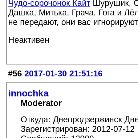
Чудо-сорочонок Кайт
Шурушик, С
Дашка, Митька, Грача, Гога и Лё
не передают, они вас игнорируют
Неактивен
#56
2017-01-30 21:51:16
innochka
Moderator
Откуда: Днепродзержинск Дн
Зарегистрирован: 2012-07-12