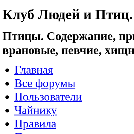
Клуб Людей и Птиц
Птицы. Содержание, при
врановые, певчие, хищн
Главная
Все форумы
Пользователи
Чайнику
Правила