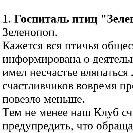
1.
Госпиталь птиц "Зеле
Зеленопоп.
Кажется вся птичья общес
информирована о деятельн
имел несчастье вляпаться
счастливчиков вовремя п
повезло меньше.
Тем не менее наш Клуб сч
предупредить, что обраща