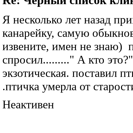
Re: Черный список кли
Я несколько лет назад при
канарейку, самую обыкнов
извените, имен не знаю) 
спросил........." А кто это
экзотическая. поставил пт
.птичка умерла от старости.
Неактивен