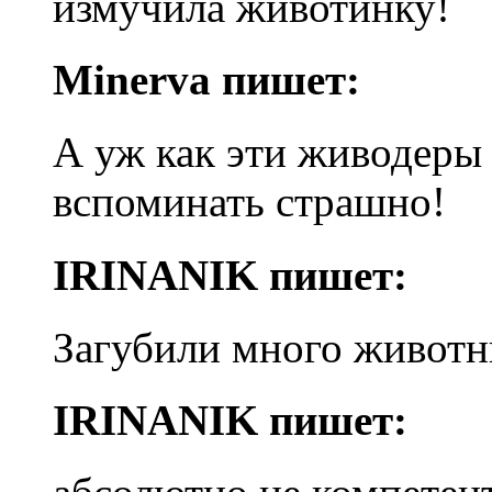
измучила животинку!
Minerva пишет:
А уж как эти живодеры 
вспоминать страшно!
IRINANIK пишет:
Загубили много животн
IRINANIK пишет: