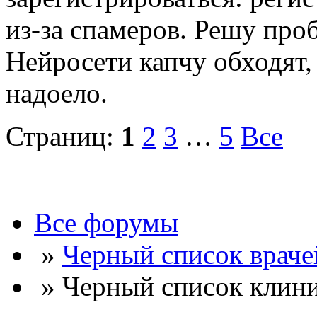
из-за спамеров. Решу про
Нейросети капчу обходят, 
надоело.
Страниц:
1
2
3
…
5
Все
Все форумы
»
Черный список враче
» Черный список клини