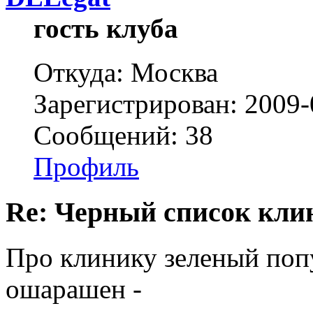
гость клуба
Откуда: Москва
Зарегистрирован: 2009-
Сообщений: 38
Профиль
Re: Черный список кли
Про клинику зеленый поп
ошарашен -