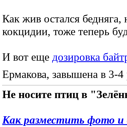
Как жив остался бедняга,
кокцидии, тоже теперь бу
И вот еще
дозировка байт
Ермакова, завышена в 3-4
Не носите птиц в "Зелё
Как разместить фото и 