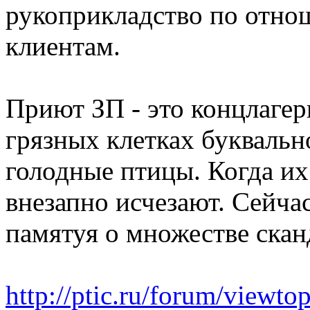
рукоприкладство по отно
клиентам.
Приют ЗП - это концлагерь
грязных клетках буквальн
голодные птицы. Когда их
внезапно исчезают. Сейча
памятуя о множестве скан
http://ptic.ru/forum/viewt