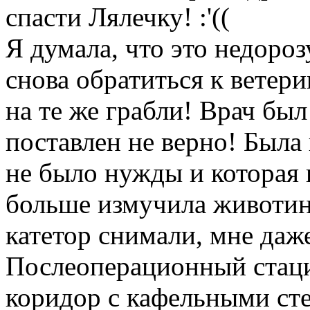
спасти Лялечку! :'((
Я думала, что это недоро
снова обратиться к ветери
на те же грабли! Врач был
поставлен не верно! Была
не было нужды и которая 
больше измучила животин
катетор снимали, мне даж
Послеоперационный стаци
коридор с кафельными ст