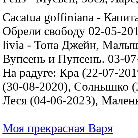
Cacatua goffiniana - Капи
Обрели свободу 02-05-201
livia - Топа Джейн, Малыш
Вупсень и Пупсень. 03-07
На радуге: Кра (22-07-201
(30-08-2020), Солнышко (2
Леся (04-06-2023), Мален
Моя прекрасная Варя