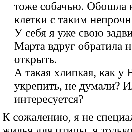
тоже собачью. Обошла н
клетки с таким непрочн
У себя я уже свою задви
Марта вдруг обратила н
открыть.
А такая хлипкая, как у 
укрепить, не думали? И
интересуется?
К сожалению, я не специа
жилья для птицы, я только