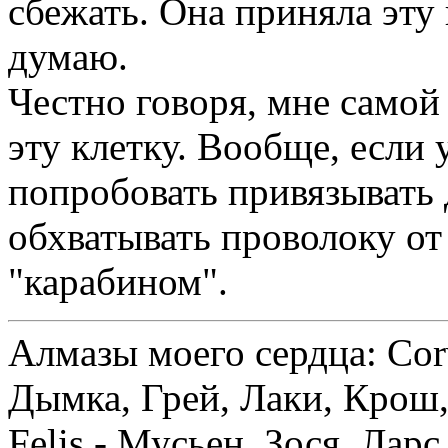
сбежать. Она приняла эту 
думаю.
Честно говоря, мне самой
эту клетку. Вообще, если 
попробовать привязывать 
обхватывать проволоку от
"карабином".
Алмазы моего сердца: Corv
Дымка, Грей, Лаки, Крош,
Felis - Мусьен, Зося, Лар