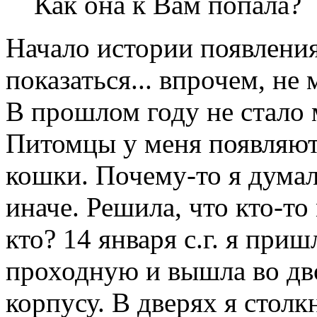
Как она к Вам попала?
Начало истории появлени
показаться... впрочем, не 
В прошлом году не стало 
Питомцы у меня появляют
кошки. Почему-то я думала
иначе. Решила, что кто-то
кто? 14 января с.г. я при
проходную и вышла во дво
корпусу. В дверях я столк