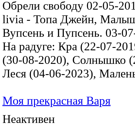
Обрели свободу 02-05-201
livia - Топа Джейн, Малыш
Вупсень и Пупсень. 03-07
На радуге: Кра (22-07-201
(30-08-2020), Солнышко (2
Леся (04-06-2023), Мален
Моя прекрасная Варя
Неактивен