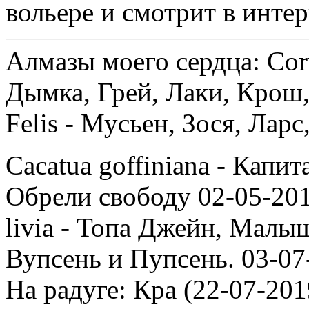
вольере и смотрит в инте
Алмазы моего сердца: Corv
Дымка, Грей, Лаки, Крош,
Felis - Мусьен, Зося, Лар
Cacatua goffiniana - Капи
Обрели свободу 02-05-201
livia - Топа Джейн, Малыш
Вупсень и Пупсень. 03-07
На радуге: Кра (22-07-201