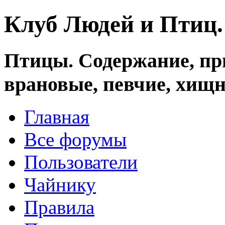
Клуб Людей и Птиц
Птицы. Содержание, при
врановые, певчие, хищн
Главная
Все форумы
Пользователи
Чайнику
Правила