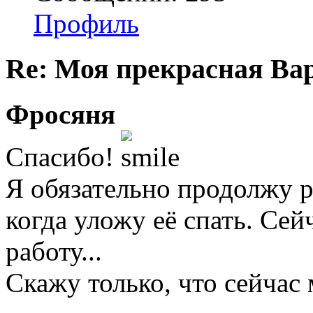
Профиль
Re: Моя прекрасная Ва
Фросяня
Спасибо!
Я обязательно продолжу р
когда уложу её спать. Се
работу...
Скажу только, что сейчас