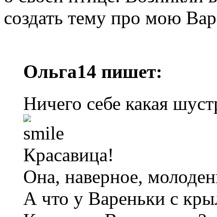
создать тему про мою Вар
Ольга14 пишет:
Ничего себе какая шуст
Красавица!
Она, наверное, молоден
А что у Вареньки с кр