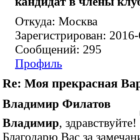
кандидат в члены клу
Откуда: Москва
Зарегистрирован: 2016-
Сообщений: 295
Профиль
Re: Моя прекрасная Ва
Владимир Филатов
Владимир
, здравствуйте!
Благодарю Вас за замечан