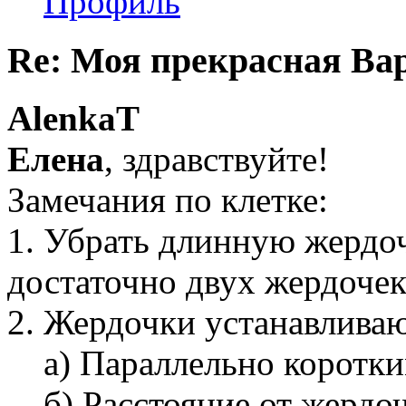
Профиль
Re: Моя прекрасная Ва
AlenkaT
Елена
, здравствуйте!
Замечания по клетке:
1. Убрать длинную жердоч
достаточно двух жердочек
2. Жердочки устанавливаю
а) Параллельно коротким
б) Расстояние от жердоч