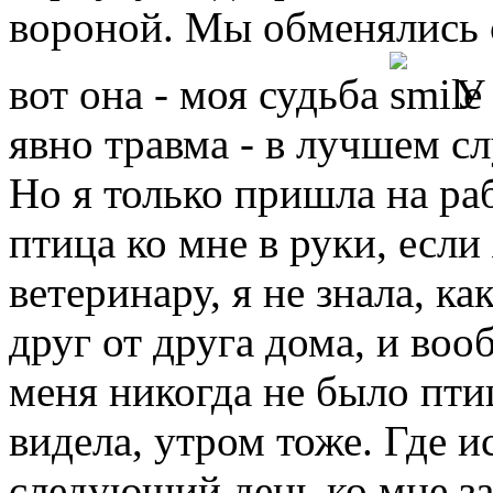
вороной. Мы обменялись с
вот она - моя судьба
У 
явно травма - в лучшем с
Но я только пришла на раб
птица ко мне в руки, если
ветеринару, я не знала, к
друг от друга дома, и воо
меня никогда не было птиц
видела, утром тоже. Где и
следующий день ко мне за