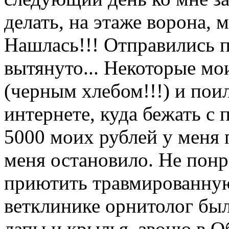
делать, на этаже ворона, 
Нашлась!!! Отправились 
вытянуто... Некоторые мо
(черным хлебом!!!) и поил
интернете, куда бежать с
5000 моих рублей у меня п
меня остановило. Не понр
приютить травмированную
ветклинике орнитолог был
лапы и крылья, звоню в Об