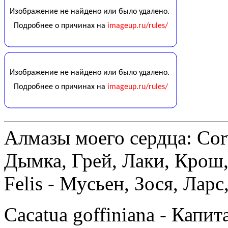
Алмазы моего сердца: Corv
Дымка, Грей, Лаки, Крош,
Felis - Мусьен, Зося, Лар
Cacatua goffiniana - Капи