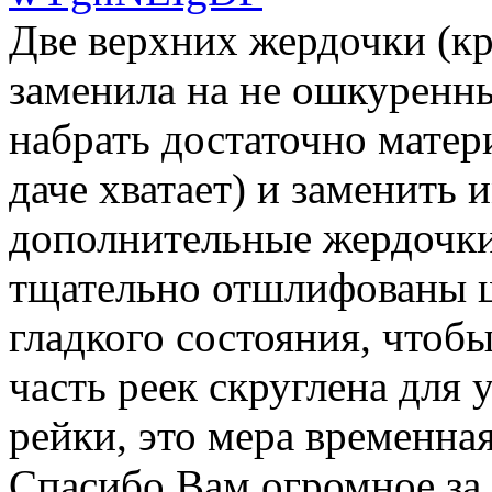
Две верхних жердочки (к
заменила на не ошкуренны
набрать достаточно матер
даче хватает) и заменить 
дополнительные жердочки 
тщательно отшлифованы ш
гладкого состояния, чтобы
часть реек скруглена для 
рейки, это мера временная
Спасибо Вам огромное за 