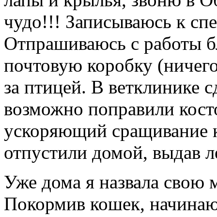
чудо!!! Записываюсь к сп
Отпрашиваюсь с работы бла
почтовую коробку (ничего
за птицей. В ветклинике с
возможно поправили косто
ускоряющий сращивание ко
отпустили домой, выдав л
Уже дома я назвала свою
Покормив кошек, начинаю