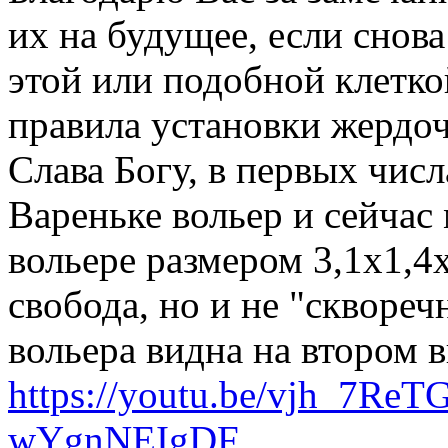
их на будущее, если снов
этой или подобной клетко
правила установки жердо
Слава Богу, в первых числ
Вареньке вольер и сейчас
вольере размером 3,1х1,4х
свобода, но и не "сквореч
вольера видна на втором 
https://youtu.be/vjh_7Re
wYgnNEIgDF