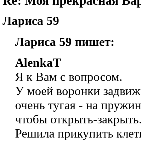
Re: Моя прекрасная Ва
Лариса 59
Лариса 59 пишет:
AlenkaT
Я к Вам с вопросом.
У моей воронки задвижк
очень тугая - на пружи
чтобы открыть-закрыть
Решила прикупить клет