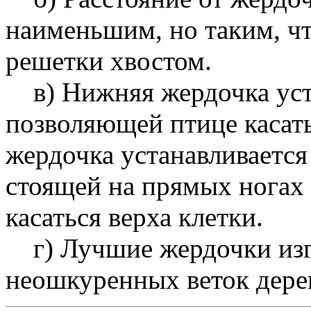
наименьшим, но таким, чт
решетки хвостом.
в) Нижняя жердочка уста
позволяющей птице касать
жердочка устанавливается
стоящей на прям
касаться верха клетки.
г) Лучшие жердочки изг
неошкуренных веток дере