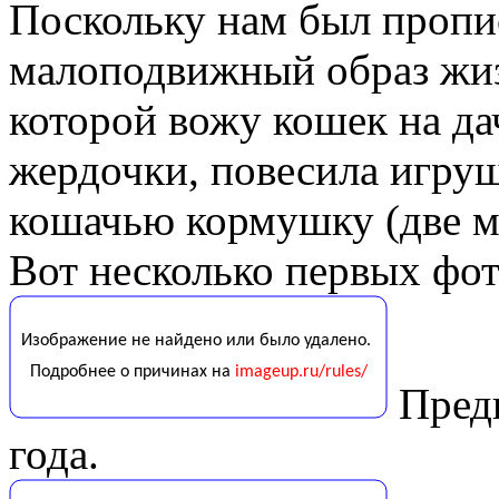
Поскольку нам был пропис
малоподвижный образ жизн
которой вожу кошек на дач
жердочки, повесила игруш
кошачью кормушку (две м
Вот несколько первых фот
Предп
года.