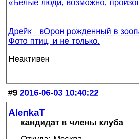
«Белые люди, возможно, произош
Дрейк - вОрон рожденный в зооп
Фото птиц, и не только.
Неактивен
#9
2016-06-03 10:40:22
AlenkaT
кандидат в члены клуба