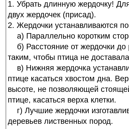
1. Убрать длинную жердочку! Для
двух жердочек (присад).
2. Жердочки устанавливаются по
а) Параллельно коротким стор
б) Расстояние от жердочки до 
таким, чтобы птица не доставал
в) Нижняя жердочка устанавли
птице касаться хвостом дна. Ве
высоте, не позволяюще
птице, касаться верха клетки.
г) Лучшие жердочки изготавлив
деревьев лиственных пород.