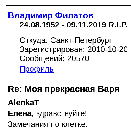
Владимир Филатов
24.08.1952 - 09.11.2019 R.I.P.
Откуда: Санкт-Петербург
Зарегистрирован: 2010-10-20
Сообщений: 20570
Профиль
Re: Моя прекрасная Варя
AlenkaT
Елена
, здравствуйте!
Замечания по клетке: