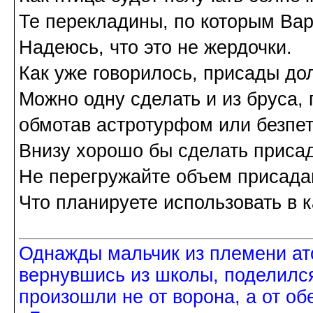
Те перекладины, по которым Вар
Надеюсь, что это не жердочки.
Как уже говорилось, присады до
Можно одну сделать и из бруса, 
обмотав астротурфом или безпе
Внизу хорошо бы сделать присад
Не перегружайте объем присада
Что планируете использовать в к
Однажды мальчик из племени ат
вернувшись из школы, поделился
произошли не от ворона, а от об