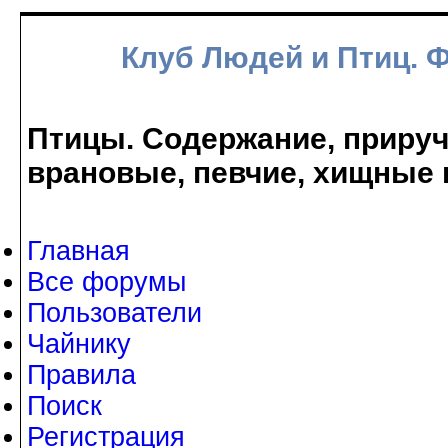
Клуб Людей и Птиц. 
Птицы. Содержание, прируче
врановые, певчие, хищные 
Главная
Все форумы
Пользователи
Чайнику
Правила
Поиск
Регистрация