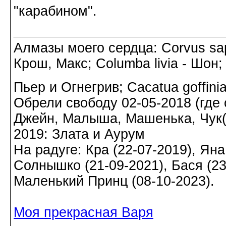
"карабином".
Алмазы моего сердца: Corvus sapi
Крош, Макс; Columba livia - Шон;
Пьер и Огнегрив; Cacatua goffin
Обрели свободу 02-05-2018 (где о
Джейн, Малыша, Машенька, Чук(а)
2019: Злата и Аурум
На радуге: Кра (22-07-2019), Яна
Солнышко (21-09-2021), Бася (23-
Маленький Принц (08-10-2023).
Моя прекрасная Варя