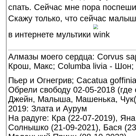
спать. Сейчас мне пора поспешит
Скажу только, что сейчас малыш
в интернете мультики
Алмазы моего сердца: Corvus sapi
Крош, Макс; Columba livia - Шон;
Пьер и Огнегрив; Cacatua goffin
Обрели свободу 02-05-2018 (где о
Джейн, Малыша, Машенька, Чук(а)
2019: Злата и Аурум
На радуге: Кра (22-07-2019), Яна
Солнышко (21-09-2021), Бася (23-