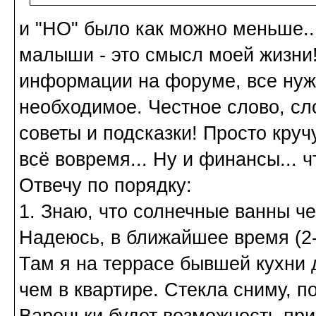
и "НО" было как можно меньше..
малыши - это смысл моей жизни
информации на форуме, все нуж
необходимое. Честное слово, сло
советы и подсказки! Просто круч
всё вовремя... Ну и финансы... ч
Отвечу по порядку:
1. Знаю, что солнечные ванны че
Надеюсь, в ближайшее время (2-
Там я на террасе бывшей кухни 
чем в квартире. Стекла сниму, по