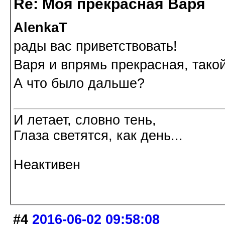
Re: Моя прекрасная Варя
AlenkaT
рады вас приветствовать!
Варя и впрямь прекрасная, такой
А что было дальше?
И летает, словно тень,
Глаза светятся, как день...
Неактивен
#4
2016-06-02 09:58:08