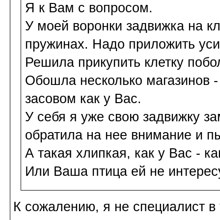
Я к Вам с вопросом.
У моей воронки задвижка на кле
пружинах. Надо приложить уси
Решила прикупить клетку побо
Обошла несколько магазинов -
засовом как у Вас.
У себя я уже свою задвижку зам
обратила на нее внимание и пы
А такая хлипкая, как у Вас - к
Или Ваша птица ей не интерес
К сожалению, я не специалист в