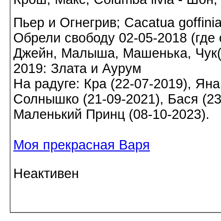
Пьер и Огнегрив; Cacatua goffin
Обрели свободу 02-05-2018 (где о
Джейн, Малыша, Машенька, Чук(а)
2019: Злата и Аурум
На радуге: Кра (22-07-2019), Яна
Солнышко (21-09-2021), Бася (23-
Маленький Принц (08-10-2023).
Моя прекрасная Варя
Неактивен