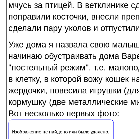
мчусь за птицей. В ветклинике с
поправили косточки, внесли пре
сделали пару уколов и отпустили
Уже дома я назвала свою малы
начинаю обустраивать дома Варе
"постельный режим", т.е. малоп
в клетку, в которой вожу кошек н
жердочки, повесила игрушки (дл
кормушку (две металлические ми
Вот несколько первых фото: