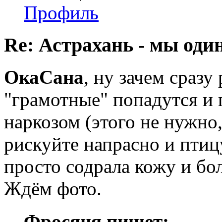
Профиль
Re: Астрахань - мы оди
ОкаСана
, ну зачем сразу
"грамотные" попадутся и 
наркозом (этого не нужно,
рискуйте напрасно и птицу
просто содрала кожу и бол
Ждём фото.
Фросяня пишет: