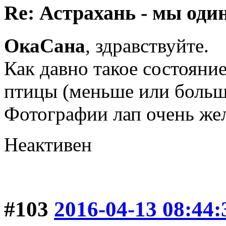
Re: Астрахань - мы оди
ОкаСана
, здравствуйте.
Как давно такое состояни
птицы (меньше или больше
Фотографии лап очень же
Неактивен
#103
2016-04-13 08:44: