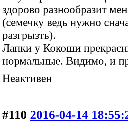
здорово разнообразит ме
(семечку ведь нужно снача
разгрызть).
Лапки у Кокоши прекрасны
нормальные. Видимо, и пр
Неактивен
#110
2016-04-14 18:55: