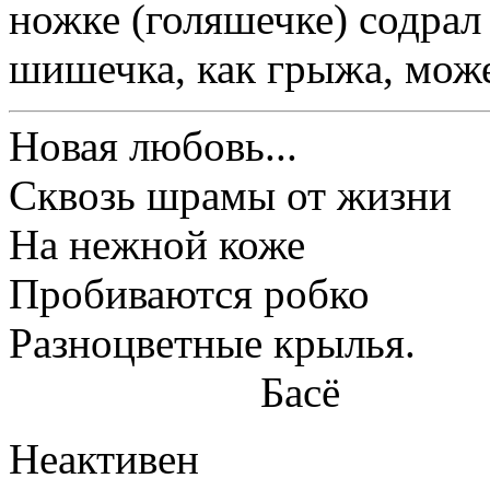
ножке (голяшечке) содрал 
шишечка, как грыжа, може
Новая любовь...
Сквозь шрамы от жизни
На нежной коже
Пробиваются робко
Разноцветные крылья.
Басё
Неактивен