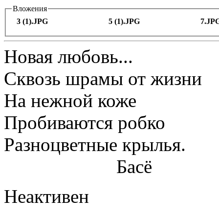
Вложения
3 (1).JPG
5 (1).JPG
7.JP
Новая любовь...
Сквозь шрамы от жизни
На нежной коже
Пробиваются робко
Разноцветные крылья.
Басё
Неактивен