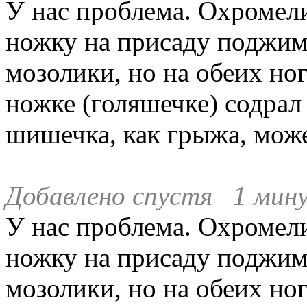
У нас проблема. Охромели
ножку на присаду поджима
мозолики, но на обеих ног
ножке (голяшечке) содрал 
шишечка, как грыжа, може
Добавлено спустя 1 мину
У нас проблема. Охромели
ножку на присаду поджима
мозолики, но на обеих ног