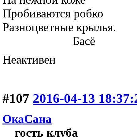
Пробиваются робко
Разноцветные крылья.
Басё
Неактивен
#107
2016-04-13 18:37:
ОкаСана
гость клуба