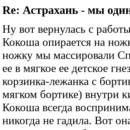
Re: Астрахань - мы оди
Ну вот вернулась с работ
Кокоша опирается на ножк
ножку мы массировали Спа
ее в мягкое ее детское гне
корзинка-лежанка с борти
мягком бортике) внутри 
Кокоша всегда воспринима
никогда не гадила. Вот он