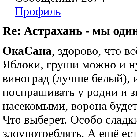
Профиль
Re: Астрахань - мы оди
ОкаСана
, здорово, что в
Яблоки, груши можно и ну
виноград (лучше белый), 
поспрашивать у родни и 
насекомыми, ворона будет
Что выберет. Особо слад
злоупотреблять. А ещё ес