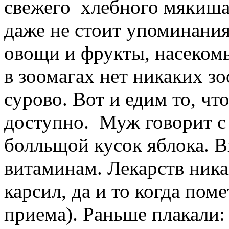
свежего хлебного мякиша 
даже не стоит упоминания
овощи и фрукты, насекомы
в зоомагах нет никаких зо
сурово. Вот и едим то, чт
доступно. Муж говорит с 
болльщой кусок яблока. В
витаминам. Лекарств ника
карсил, да и то когда пом
приема). Раньше плакали: 