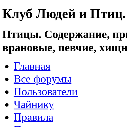
Клуб Людей и Птиц
Птицы. Содержание, при
врановые, певчие, хищн
Главная
Все форумы
Пользователи
Чайнику
Правила