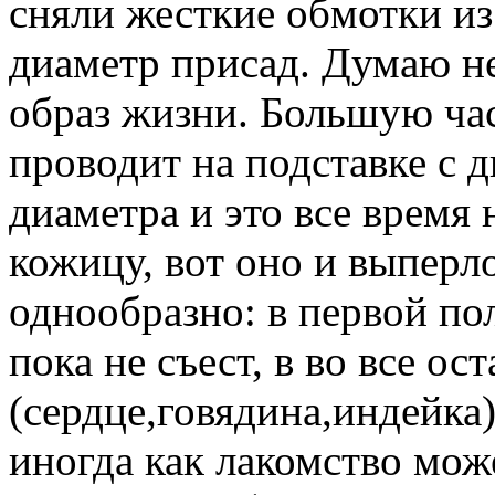
сняли жесткие обмотки и
диаметр присад. Думаю н
образ жизни. Большую ча
проводит на подставке с 
диаметра и это все время 
кожицу, вот оно и выперло
однообразно: в первой по
пока не съест, в во все ос
(сердце,говядина,индейка)
иногда как лакомство мож