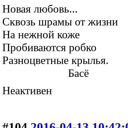
Новая любовь...
Сквозь шрамы от жизни
На нежной коже
Пробиваются робко
Разноцветные крылья.
Басё
Неактивен
#104
2016-04-13 10:42: