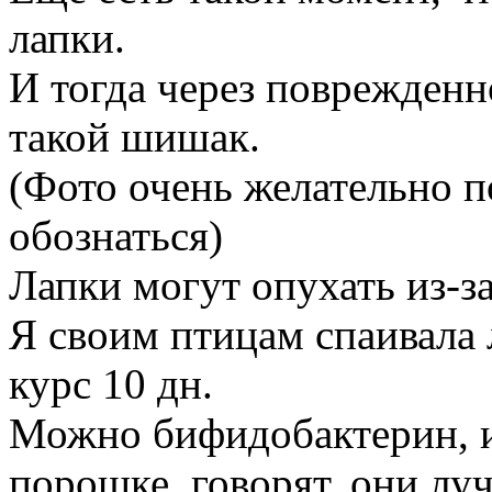
лапки.
И тогда через поврежденн
такой шишак.
(Фото очень желательно п
обознаться)
Лапки могут опухать из-з
Я своим птицам спаивала л
курс 10 дн.
Можно бифидобактерин, и
порошке, говорят, они лу