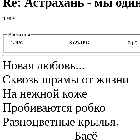
Re: Астрахань - мы оди
и еще
Вложения
1.JPG
3 (2).JPG
5 (2)
Новая любовь...
Сквозь шрамы от жизни
На нежной коже
Пробиваются робко
Разноцветные крылья.
Басё