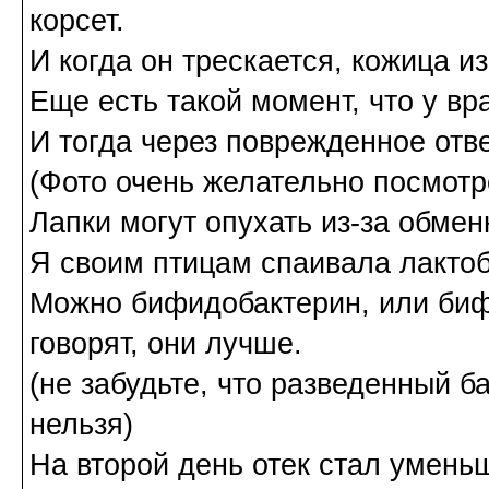
корсет.
И когда он трескается, кожица и
Еще есть такой момент, что у вр
И тогда через поврежденное отв
(Фото очень желательно посмотре
Лапки могут опухать из-за обме
Я своим птицам спаивала лактоба
Можно бифидобактерин, или биф
говорят, они лучше.
(не забудьте, что разведенный б
нельзя)
На второй день отек стал умень