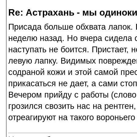
Re: Астрахань - мы одинок
Присада больше обхвата лапок. 
неделю назад. Но вчера сидела 
наступать не боится. Пристает, н
левую лапку. Видимых поврежде
содраной кожи и этой самой пре
прикасаться не дает, а сами сто
Вечером прийду с работы (слово
грозился свозить нас на рентген,
отреагируют на такого вороньего