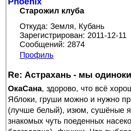
Phoenix
Старожил клуба
Откуда: Земля, Кубань
Зарегистрирован: 2011-12-11
Сообщений: 2874
Профиль
Re: Астрахань - мы одинок
ОкаСана
, здорово, что всё хоро
Яблоки, груши можно и нужно пр
(лучше белый), изюм, сушёные я
знакомых чуть поеденных насек