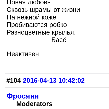
Новая любовь...
Сквозь шрамы от жизни
На нежной коже
Пробиваются робко
Разноцветные крылья.
Басё
Неактивен
#104
2016-04-13 10:42:02
Фросяня
Moderators