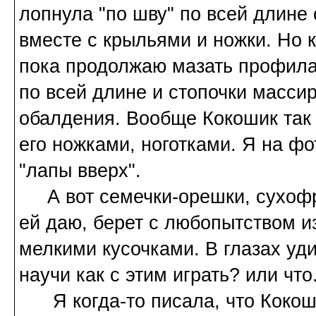
лопнула "по шву" по всей длине 
вместе с крыльями и ножки. Но 
пока продолжаю мазать профила
по всей длине и стопочки массир
обалдения. Вообще Кокошик так 
его ножками, ноготками. Я на ф
"лапы вверх".
А вот семечки-орешки, сухофру
ей даю, берет с любопытством и
мелкими кусочками. В глазах уд
научи как с этим играть? или что
Я когда-то писала, что Кокоша