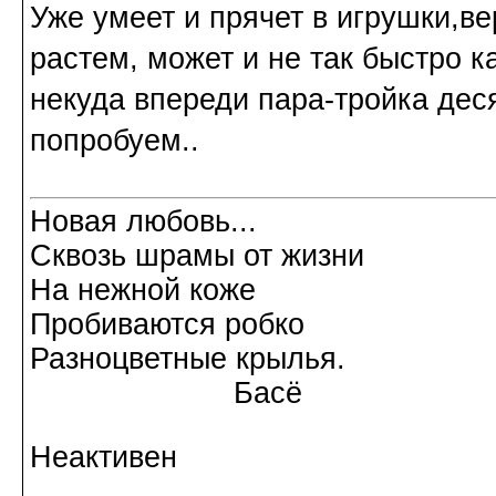
Уже умеет и прячет в игрушки,в
растем, может и не так быстро к
некуда впереди пара-тройка деся
попробуем..
Новая любовь...
Сквозь шрамы от жизни
На нежной коже
Пробиваются робко
Разноцветные крылья.
Басё
Неактивен