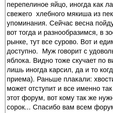
перепелиное яйцо, иногда как л
свежего хлебного мякиша из пека
упоминания. Сейчас весна пойд
вот тогда и разнообразимся, в з
рынке, тут все сурово. Вот и еди
доступно. Муж говорит с удовол
яблока. Видно тоже скучает по 
лишь иногда карсил, да и то ког
приема). Раньше плакали: хвости
может отступит и все именно так 
этот форум, вот кому так же нуж
сорок... Спасибо вам всем форум