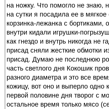
на ножку. Что помогло не знаю,
на сутки я посадила ее в мягкое 
корзинка-лежанка с бортиками, о
внутри кидали игрушки-погрызуш
как гнездо и внутрь никогда не г
присад сняли жесткие обмотки и
присад. Думаю не последнюю ро
часть светлого дня Кокошик про
разного диаметра и это все врем
кожицу, вот оно и выперло одно 
первой половине дня творог с мо
остальное время только мясо (се