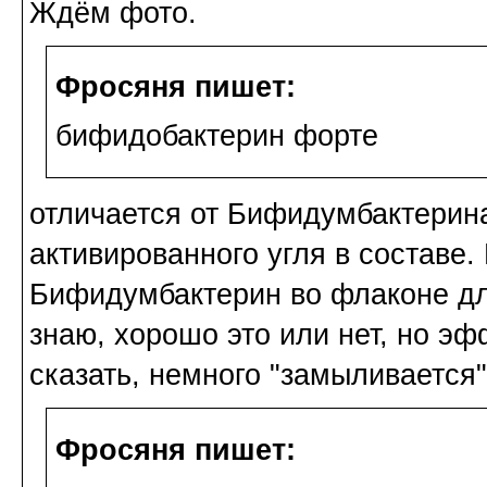
Ждём фото.
Фросяня пишет:
бифидобактерин форте
отличается от Бифидумбактерин
активированного угля в составе.
Бифидумбактерин во флаконе дл
знаю, хорошо это или нет, но эф
сказать, немного "замыливается"
Фросяня пишет: