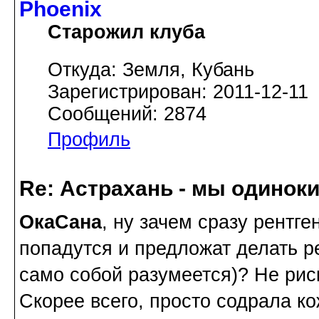
Phoenix
Старожил клуба
Откуда: Земля, Кубань
Зарегистрирован: 2011-12-11
Сообщений: 2874
Профиль
Re: Астрахань - мы одинок
ОкаСана
, ну зачем сразу рентге
попадутся и предложат делать ре
само собой разумеется)? Не рис
Скорее всего, просто содрала кож