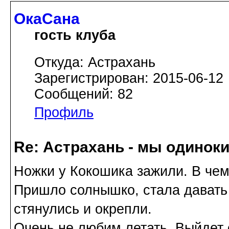
ОкаСана
гость клуба
Откуда: Астрахань
Зарегистрирован: 2015-06-12
Сообщений: 82
Профиль
Re: Астрахань - мы одинок
Ножки у Кокошика зажили. В чем
Пришло солнышко, стала давать
стянулись и окрепли.
Очень не любим летать. Выйдет 