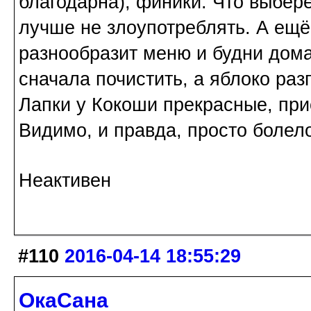
благодарна), финики. Что выбер
лучше не злоупотреблять. А ещё
разнообразит меню и будни дом
сначала почистить, а яблоко разг
Лапки у Кокоши прекрасные, при
Видимо, и правда, просто болел
Неактивен
#110
2016-04-14 18:55:29
ОкаСана