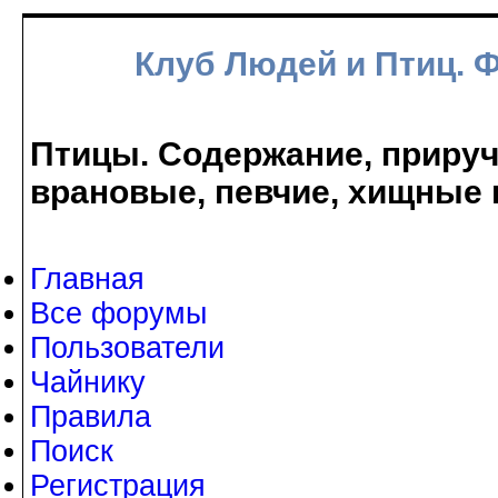
Клуб Людей и Птиц. 
Птицы. Содержание, прируче
врановые, певчие, хищные 
Главная
Все форумы
Пользователи
Чайнику
Правила
Поиск
Регистрация