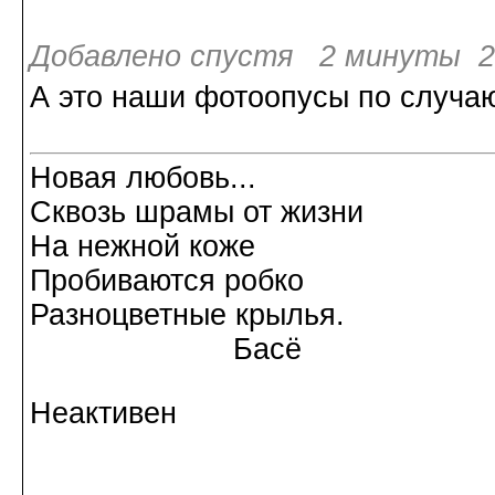
Добавлено спустя 2 минуты 29
А это наши фотоопусы по случа
Новая любовь...
Сквозь шрамы от жизни
На нежной коже
Пробиваются робко
Разноцветные крылья.
Басё
Неактивен