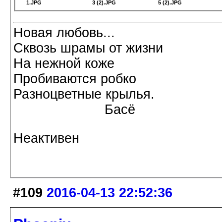
1.JPG
3 (2).JPG
5 (2).JPG
Новая любовь...
Сквозь шрамы от жизни
На нежной коже
Пробиваются робко
Разноцветные крылья.
Басё
Неактивен
#109
2016-04-13 22:52:36