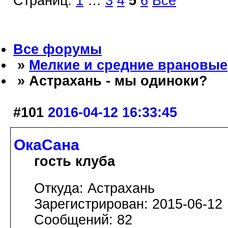
Страниц:
1
…
3
4
5
6
Все
Все форумы
»
Мелкие и средние врановые
» Астрахань - мы одиноки?
#101
2016-04-12 16:33:45
ОкаСана
гость клуба
Откуда: Астрахань
Зарегистрирован: 2015-06-12
Сообщений: 82