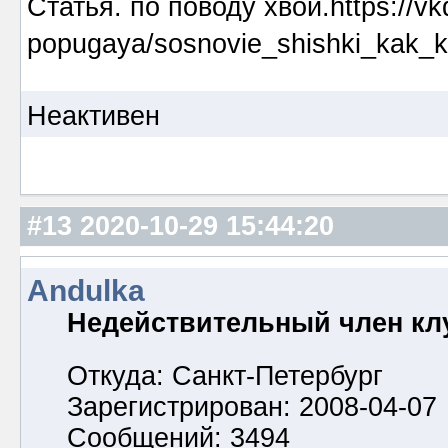
Статья. по поводу хвои.https://vkd
popugaya/sosnovie_shishki_kak_
Неактивен
#13
2020-10-29 15:44:20
Andulka
Недействительный член кл
Откуда: Санкт-Петербург
Зарегистрирован: 2008-04-07
Сообщений: 3494