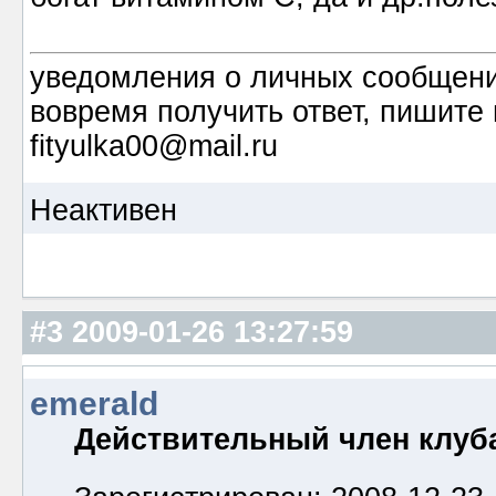
уведомления о личных сообщения
вовремя получить ответ, пишите 
fityulka00@mail.ru
Неактивен
#3
2009-01-26 13:27:59
emerald
Действительный член клуб