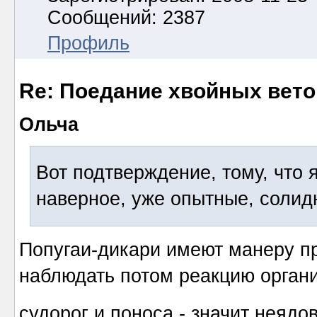
Сообщений: 2387
Профиль
Re: Поедание хвойных вето
Ольча
Вот подтверждение, тому, что 
наверное, уже опытные, солид
Попугаи-дикари имеют манеру пр
наблюдать потом реакцию органи
судорог и поноса - значит неядов