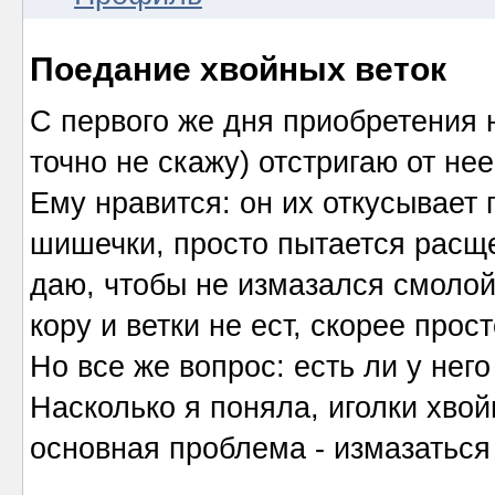
Поедание хвойных веток
С первого же дня приобретения н
точно не скажу) отстригаю от не
Ему нравится: он их откусывает 
шишечки, просто пытается расще
даю, чтобы не измазался смолой.
кору и ветки не ест, скорее прос
Но все же вопрос: есть ли у нег
Насколько я поняла, иголки хво
основная проблема - измазаться