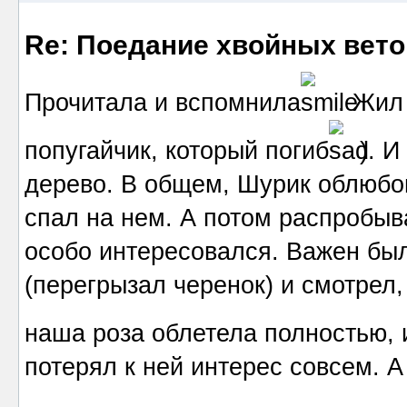
Re: Поедание хвойных вето
Прочитала и вспомнила
. Жил
попугайчик, который погиб
). И
дерево. В общем, Шурик облюбов
спал на нем. А потом распробыв
особо интересовался. Важен был
(перегрызал черенок) и смотрел,
наша роза облетела полностью, 
потерял к ней интерес совсем. А