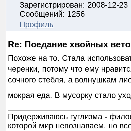
Зарегистрирован: 2008-12-23
Сообщений: 1256
Профиль
Re: Поедание хвойных вето
Похоже на то. Стала использоват
черенки, потому что ему нравит
сочного стебля, а волнушкам лис
мокрая еда. В мусорку стало ух
Придерживаюсь гуглизма - филос
которой мир непознаваем, но все