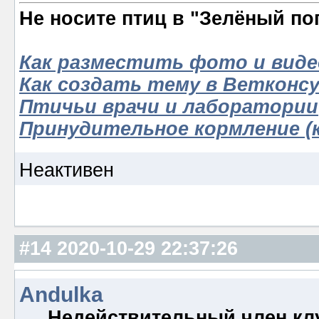
Не носите птиц в "Зелёный по
Как разместить фото и виде
Как создать тему в Ветконс
Птичьи врачи и лаборатории
Принудительное кормление (к
Неактивен
#14
2020-10-29 22:37:26
Andulka
Недействительный член кл