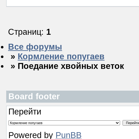
Страниц:
1
Все форумы
»
Кормление попугаев
» Поедание хвойных веток
Board footer
Перейти
Powered by
PunBB