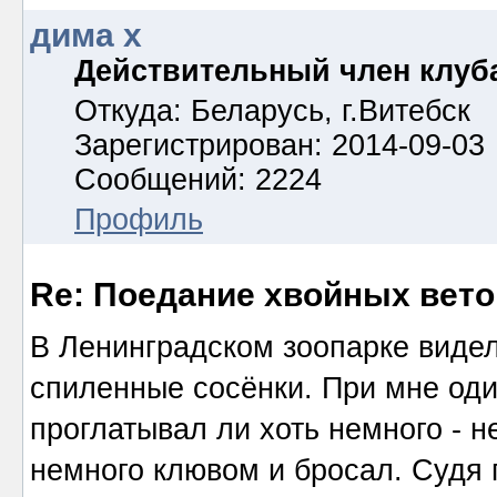
дима х
Действительный член клуб
Откуда: Беларусь, г.Витебск
Зарегистрирован: 2014-09-03
Сообщений: 2224
Профиль
Re: Поедание хвойных вето
В Ленинградском зоопарке видел
спиленные сосёнки. При мне оди
проглатывал ли хоть немного - н
немного клювом и бросал. Судя 