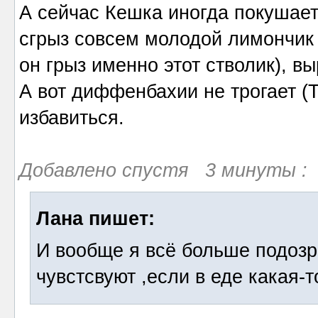
А сейчас Кешка иногда покушает
сгрыз совсем молодой лимончик 
он грыз именно этот стволик), в
А вот диффенбахии не трогает (Т
избавиться.
Добавлено спустя 3 минуты :
Лана пишет:
И вообще я всё больше подозр
чувстсвуют ,если в еде какая-то