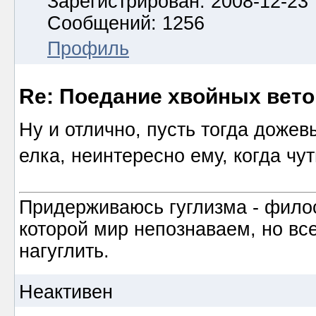
Зарегистрирован: 2008-12-23
Сообщений: 1256
Профиль
Re: Поедание хвойных вето
Ну и отлично, пусть тогда дожев
елка, неинтересно ему, когда чут
Придерживаюсь гуглизма - филос
которой мир непознаваем, но все
нагуглить.
Неактивен