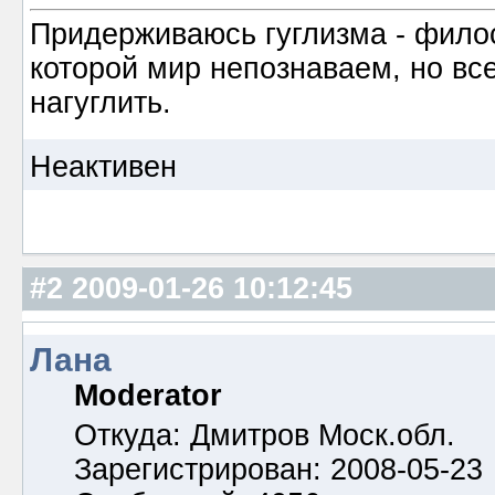
Придерживаюсь гуглизма - филос
которой мир непознаваем, но все
нагуглить.
Неактивен
#2
2009-01-26 10:12:45
Лана
Moderator
Откуда: Дмитров Моск.обл.
Зарегистрирован: 2008-05-23