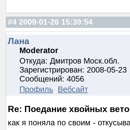
#4
2009-01-26 15:39:54
Лана
Moderator
Откуда: Дмитров Моск.обл.
Зарегистрирован: 2008-05-23
Сообщений: 4056
Профиль
Вебсайт
Re: Поедание хвойных вето
как я поняла по своим - откусы