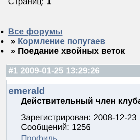
Страниц:
1
Все форумы
»
Кормление попугаев
» Поедание хвойных веток
#1
2009-01-25 13:29:26
emerald
Действительный член клуб
Зарегистрирован: 2008-12-23
Сообщений: 1256
Профиль