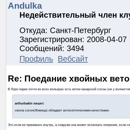
Andulka
Недействительный член кл
Откуда: Санкт-Петербург
Зарегистрирован: 2008-04-07
Сообщений: 3494
Профиль
Вебсайт
Re: Поедание хвойных вето
В Лоро-парке почти во всех вольерах есть ветки канарской сосны (не у волнистик
arthurbakin пишет:
смола сосен(Живица) обладает антисептическими качествами.
Это если ее принимать внутрь, а снаружи она может испачкать оперение, если с