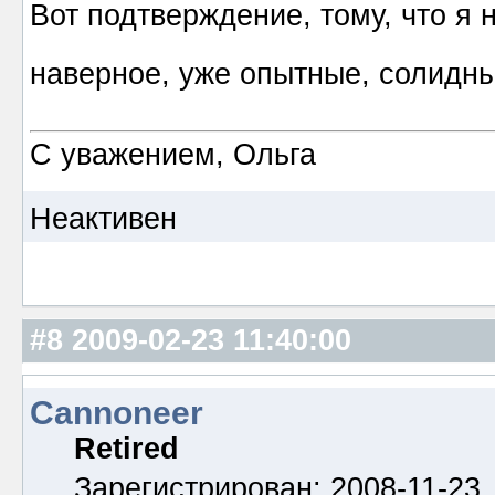
Вот подтверждение, тому, что я 
наверное, уже опытные, солидн
С уважением, Ольга
Неактивен
#8
2009-02-23 11:40:00
Cannoneer
Retired
Зарегистрирован: 2008-11-23