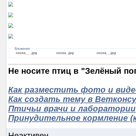
Вложения
сосна___.jpg
сосна_.jpg
сосна__.jpg
Не носите птиц в "Зелёный по
Как разместить фото и виде
Как создать тему в Ветконс
Птичьи врачи и лаборатории
Принудительное кормление (к
Неактивен