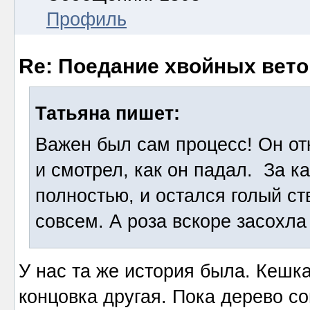
Профиль
Re: Поедание хвойных вето
Татьяна пишет:
Важен был сам процесс! Он от
и смотрел, как он падал. За к
полностью, и остался голый ст
совсем. А роза вскоре засохла
У нас та же история была. Кешк
концовка другая. Пока дерево с