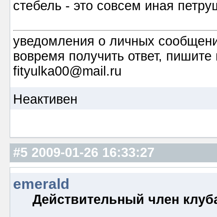
стебель - это совсем иная петру
уведомления о личных сообщения
вовремя получить ответ, пишите 
fityulka00@mail.ru
Неактивен
#5
2009-01-26 16:33:27
emerald
Действительный член клуб