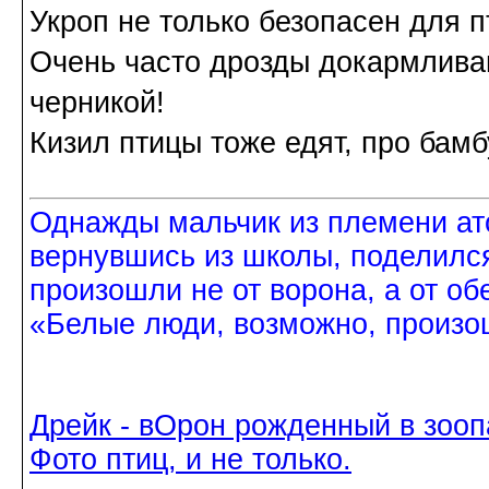
Укроп не только безопасен для п
Очень часто дрозды докармливаю
черникой!
Кизил птицы тоже едят, про бамбу
Однажды мальчик из племени ат
вернувшись из школы, поделился
произошли не от ворона, а от об
«Белые люди, возможно, произош
Дрейк - вОрон рожденный в зооп
Фото птиц, и не только.