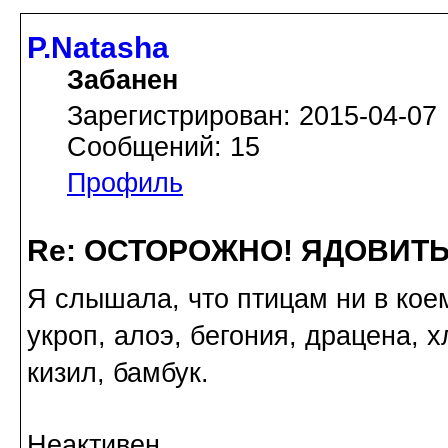
P.Natasha
Забанен
Зарегистрирован: 2015-04-07
Сообщений: 15
Профиль
Re: ОСТОРОЖНО! ЯДОВИТ
Я слышала, что птицам ни в кое
укроп, алоэ, бегония, драцена, 
кизил, бамбук.
Неактивен