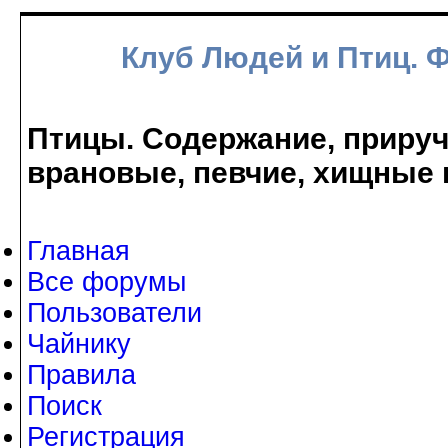
Клуб Людей и Птиц. 
Птицы. Содержание, прируче
врановые, певчие, хищные 
Главная
Все форумы
Пользователи
Чайнику
Правила
Поиск
Регистрация