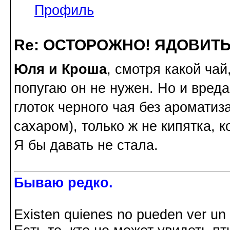
Профиль
Re: ОСТОРОЖНО! ЯДОВИТ
Юля и Кроша
, смотря какой чай
попугаю он не нужен. Но и вреда
глоток черного чая без ароматиз
сахаром), только ж не кипятка, к
Я бы давать не стала.
Бываю редко.
Existen quienes no pueden ver un p