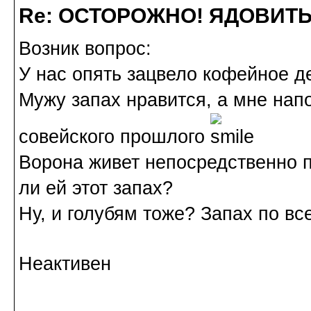
Re: ОСТОРОЖНО! ЯДОВИТ
Возник вопрос:
У нас опять зацвело кофейное д
Мужу запах нравится, а мне нап
совейского прошлого
.
Ворона живет непосредственно п
ли ей этот запах?
Ну, и голубям тоже? Запах по все
Неактивен