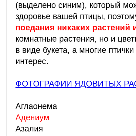
(выделено синим), который мо
здоровье вашей птицы, поэто
поедания никаких растений и
комнатные растения, но и цве
в виде букета, а многие птичк
интерес.
ФОТОГРАФИИ ЯДОВИТЫХ РА
Аглаонема
Адениум
Азалия