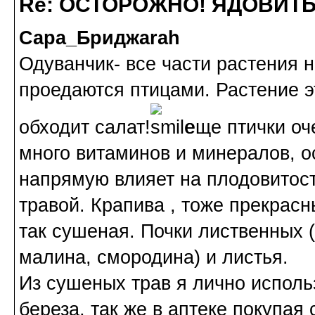
Re: ОСТОРОЖНО! ЯДОВИТ
Сара_Бриджarah
Одуванчик- все части растения 
проедаются птицами. Растение э
обходит салат!
еще птички оче
много витаминов и минералов, о
напрямую влияет на плодовитост
травой. Крапива , тоже прекрасн
так сушеная. Почки лиственных (
малина, смородина) и листья.
Из сушеных трав я лично использ
береза, так же в аптеке покупа