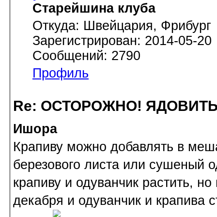
Старейшина клуба
Откуда: Швейцария, Фрибург
Зарегистрирован: 2014-05-20
Сообщений: 2790
Профиль
Re: ОСТОРОЖНО! ЯДОВИТ
Ишора
Крапиву можно добавлять в меша
березового листа или сушеный о
крапиву и одуванчик растить, но
декабря и одуванчик и крапива с