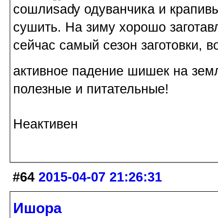
сошли
у одуванчика и крапив
сушить. На зиму хорошо заготавл
сейчас самый сезон заготовки, в
активное падение шишек на зем
полезные и питательные!
Неактивен
#64
2015-04-07 21:26:31
Ишора