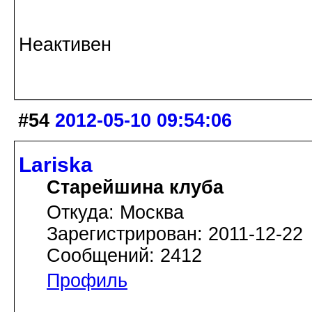
Неактивен
#54
2012-05-10 09:54:06
Lariska
Старейшина клуба
Откуда: Москва
Зарегистрирован: 2011-12-22
Сообщений: 2412
Профиль