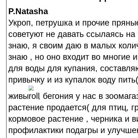
P.Natasha
Укроп, петрушка и прочие пряны
советуют не давать ссылаясь на 
знаю, я своим даю в малых колич
знаю , но оно входит во многие
для воды для купания, составля
привычку и из купалок воду пить
живы
, бегония у нас в зоомаг
растение продается( для птиц, 
кормовое растение , черника и в
профилактики подагры и улучше