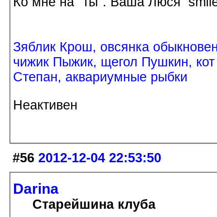
Ко мне на "ты". Ваша Люся
Зяблик Крош, овсянка обыкнове
чижик Пыжик, щегол Пушкин, кот
Степан, аквариумные рыбки
Неактивен
#56
2012-12-04 22:53:50
Darina
Старейшина клуба