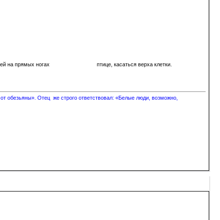
ющей стоящей на прямых ногах птице, касаться верха клетки.
 от обезьяны». Отец же строго ответствовал: «Белые люди, возможно,