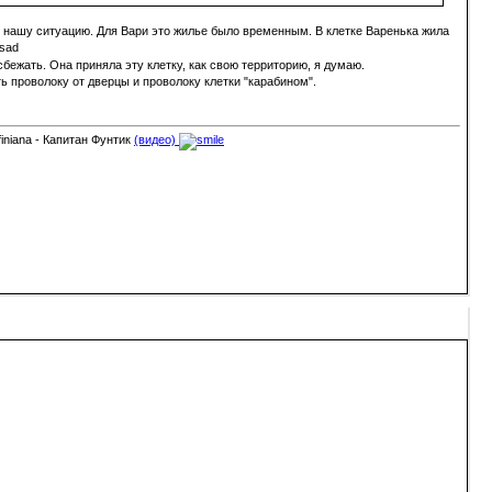
шу нашу ситуацию. Для Вари это жилье было временным. В клетке Варенька жила
бежать. Она приняла эту клетку, как свою территорию, я думаю.
ь проволоку от дверцы и проволоку клетки "карабином".
finiana - Капитан Фунтик
(видео)