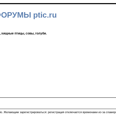
ФОРУМЫ ptic.ru
, хищные птицы, совы, голуби.
ибо. Желающим зарегистрироваться: регистрация отключается временами из-за спамеро