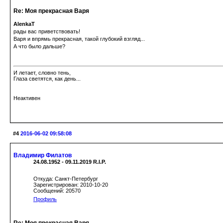
Re: Моя прекрасная Варя
AlenkaT
рады вас приветствовать!
Варя и впрямь прекрасная, такой глубокий взгляд...
А что было дальше?
И летает, словно тень,
Глаза светятся, как день...
Неактивен
#4
2016-06-02 09:58:08
Владимир Филатов
24.08.1952 - 09.11.2019 R.I.P.
Откуда: Санкт-Петербург
Зарегистрирован: 2010-10-20
Сообщений: 20570
Профиль