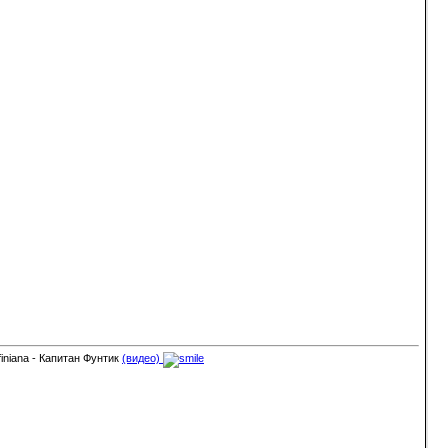
finiana - Капитан Фунтик
(видео)