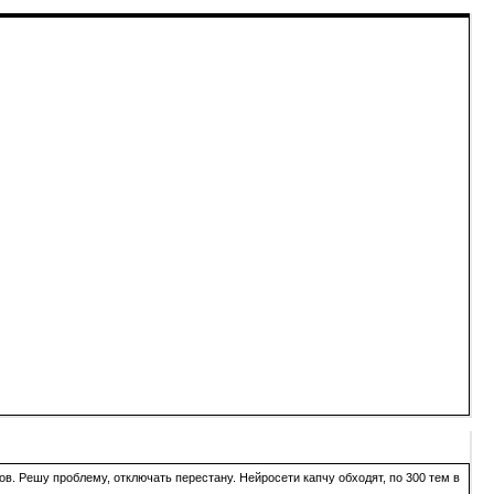
в. Решу проблему, отключать перестану. Нейросети капчу обходят, по 300 тем в