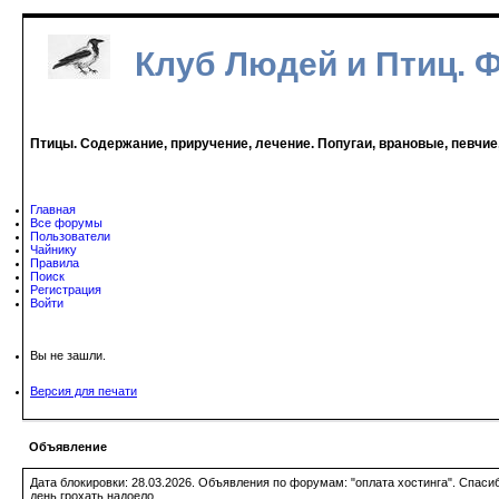
Клуб Людей и Птиц. 
Птицы. Содержание, приручение, лечение. Попугаи, врановые, певчие
Главная
Все форумы
Пользователи
Чайнику
Правила
Поиск
Регистрация
Войти
Вы не зашли.
Версия для печати
Объявление
Дата блокировки: 28.03.2026. Объявления по форумам: "оплата хостинга". Спас
день грохать надоело.