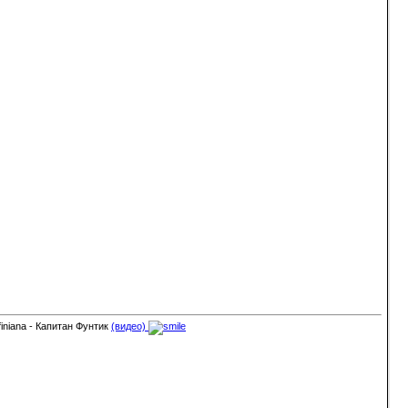
finiana - Капитан Фунтик
(видео)