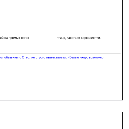
ющей стоящей на прямых ногах птице, касаться верха клетки.
 от обезьяны». Отец же строго ответствовал: «Белые люди, возможно,