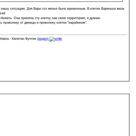
шу нашу ситуацию. Для Вари это жилье было временным. В клетке Варенька жила
бежать. Она приняла эту клетку, как свою территорию, я думаю.
ь проволоку от дверцы и проволоку клетки "карабином".
finiana - Капитан Фунтик
(видео)