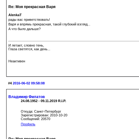
Re: Моя прекрасная Варя
AlenkaT
рады вас приветствовать!
Варя и впрямь прекрасная, такой глубокий взгляд...
А что было дальше?
И летает, словно тень,
Глаза светятся, как день...
Неактивен
#4
2016-06-02 09:58:08
Владимир Филатов
24.08.1952 - 09.11.2019 R.I.P.
Откуда: Санкт-Петербург
Зарегистрирован: 2010-10-20
Сообщений: 20570
Профиль