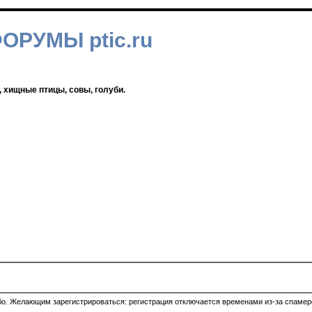
ФОРУМЫ ptic.ru
, хищные птицы, совы, голуби.
ибо. Желающим зарегистрироваться: регистрация отключается временами из-за спамеро