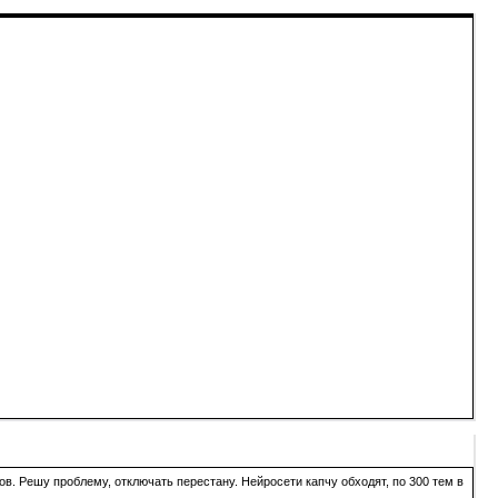
в. Решу проблему, отключать перестану. Нейросети капчу обходят, по 300 тем в