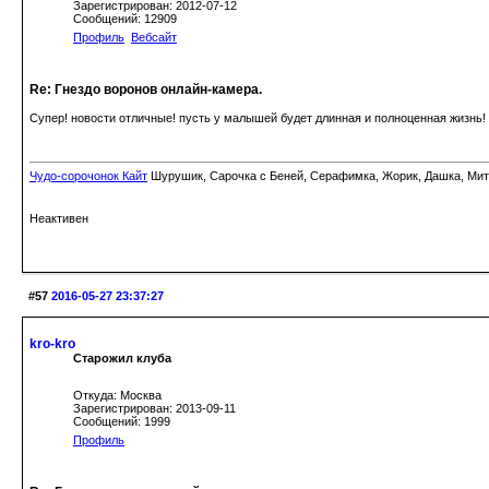
Зарегистрирован: 2012-07-12
Сообщений: 12909
Профиль
Вебсайт
Re: Гнездо воронов онлайн-камера.
Супер! новости отличные! пусть у малышей будет длинная и полноценная жизнь!
Чудо-сорочонок Кайт
Шурушик, Сарочка с Беней, Серафимка, Жорик, Дашка, Митьк
Неактивен
#57
2016-05-27 23:37:27
kro-kro
Старожил клуба
Откуда: Москва
Зарегистрирован: 2013-09-11
Сообщений: 1999
Профиль