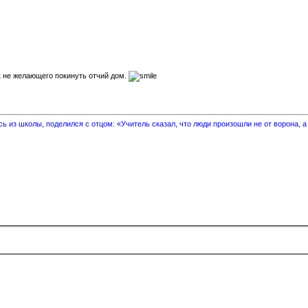
к не желающего покинуть отчий дом.
 из школы, поделился с отцом: «Учитель сказал, что люди произошли не от ворона, а