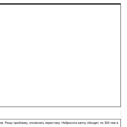
в. Решу проблему, отключать перестану. Нейросети капчу обходят, по 300 тем в