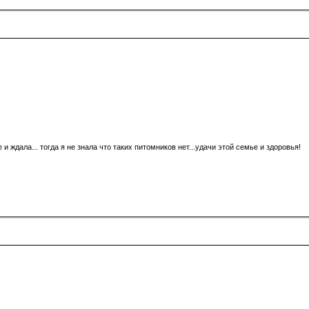
и ждала... тогда я не знала что таких питомников нет...удачи этой семье и здоровья!