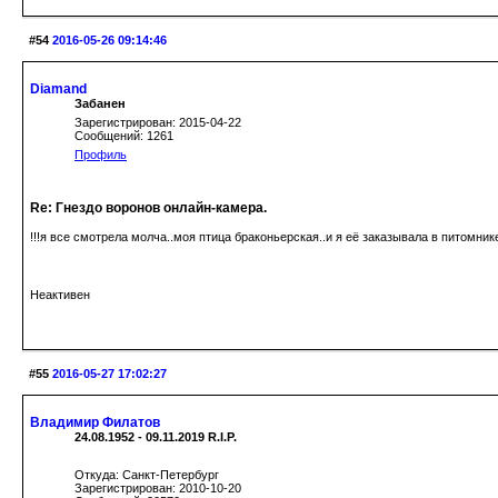
#54
2016-05-26 09:14:46
Diamand
Забанен
Зарегистрирован: 2015-04-22
Сообщений: 1261
Профиль
Re: Гнездо воронов онлайн-камера.
!!!я все смотрела молча..моя птица браконьерская..и я её заказывала в питомнике 
Неактивен
#55
2016-05-27 17:02:27
Владимир Филатов
24.08.1952 - 09.11.2019 R.I.P.
Откуда: Санкт-Петербург
Зарегистрирован: 2010-10-20