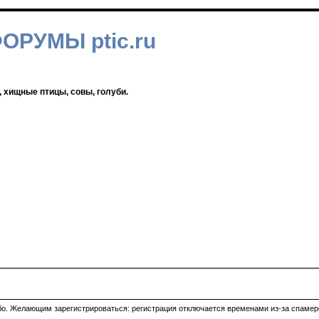
ФОРУМЫ ptic.ru
, хищные птицы, совы, голуби.
ибо. Желающим зарегистрироваться: регистрация отключается временами из-за спамеро