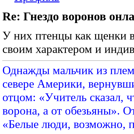
Re: Гнездо воронов онл
У них птенцы как щенки в
своим характером и инди
Однажды мальчик из плем
севере Америки, вернувши
отцом: «Учитель сказал, 
ворона, а от обезьяны». О
«Белые люди, возможно, п