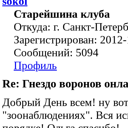
sokol
Старейшина клуба
Откуда: г. Санкт-Петер
Зарегистрирован: 2012-
Сообщений: 5094
Профиль
Re: Гнездо воронов онл
Добрый День всем! ну вот 
"зоонаблюдениях". Вся исп
порядке! Ольга спасибо!