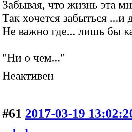
Забывая, что жизнь эта мне
Так хочется забыться ...и 
Не важно где... лишь бы ка
Галина Хр
"Ни о чем..."
Неактивен
#61
2017-03-19 13:02:2