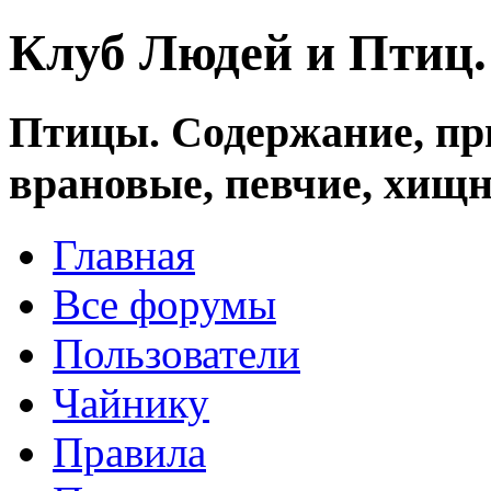
Клуб Людей и Птиц
Птицы. Содержание, при
врановые, певчие, хищн
Главная
Все форумы
Пользователи
Чайнику
Правила