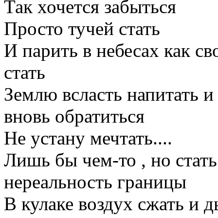
Так хочется забыться
Просто тучей стать
И парить в небесах как с
стать
Землю всласть напитать и
вновь обратиться
Не устану мечтать....
Лишь бы чем-то , но стать.
нереальность границы
В кулаке воздух сжать и 