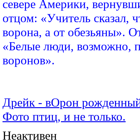
севере Америки, вернувши
отцом: «Учитель сказал, 
ворона, а от обезьяны». О
«Белые люди, возможно, п
воронов».
Дрейк - вОрон рожденный
Фото птиц, и не только.
Неактивен