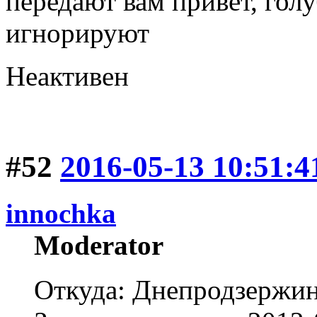
передают вам привет, голу
игнорируют
Неактивен
#52
2016-05-13 10:51:4
innochka
Moderator
Откуда: Днепродзержи