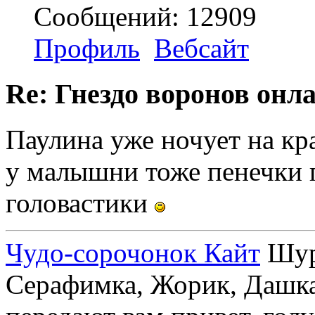
Сообщений: 12909
Профиль
Вебсайт
Re: Гнездо воронов онл
Паулина уже ночует на кр
у малышни тоже пенечки 
головастики
Чудо-сорочонок Кайт
Шуру
Серафимка, Жорик, Дашка,