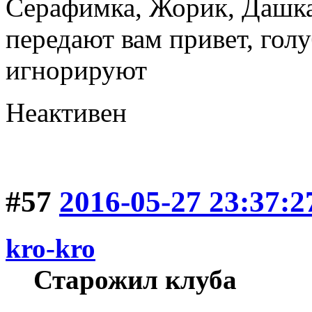
Серафимка, Жорик, Дашка,
передают вам привет, голу
игнорируют
Неактивен
#57
2016-05-27 23:37:2
kro-kro
Старожил клуба