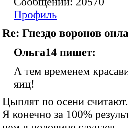
Сообщений: 20570
Профиль
Re: Гнездо воронов онл
Ольга14 пишет:
А тем временем красави
яиц!
Цыплят по осени считают.
Я конечно за 100% результ
чем в половине случаев.