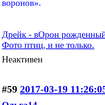
воронов».
Дрейк - вОрон рожденный
Фото птиц, и не только.
Неактивен
#59
2017-03-19 11:26:0
Ольга14