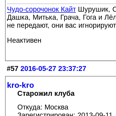
Чудо-сорочонок Кайт
Шурушик, С
Дашка, Митька, Грача, Гога и Лё
не передают, они вас игнорируют
Неактивен
#57
2016-05-27 23:37:27
kro-kro
Старожил клуба
Откуда: Москва
Зарегистрирован: 2013-09-11