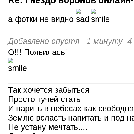
Re: Гнездо воронов онлайн-
а фотки не видно
Добавлено спустя 1 минуту 4 
О!!! Появилась!
Так хочется забыться
Просто тучей стать
И парить в небесах как свободн
Землю всласть напитать и под н
Не устану мечтать....