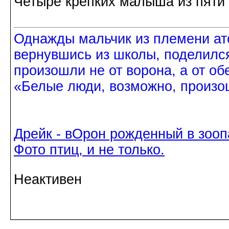
Четыре крепких малыша из пяти 
Однажды мальчик из племени ат
вернувшись из школы, поделился
произошли не от ворона, а от об
«Белые люди, возможно, произош
Дрейк - вОрон рожденный в зооп
Фото птиц, и не только.
Неактивен