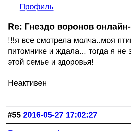
Профиль
Re: Гнездо воронов онлайн-
!!!я все смотрела молча..моя пт
питомнике и ждала... тогда я не 
этой семье и здоровья!
Неактивен
#55
2016-05-27 17:02:27