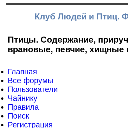
Клуб Людей и Птиц. 
Птицы. Содержание, прируче
врановые, певчие, хищные 
Главная
Все форумы
Пользователи
Чайнику
Правила
Поиск
Регистрация