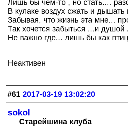
Лишь бы чем-то , но стать.... р
В кулаке воздух сжать и дышать 
Забывая, что жизнь эта мне... пр
Так хочется забыться ...и душой л
Не важно где... лишь бы как птиц
Галина Хромова 2
Неактивен
#61
2017-03-19 13:02:20
sokol
Старейшина клуба