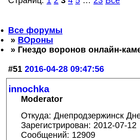
Страниц:
1
2
3
4
5
…
23
Все
Все форумы
»
ВОроны
» Гнездо воронов онлайн-кам
#51
2016-04-28 09:47:56
innochka
Moderator
Откуда: Днепродзержинск Дн
Зарегистрирован: 2012-07-12
Сообщений: 12909