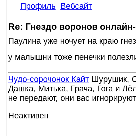
Профиль
Вебсайт
Re: Гнездо воронов онлайн-
Паулина уже ночует на краю гне
у малышни тоже пенечки полез
Чудо-сорочонок Кайт
Шурушик, С
Дашка, Митька, Грача, Гога и Лё
не передают, они вас игнорируют
Неактивен