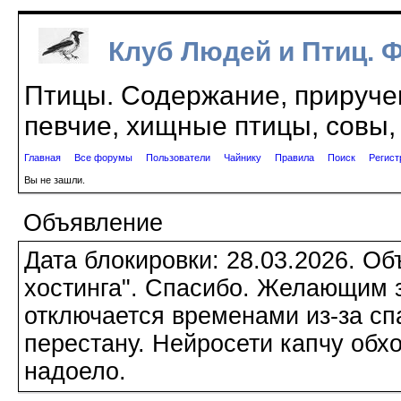
Клуб Людей и Птиц. 
Птицы. Содержание, приручен
певчие, хищные птицы, совы, 
Главная
Все форумы
Пользователи
Чайнику
Правила
Поиск
Регист
Вы не зашли.
Объявление
Дата блокировки: 28.03.2026. О
хостинга". Спасибо. Желающим з
отключается временами из-за сп
перестану. Нейросети капчу обхо
надоело.