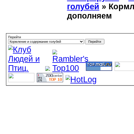
голубей
» Кормл
дополняем
Перейти