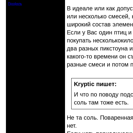
Профиль
В идеале или как допус
или несколько смесей,
широкий состав элемен
Если у Вас один птиц 
покупать несколькокил
два разных пикстоуна и
какого-то времени он с
разные смеси и потом п
Kryptic пишет:
И что по поводу под
соль там тоже есть.
Не та соль. Поваренная
нет.