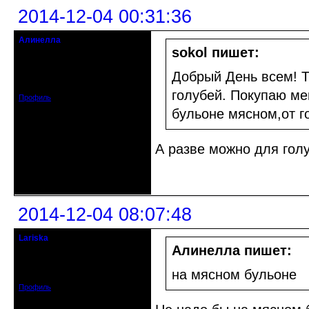
2014-12-04 00:31:36
Алинелла
Старожил клуба
sokol пишет:
Откуда: Санкт-Петербург,
Приморский р-
Добрый День всем! 
Зарегистрирован: 2012-08-22
Сообщений: 1141
голубей. Покупаю ме
Профиль
бульоне мясном,от г
А разве можно для гол
Неактивен
2014-12-04 08:07:48
Lariska
Старейшина клуба
Алинелла пишет:
Откуда: Москва
Зарегистрирован: 2011-12-22
на мясном бульоне
Сообщений: 2412
Профиль