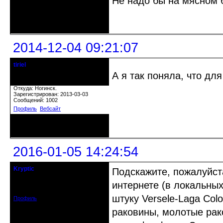
Не надо бы на мясном 
Неактивен
2014-12-04 09:21:07
tiriel
Старожил клуба
А я так поняла, что дл
Откуда: Ногинск.
Зарегистрирован: 2013-03-03
Сообщений: 1002
Профиль
Вебсайт
Неактивен
2016-01-05 14:24:54
Kryptic
Подскажите, пожалуйст
кандидат в члены клуба
интернете (в локальных
Зарегистрирован: 2015-12-29
Сообщений: 154
штуку Versele-Laga Col
Профиль
раковины, молотые рак