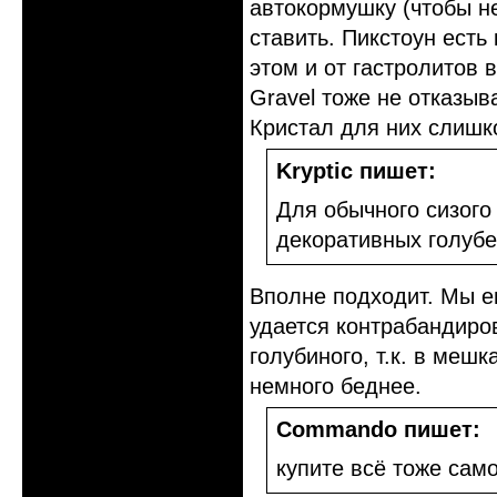
автокормушку (чтобы н
ставить. Пикстоун есть 
этом и от гастролитов 
Gravel тоже не отказыв
Кристал для них слишко
Kryptic пишет:
Для обычного сизого
декоративных голуб
Вполне подходит. Мы е
удается контрабандиро
голубиного, т.к. в меш
немного беднее.
Commando пишет:
купите всё тоже сам