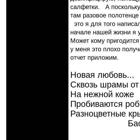
салфетки. А поскольку 
там разовое полотенце
это я для того написал
начале нашей жизни я 
Может кому пригодится 
у меня это плохо получ
отчет приложим.
Новая любовь...
Сквозь шрамы от
На нежной коже
Пробиваются роб
Разноцветные кр
Бас
Неактивен