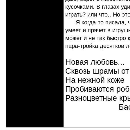
кусочками. В глазах уд
играть? или что.. Но э
Я когда-то писала, чт
умеет и прячет в игруш
может и не так быстро 
пара-тройка десятков л
Новая любовь...
Сквозь шрамы от
На нежной коже
Пробиваются роб
Разноцветные кр
Бас
Неактивен