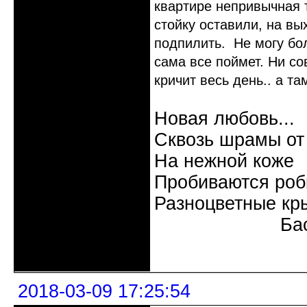
квартире непривычная 
стойку оставили, на вы
подпилить. Не могу бо
сама все поймет. Ни со
кричит весь день.. а та
Новая любовь...
Сквозь шрамы от
На нежной коже
Пробиваются роб
Разноцветные кр
Бас
Неактивен
2018-03-09 17:25:54