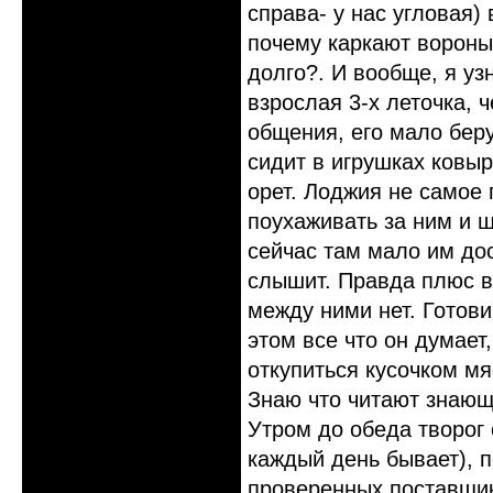
справа- у нас угловая)
почему каркают вороны
долго?. И вообще, я уз
взрослая 3-х леточка, 
общения, его мало беру
сидит в игрушках ковыря
орет. Лоджия не самое
поухаживать за ним и ш
сейчас там мало им дос
слышит. Правда плюс в
между ними нет. Готов
этом все что он думает
откупиться кусочком м
Знаю что читают знаю
Утром до обеда творог 
каждый день бывает), 
проверенных поставщик