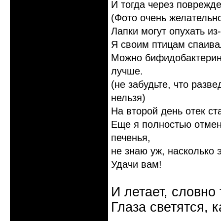
И тогда через поврежд
(Фото очень желательно
Лапки могут опухать из
Я своим птицам спаивал
Можно бифидобактерин,
лучше.
(не забудьте, что разв
нельзя)
На второй день отек ст
Еще я полностью отмен
печенья,
не знаю уж, насколько 
Удачи вам!
И летает, словно 
Глаза светятся, к