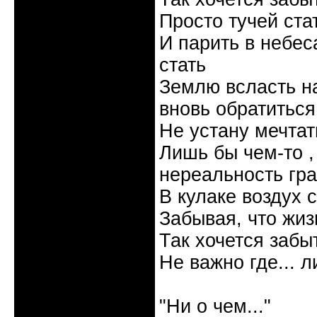
Просто тучей ста
И парить в небес
стать
Землю всласть на
вновь обратиться
Не устану мечтать
Лишь бы чем-то , 
нереальность гр
В кулаке воздух 
Забывая, что жизн
Так хочется забыт
Не важно где... л
Галина
"Ни о чем..."