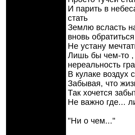
И парить в небес
стать
Землю всласть на
вновь обратиться
Не устану мечтать
Лишь бы чем-то , 
нереальность гр
В кулаке воздух 
Забывая, что жизн
Так хочется забыт
Не важно где... л
Галина
"Ни о чем..."
Неактивен