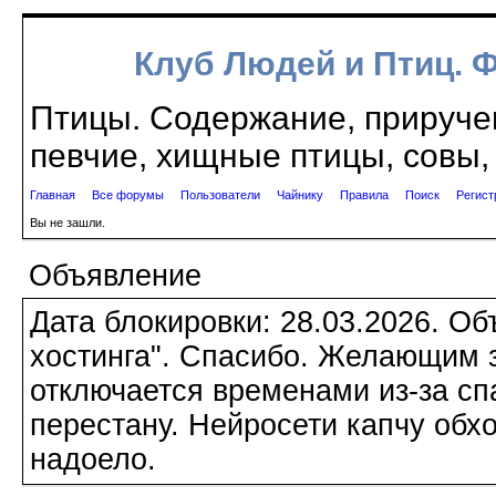
Клуб Людей и Птиц. 
Птицы. Содержание, приручен
певчие, хищные птицы, совы, 
Главная
Все форумы
Пользователи
Чайнику
Правила
Поиск
Регист
Вы не зашли.
Объявление
Дата блокировки: 28.03.2026. О
хостинга". Спасибо. Желающим з
отключается временами из-за сп
перестану. Нейросети капчу обхо
надоело.