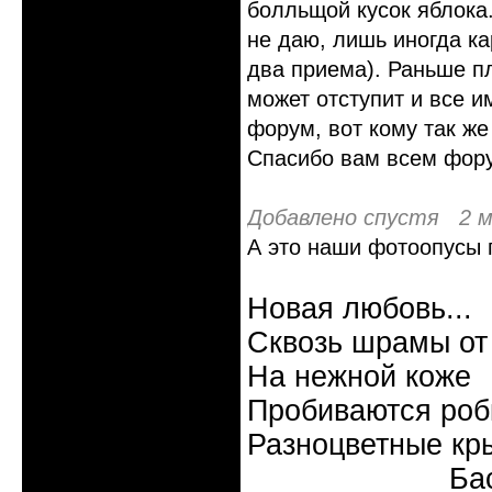
болльщой кусок яблока.
не даю, лишь иногда ка
два приема). Раньше пл
может отступит и все им
форум, вот кому так же
Спасибо вам всем фору
Добавлено спустя 2 м
А это наши фотоопусы 
Новая любовь...
Сквозь шрамы от
На нежной коже
Пробиваются роб
Разноцветные кр
Бас