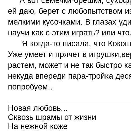
А вот семечки-орешки, сухофру
ей даю, берет с любопытством и
мелкими кусочками. В глазах уд
научи как с этим играть? или что
Я когда-то писала, что Кокоша
Уже умеет и прячет в игрушки,в
растем, может и не так быстро к
некуда впереди пара-тройка деся
попробуем..
Новая любовь...
Сквозь шрамы от жизни
На нежной коже