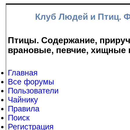
Клуб Людей и Птиц. 
Птицы. Содержание, прируче
врановые, певчие, хищные 
Главная
Все форумы
Пользователи
Чайнику
Правила
Поиск
Регистрация