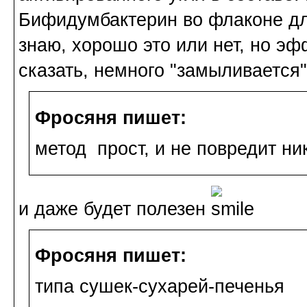
Бифидумбактерин во флаконе дл
знаю, хорошо это или нет, но эф
сказать, немного "замыливается"
Фросяня пишет:
метод прост, и не повредит ни
и даже будет полезен
Фросяня пишет:
типа сушек-сухарей-печенья