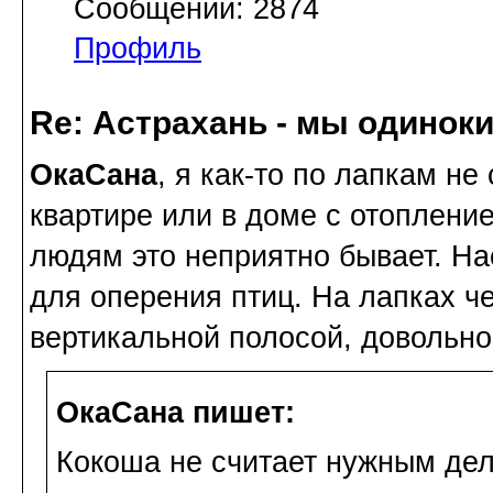
Сообщений: 2874
Профиль
Re: Астрахань - мы одинок
ОкаСана
, я как-то по лапкам не
квартире или в доме с отоплени
людям это неприятно бывает. На
для оперения птиц. На лапках ч
вертикальной полосой, довольно
ОкаСана пишет:
Кокоша не считает нужным дел