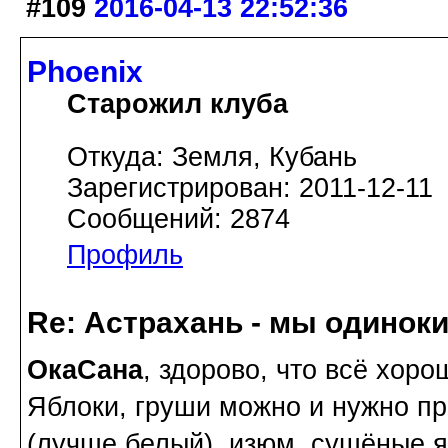
#109
2016-04-13 22:52:36
Phoenix
Старожил клуба
Откуда: Земля, Кубань
Зарегистрирован: 2011-12-11
Сообщений: 2874
Профиль
Re: Астрахань - мы одинок
ОкаСана
, здорово, что всё хоро
Яблоки, груши можно и нужно пр
(лучше белый), изюм, сушёные я