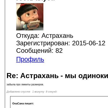
Откуда: Астрахань
Зарегистрирован: 2015-06-12
Сообщений: 82
Профиль
Re: Астрахань - мы одинок
забыла про лимиты размеров.
Добавлено спустя 1 минуту 8 секунд:
ОкаСана пишет: