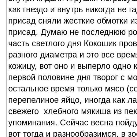
как гнездо и внутрь никогда не г
присад сняли жесткие обмотки и
присад. Думаю не последнюю ро
часть светлого дня Кокошик про
разного диаметра и это все врем
кожицу, вот оно и выперло одно 
первой половине дня творог с мо
остальное время только мясо (се
перепелиное яйцо, иногда как л
свежего хлебного мякиша из пека
упоминания. Сейчас весна пойд
вот тогда и разнообразимся, в з