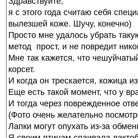
Здравствуйте,
я с этого года считаю себя спе
вылезшей коже. Шучу, конечно)
Просто мне удалось убрать такую
метод прост, и не повредит нико
Мне так кажется, что чешуйчатый
корсет.
И когда он трескается, кожица и
Еще есть такой момент, что у вр
И тогда через поврежденное отв
(Фото очень желательно посмотре
Лапки могут опухать из-за обме
Я своим птицам спаивала лактоба