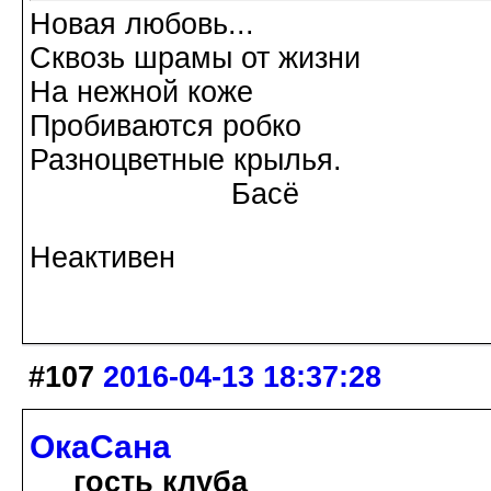
Новая любовь...
Сквозь шрамы от жизни
На нежной коже
Пробиваются робко
Разноцветные крылья.
Басё
Неактивен
#107
2016-04-13 18:37:28
ОкаСана
гость клуба