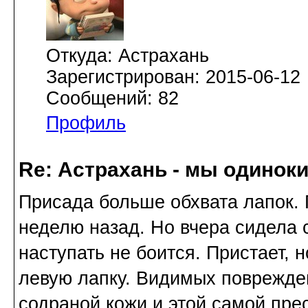
Откуда: Астрахань
Зарегистрирован: 2015-06-12
Сообщений: 82
Профиль
Re: Астрахань - мы одинок
Присада больше обхвата лапок. 
неделю назад. Но вчера сидела 
наступать не боится. Пристает, н
левую лапку. Видимых поврежде
содраной кожи и этой самой пре