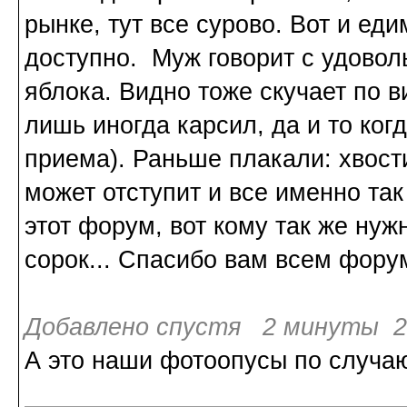
рынке, тут все сурово. Вот и еди
доступно. Муж говорит с удовол
яблока. Видно тоже скучает по 
лишь иногда карсил, да и то ког
приема). Раньше плакали: хвости
может отступит и все именно так 
этот форум, вот кому так же нуж
сорок... Спасибо вам всем форум
Добавлено спустя 2 минуты 29
А это наши фотоопусы по случа