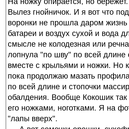
На ножку опирается, но бережет
Вылез гнойничок. И я вот что по
воронки не прошла даром жизнь в
батареи и воздух сухой и вода дл
смысле не колодезная или речна
лопнула "по шву" по всей длине 
вместе с крыльями и ножки. Но 
пока продолжаю мазать профила
по всей длине и стопочки массир
обалдения. Вообще Кокошик так 
его ножками, ноготками. Я на ф
"лапы вверх".