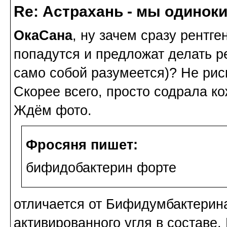
Re: Астрахань - мы одинок
ОкаСана
, ну зачем сразу рентге
попадутся и предложат делать ре
само собой разумеется)? Не рис
Скорее всего, просто содрала кож
Ждём фото.
Фросяня пишет:
бифидобактерин форте
отличается от Бифидумбактерин
активированного угля в составе.