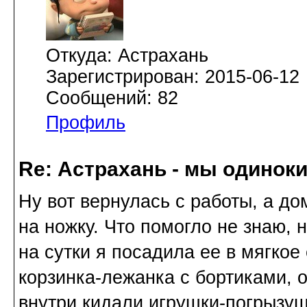
Откуда: Астрахань
Зарегистрирован: 2015-06-12
Сообщений: 82
Профиль
Re: Астрахань - мы одинок
Ну вот вернулась с работы, а д
на ножку. Что помогло не знаю,
на сутки я посадила ее в мягкое 
корзинка-лежанка с бортиками, о
внутри кидали игрушки-погрызуш