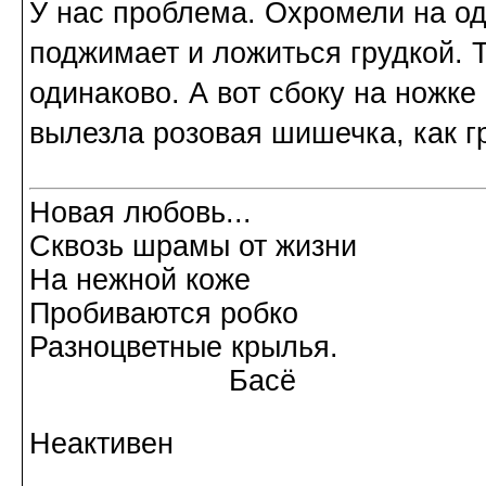
У нас проблема. Охромели на од
поджимает и ложиться грудкой. Т
одинаково. А вот сбоку на ножке
вылезла розовая шишечка, как г
Новая любовь...
Сквозь шрамы от жизни
На нежной коже
Пробиваются робко
Разноцветные крылья.
Басё
Неактивен