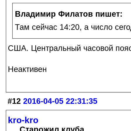
Владимир Филатов пишет:
Там сейчас 14:20, а число сего
США. Центральный часовой пояс.
Неактивен
#12
2016-04-05 22:31:35
kro-kro
Старожил клуба