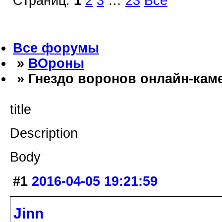
Страниц:
1
2
3
…
23
Все
Все форумы
»
ВОроны
» Гнездо воронов онлайн-кам
title
Description
Body
#1
2016-04-05 19:21:59
Jinn