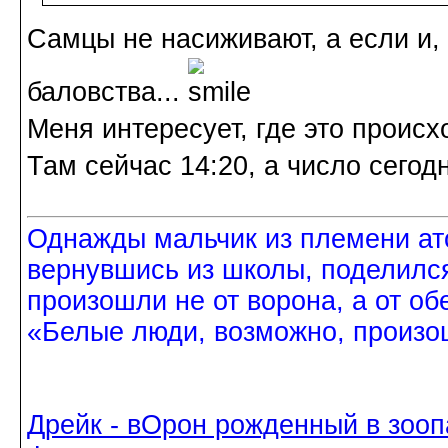
Самцы не насиживают, а если и,
баловства...
Меня интересует, где это происх
Там сейчас 14:20, а число сегод
Однажды мальчик из племени ат
вернувшись из школы, поделился
произошли не от ворона, а от об
«Белые люди, возможно, произош
Дрейк - вОрон рожденный в зооп