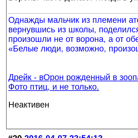
Однажды мальчик из племени ат
вернувшись из школы, поделился
произошли не от ворона, а от об
«Белые люди, возможно, произош
Дрейк - вОрон рожденный в зооп
Фото птиц, и не только.
Неактивен