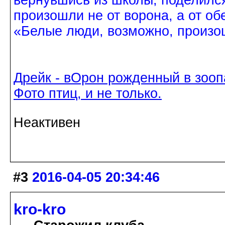
вернувшись из школы, поделился
произошли не от ворона, а от об
«Белые люди, возможно, произош
Дрейк - вОрон рожденный в зооп
Фото птиц, и не только.
Неактивен
#3
2016-04-05 20:34:46
kro-kro