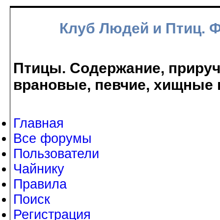
Клуб Людей и Птиц. 
Птицы. Содержание, прируче
врановые, певчие, хищные 
Главная
Все форумы
Пользователи
Чайнику
Правила
Поиск
Регистрация