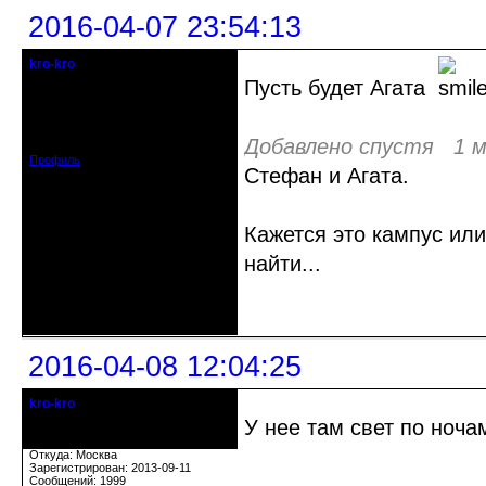
2016-04-07 23:54:13
kro-kro
Старожил клуба
Пусть будет Агата
Откуда: Москва
Зарегистрирован: 2013-09-11
Сообщений: 1999
Добавлено спустя 1 м
Профиль
Стефан и Агата.
Кажется это кампус или
найти...
Неактивен
2016-04-08 12:04:25
kro-kro
Старожил клуба
У нее там свет по ноча
Откуда: Москва
Зарегистрирован: 2013-09-11
Сообщений: 1999