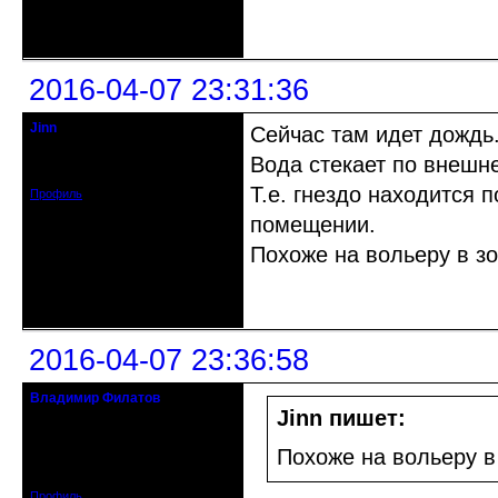
Неактивен
2016-04-07 23:31:36
Jinn
Сейчас там идет дождь
Действительный член клуба
Вода стекает по внешне
Зарегистрирован: 2010-02-17
Сообщений: 890
Т.е. гнездо находится 
Профиль
помещении.
Похоже на вольеру в зо
Неактивен
2016-04-07 23:36:58
Владимир Филатов
24.08.1952 - 09.11.2019 R.I.P.
Jinn пишет:
Откуда: Санкт-Петербург
Похоже на вольеру в
Зарегистрирован: 2010-10-20
Сообщений: 20570
Профиль