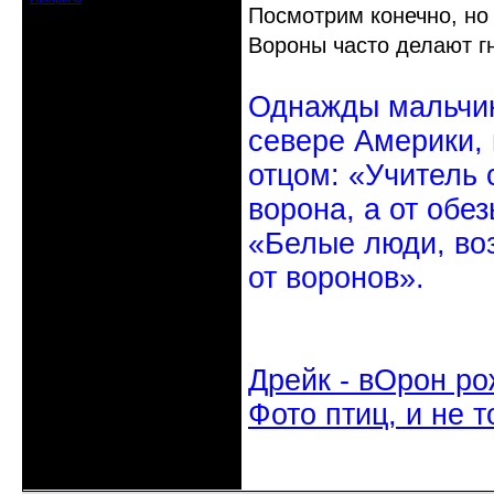
Посмотрим конечно, но 
Вороны часто делают гн
Однажды мальчик
севере Америки,
отцом: «Учитель 
ворона, а от обе
«Белые люди, во
от воронов».
Дрейк - вОрон ро
Фото птиц, и не т
Неактивен