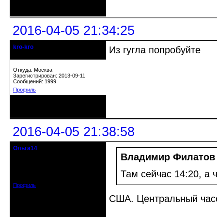
Неактивен
2016-04-05 21:34:25
kro-kro
Из гугла попробуйте
Старожил клуба
Откуда: Москва
Зарегистрирован: 2013-09-11
Сообщений: 1999
Профиль
Неактивен
2016-04-05 21:38:58
Ольга14
Действительный член клуба
Владимир Филатов
Зарегистрирован: 2015-09-30
Там сейчас 14:20, а 
Сообщений: 8465
Профиль
США. Центральный часо
Неактивен