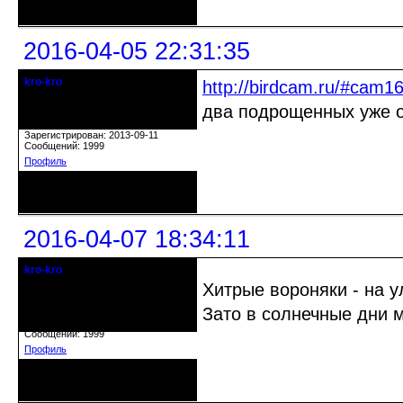
2016-04-05 22:31:35
kro-kro
http://birdcam.ru/#cam1
Старожил клуба
два подрощенных уже 
Откуда: Москва
Зарегистрирован: 2013-09-11
Сообщений: 1999
Профиль
Неактивен
2016-04-07 18:34:11
kro-kro
Старожил клуба
Хитрые вороняки - на у
Зато в солнечные дни м
Откуда: Москва
Зарегистрирован: 2013-09-11
Сообщений: 1999
Профиль
Неактивен