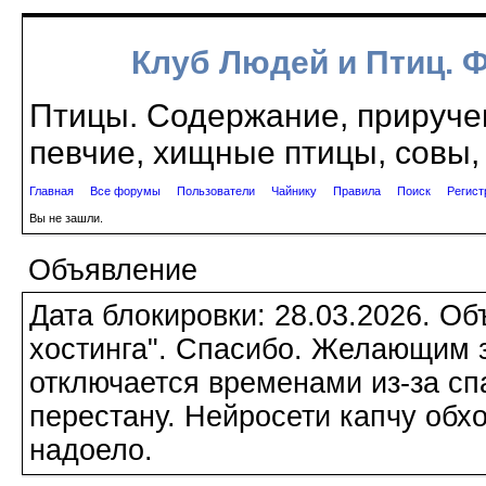
Клуб Людей и Птиц. 
Птицы. Содержание, приручен
певчие, хищные птицы, совы, 
Главная
Все форумы
Пользователи
Чайнику
Правила
Поиск
Регист
Вы не зашли.
Объявление
Дата блокировки: 28.03.2026. О
хостинга". Спасибо. Желающим з
отключается временами из-за сп
перестану. Нейросети капчу обхо
надоело.