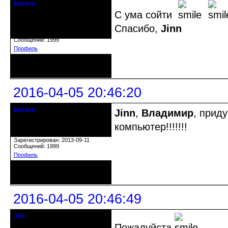
kro-kro
Старожил клуба
С ума сойти
Спасибо,
Jinn
Откуда: Москва
Зарегистрирован: 2013-09-11
Сообщений: 1999
Профиль
Неактивен
2016-04-05 20:46:20
kro-kro
Jinn
,
Владимир
, прид
Старожил клуба
компьютер!!!!!!!
Откуда: Москва
Зарегистрирован: 2013-09-11
Сообщений: 1999
Профиль
Неактивен
2016-04-05 20:46:49
Jinn
Действительный член клуба
Пожалуйста.