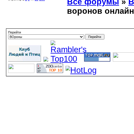
Все форумы
»
В
воронов онлайн
Перейти