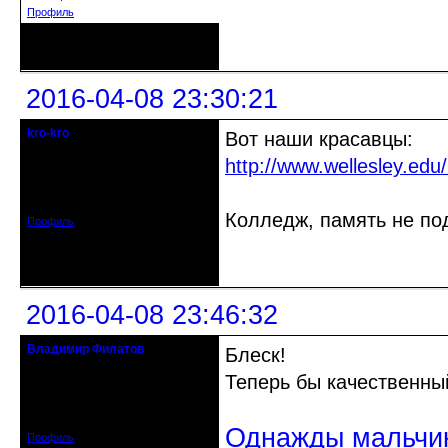
Профиль
Неактивен
2016-04-08 23:30:21
kro-kro
Вот наши красавцы:
Старожил клуба
http://www.wellesley.ed
Откуда: Москва
Зарегистрирован: 2013-09-11
Сообщений: 1999
Колледж, память не по
Профиль
Неактивен
2016-04-08 23:46:32
Владимир Филатов
Блеск!
24.08.1952 - 09.11.2019 R.I.P.
Теперь бы качественный
Откуда: Санкт-Петербург
Зарегистрирован: 2010-10-20
Сообщений: 20570
Однажды мальчик
Профиль