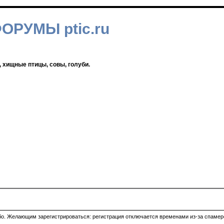
ФОРУМЫ ptic.ru
, хищные птицы, совы, голуби.
ибо. Желающим зарегистрироваться: регистрация отключается временами из-за спамеро