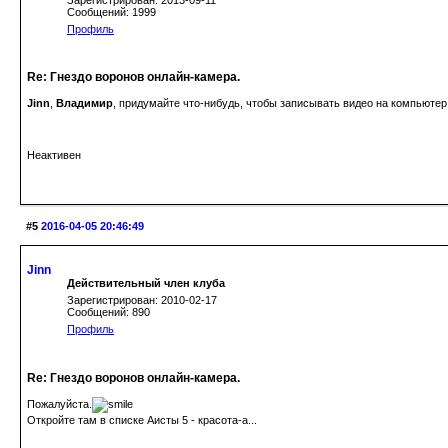
Сообщений: 1999
Профиль
Re: Гнездо воронов онлайн-камера.
Jinn
,
Владимир
, придумайте что-нибудь, чтобы записывать видео на компьютер!!!
Неактивен
#5
2016-04-05 20:46:49
Jinn
Действительный член клуба
Зарегистрирован: 2010-02-17
Сообщений: 890
Профиль
Re: Гнездо воронов онлайн-камера.
Пожалуйста.
Откройте там в списке Аисты 5 - красота-а...