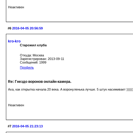
Неактивен
#6
2016-04-05 20:56:59
kro-kro
Старожил клуба
Откуда: Москва
Зарегистрирован: 2013-09-11
Сообщений: 1999
Профиль
Re: Гнездо воронов онлайн-камера.
Аха, как открытка начала 20 века. А воронуленька лучше. 5 штук насиживает )))))
Неактивен
#7
2016-04-05 21:23:13