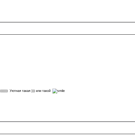
))))))) Уютная такая ))) или такой