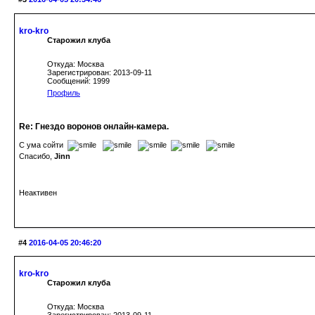
kro-kro
Старожил клуба
Откуда: Москва
Зарегистрирован: 2013-09-11
Сообщений: 1999
Профиль
Re: Гнездо воронов онлайн-камера.
С ума сойти
Спасибо,
Jinn
Неактивен
#4
2016-04-05 20:46:20
kro-kro
Старожил клуба
Откуда: Москва
Зарегистрирован: 2013-09-11