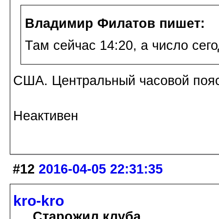
Владимир Филатов пишет:
Там сейчас 14:20, а число сего
США. Центральный часовой пояс.
Неактивен
#12
2016-04-05 22:31:35
kro-kro
Старожил клуба