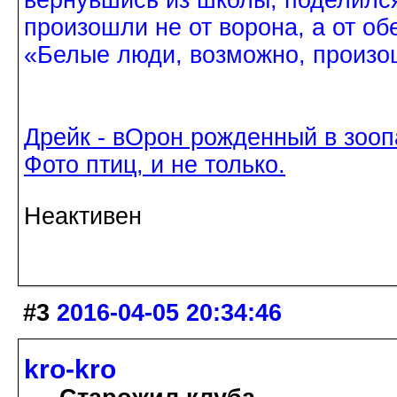
вернувшись из школы, поделился
произошли не от ворона, а от об
«Белые люди, возможно, произош
Дрейк - вОрон рожденный в зооп
Фото птиц, и не только.
Неактивен
#3
2016-04-05 20:34:46
kro-kro