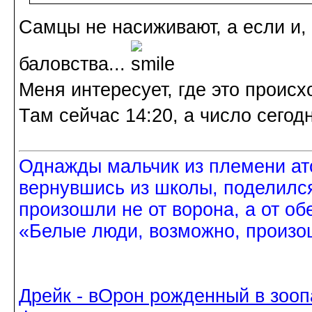
Самцы не насиживают, а если и,
баловства...
Меня интересует, где это происх
Там сейчас 14:20, а число сегод
Однажды мальчик из племени ат
вернувшись из школы, поделился
произошли не от ворона, а от об
«Белые люди, возможно, произош
Дрейк - вОрон рожденный в зооп