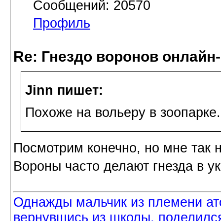
Сообщений: 20570
Профиль
Re: Гнездо воронов онлайн-
Jinn пишет:
Похоже на вольеру в зоопарке.
Посмотрим конечно, но мне так н
Вороны часто делают гнезда в у
Однажды мальчик из племени ат
вернувшись из школы, поделился