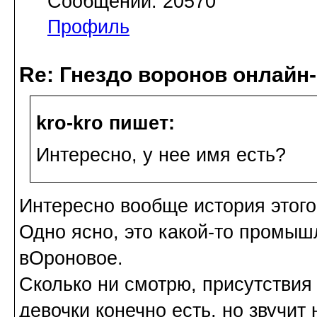
Сообщений: 20570
Профиль
Re: Гнездо воронов онлайн-
kro-kro пишет:
Интересно, у нее имя есть?
Интересно вообще история этого
Одно ясно, это какой-то промыш
вОроновое.
Сколько ни смотрю, присутствия 
девочки конечно есть, но звучи