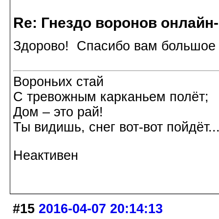
Re: Гнездо воронов онлайн-
Здорово! Спасибо вам большое 
Вороньих стай
С тревожным карканьем полёт;
Дом – это рай!
Ты видишь, снег вот-вот пойдёт.
Неактивен
#15
2016-04-07 20:14:13