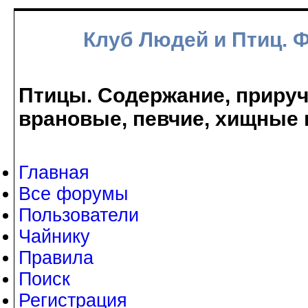
Клуб Людей и Птиц. 
Птицы. Содержание, прируче
врановые, певчие, хищные 
Главная
Все форумы
Пользователи
Чайнику
Правила
Поиск
Регистрация