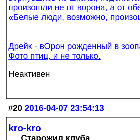
произошли не от ворона, а от об
«Белые люди, возможно, произош
Дрейк - вОрон рожденный в зооп
Фото птиц, и не только.
Неактивен
#20
2016-04-07 23:54:13
kro-kro
Старожил клуба