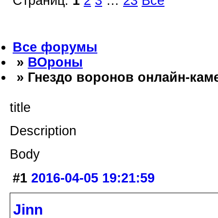
Страниц:
1
2
3
…
23
Все
Все форумы
»
ВОроны
» Гнездо воронов онлайн-кам
title
Description
Body
#1
2016-04-05 19:21:59
Jinn