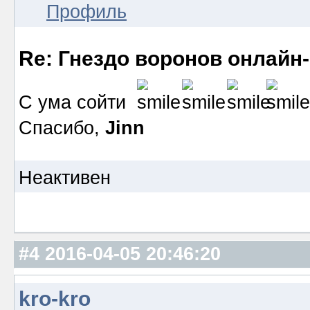
Профиль
Re: Гнездо воронов онлайн-
С ума сойти
Спасибо,
Jinn
Неактивен
#4
2016-04-05 20:46:20
kro-kro