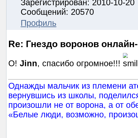
Зарегистрирован: 2010-10-20
Сообщений: 20570
Профиль
Re: Гнездо воронов онлайн-
О!
Jinn
, спасибо огромное!!!
Однажды мальчик из племени ат
вернувшись из школы, поделился
произошли не от ворона, а от об
«Белые люди, возможно, произош