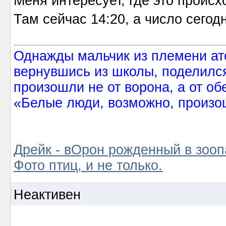
Меня интересует, где это происх
Там сейчас 14:20, а число сегод
Однажды мальчик из племени ат
вернувшись из школы, поделился
произошли не от ворона, а от об
«Белые люди, возможно, произош
Дрейк - вОрон рожденный в зооп
Фото птиц, и не только.
Неактивен