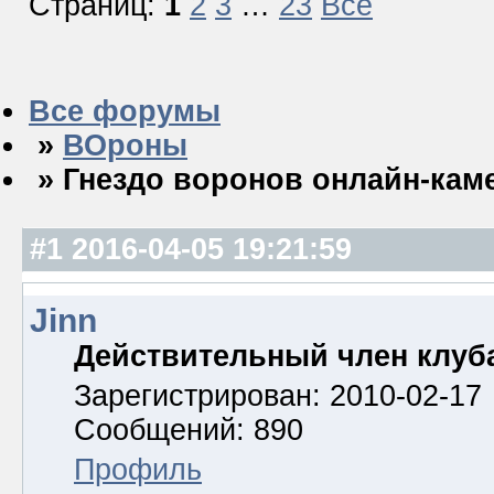
Страниц:
1
2
3
…
23
Все
Все форумы
»
ВОроны
» Гнездо воронов онлайн-кам
#1
2016-04-05 19:21:59
Jinn
Действительный член клуб
Зарегистрирован: 2010-02-17
Сообщений: 890
Профиль