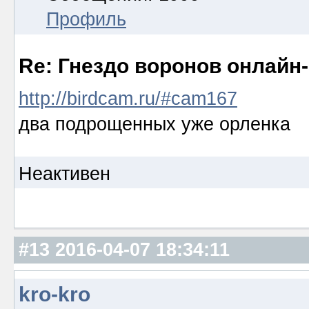
Профиль
Re: Гнездо воронов онлайн-
http://birdcam.ru/#cam167
два подрощенных уже орленка
Неактивен
#13
2016-04-07 18:34:11
kro-kro