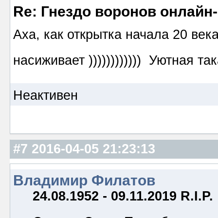
Re: Гнездо воронов онлайн-
Аха, как открытка начала 20 век
насиживает )))))))))))) Уютная та
Неактивен
#7
2016-04-05 21:23:13
Владимир Филатов
24.08.1952 - 09.11.2019 R.I.P.