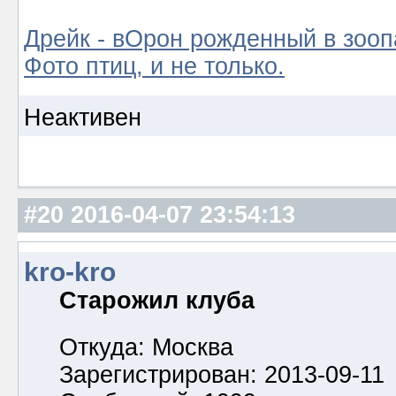
Дрейк - вОрон рожденный в зооп
Фото птиц, и не только.
Неактивен
#20
2016-04-07 23:54:13
kro-kro
Старожил клуба
Откуда: Москва
Зарегистрирован: 2013-09-11