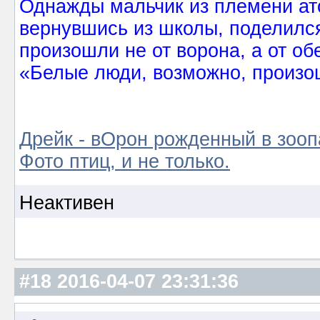
Однажды мальчик из племени ат
вернувшись из школы, поделился
произошли не от ворона, а от об
«Белые люди, возможно, произош
Дрейк - вОрон рожденный в зооп
Фото птиц, и не только.
Неактивен
#18
2016-04-07 23:31:36