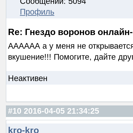
Сообщений: 5094
Профиль
Re: Гнездо воронов онлайн-
АААААА а у меня не открывается!
вкушение!!! Помогите, дайте дру
Неактивен
#10
2016-04-05 21:34:25
kro-kro