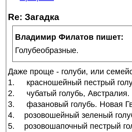
Re: Загадка
Владимир Филатов пишет:
Голубеобразные.
Даже проще - голуби, или семей
1. красношейный пестрый голуб
2. чубатый голубь, Австралия.
3. фазановый голубь. Новая Гв
4. розовошейный зеленый голуб
5. розовошапочный пестрый гол