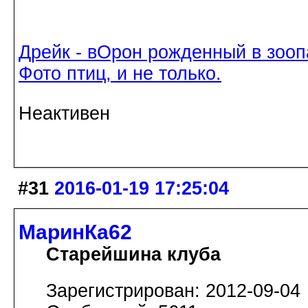
Дрейк - вОрон рожденный в зооп
Фото птиц, и не только.
Неактивен
#31
2016-01-19 17:25:04
МаринКа62
Старейшина клуба
Зарегистрирован: 2012-09-04