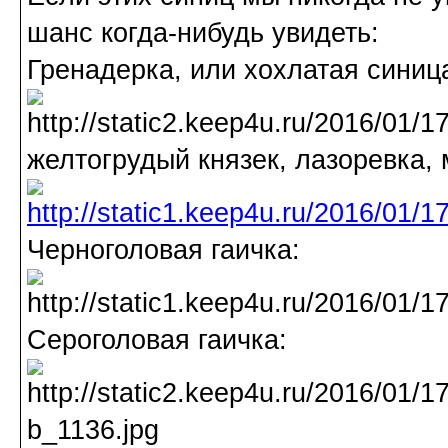
шанс когда-нибудь увидеть:
Гренадерка, или хохлатая синиц
желтогрудый князек, лазоревка, 
Черноголовая гаичка:
Сероголовая гаичка: