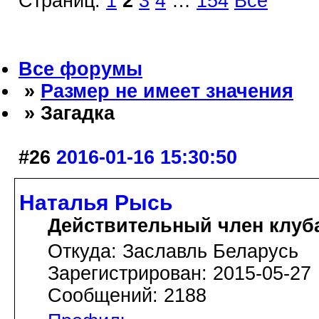
Страниц:
1
2
3
4
…
154
Все
Все форумы
»
Размер не имеет значения
» Загадка
#26
2016-01-16 15:30:50
Наталья Рысь
Действительный член клуб
Откуда: Заславль Беларусь
Зарегистрирован: 2015-05-27
Сообщений: 2188