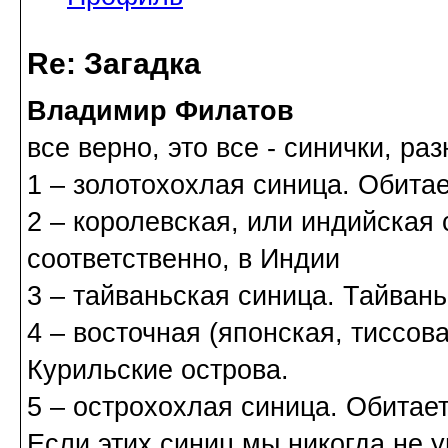
Re: Загадка
Владимир Филатов
все верно, это все - синички, ра
1 – золотохохлая синица. Обита
2 – королевская, или индийская 
соответственно, в Индии
3 – тайваньская синица. Тайвань
4 – восточная (японская, тиссов
Курильские острова.
5 – острохохлая синица. Обитае
Если этих синиц мы никогда не 