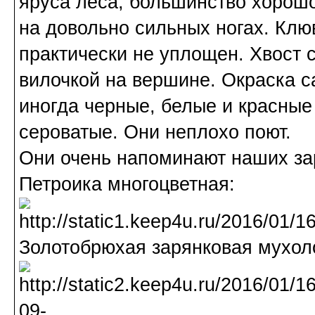
яруса леса, большинство хорошо
на довольно сильных ногах. Клюв
практически не уплощен. Хвост 
вилочкой на вершине. Окраска с
иногда черные, белые и красные
сероватые. Они неплохо поют.
Они очень напоминают наших зар
Петроика многоцветная:
Золотобрюхая зарянковая мухол