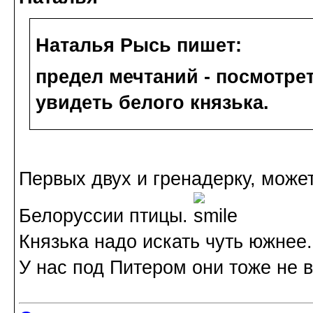
Наталья Рысь пишет:
предел мечтаний - посмотре
увидеть белого князька.
Первых двух и гренадерку, може
Белоруссии птицы.
Князька надо искать чуть южнее.
У нас под Питером они тоже не в