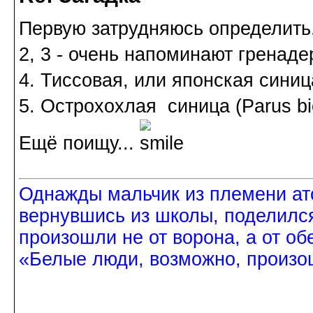
Первую затрудняюсь определить
2, 3 - очень напоминают гренаде
4. Тиссовая, или японская синица
5. Острохохлая синица (Parus bic
Ещё поищу...
Однажды мальчик из племени ат
вернувшись из школы, поделился
произошли не от ворона, а от об
«Белые люди, возможно, произош