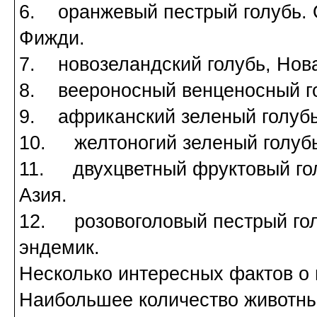
6. оранжевый пестрый голубь. 
Фижди.
7. новозеландский голубь, Нов
8. веероносный венценосный го
9. африканский зеленый голубь
10. желтоногий зеленый голубь
11. двухцветный фруктовый гол
Азия.
12. розовоголовый пестрый голу
эндемик.
Несколько интересных фактов о 
Наибольшее количество животны