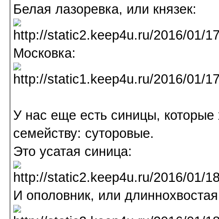
Белая лазоревка, или князек:
Московка:
У нас еще есть синицы, которые 
семейству: суторовые.
Это усатая синица:
И ополовник, или длиннохвостая