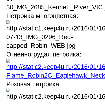
Петроика многоцветная:
Огненногрудая петроика:
Розовая петроика