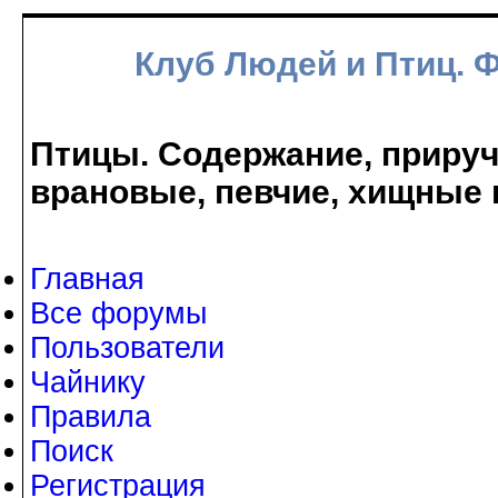
Клуб Людей и Птиц. 
Птицы. Содержание, прируче
врановые, певчие, хищные 
Главная
Все форумы
Пользователи
Чайнику
Правила
Поиск
Регистрация