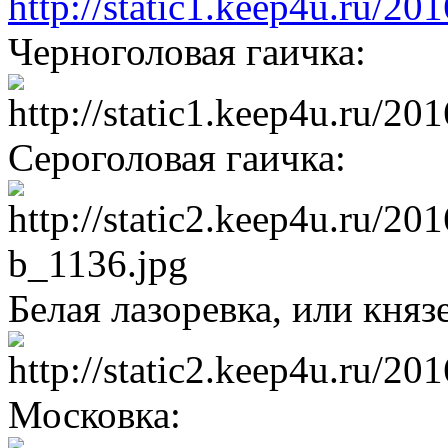
Черноголовая гаичка:
Сероголовая гаичка:
Белая лазоревка, или княз
Московка: