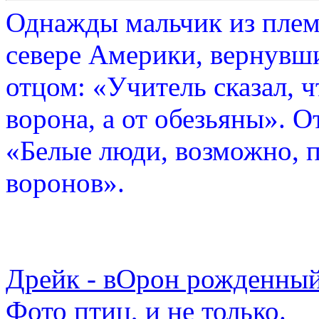
Однажды мальчик из плем
севере Америки, вернувши
отцом: «Учитель сказал, 
ворона, а от обезьяны». О
«Белые люди, возможно, п
воронов».
Дрейк - вОрон рожденный
Фото птиц, и не только.