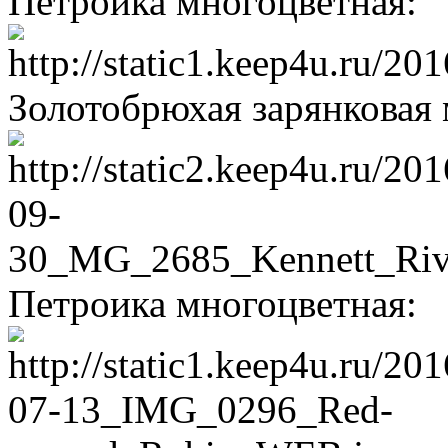
Петроика многоцветная:
Золотобрюхая зарянковая 
Петроика многоцветная: