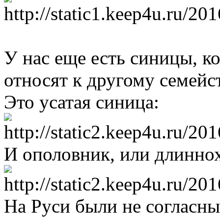
У нас еще есть синицы, к
относят к другому семейс
Это усатая синица:
И ополовник, или длиннох
На Руси были не согласн