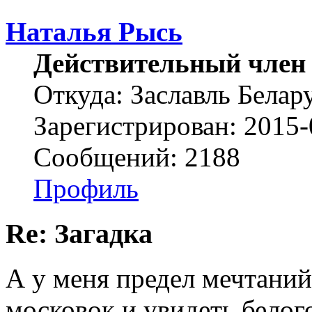
Наталья Рысь
Действительный член
Откуда: Заславль Белар
Зарегистрирован: 2015-
Сообщений: 2188
Профиль
Re: Загадка
А у меня предел мечтаний
московок и увидеть белого