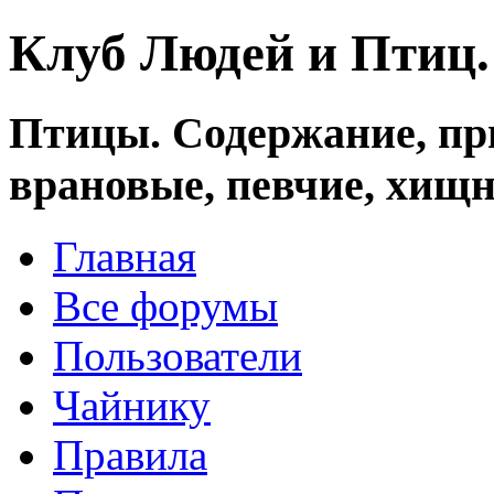
Клуб Людей и Птиц
Птицы. Содержание, при
врановые, певчие, хищн
Главная
Все форумы
Пользователи
Чайнику
Правила