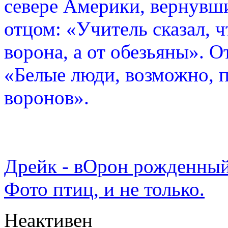
севере Америки, вернувши
отцом: «Учитель сказал, 
ворона, а от обезьяны». О
«Белые люди, возможно, п
воронов».
Дрейк - вОрон рожденный
Фото птиц, и не только.
Неактивен