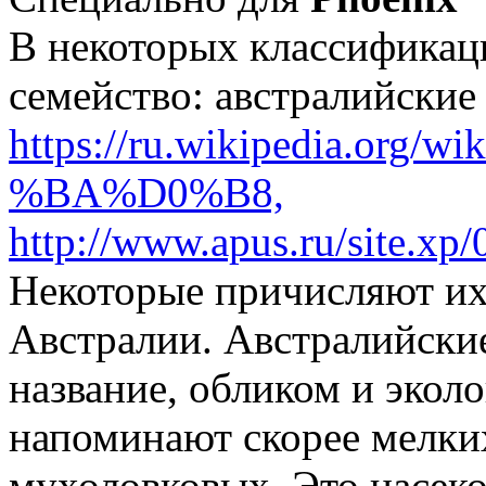
В некоторых классификац
семейство: австралийские
https://ru.wikipedia.org
%BA%D0%B8,
http://www.apus.ru/site.x
Некоторые причисляют их
Австралии. Австралийские
название, обликом и эко
напоминают скорее мелких
мухоловковых. Это насек