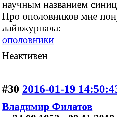
научным названием синицы
Про ополовников мне пон
лайвжурнала:
ополовники
Неактивен
#30
2016-01-19 14:50:4
Владимир Филатов