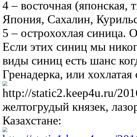
4 – восточная (японская, 
Япония, Сахалин, Курильс
5 – острохохлая синица. 
Если этих синиц мы никог
виды синиц есть шанс ког
Гренадерка, или хохлатая 
желтогрудый князек, лазо
Казахстане: