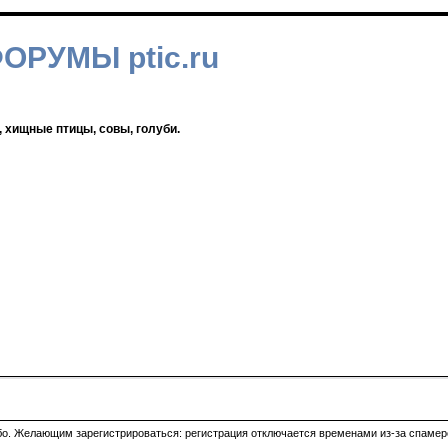
ФОРУМЫ ptic.ru
, хищные птицы, совы, голуби.
ибо. Желающим зарегистрироваться: регистрация отключается временами из-за спамеро