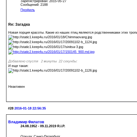
Зарегистрирован: 2015-05-27
Сообщений: 2188
Профиль
Re: Загадка
Новая порция красоты. Какие из наших птиц являются родственниками этих троп
Добавлено спустя 2 минуты 22 секунды:
И еще такая:
Неактивен
#28
2016-01-18 22:56:35
Владимир Филатов
24.08.1952 - 09.11.2019 R.I.P.
Откуда: Санкт-Петербург