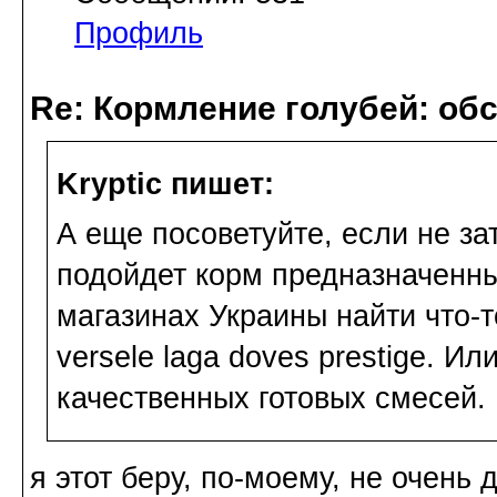
Профиль
Re: Кормление голубей: об
Kryptic пишет:
А еще посоветуйте, если не за
подойдет корм предназначенны
магазинах Украины найти что-
versele laga doves prestige. И
качественных готовых смесей.
я этот беру, по-моему, не очень 