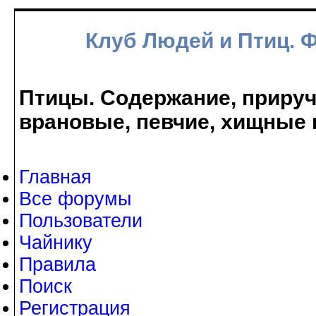
Клуб Людей и Птиц. 
Птицы. Содержание, прируче
врановые, певчие, хищные 
Главная
Все форумы
Пользователи
Чайнику
Правила
Поиск
Регистрация