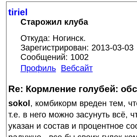
tiriel
Старожил клуба
Откуда: Ногинск.
Зарегистрирован: 2013-03-03
Сообщений: 1002
Профиль
Вебсайт
Re: Кормление голубей: об
sokol
, комбикорм вреден тем, чт
т.е. в него можно засунуть всё, чт
указан и состав и процентное с