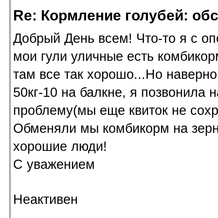
Re: Кормление голубей: об
Добрый День всем! Что-то я с о
мои гули уличные есть комбикор
там все так хорошо...Но наверно 
50кг-10 на балкне, я позвонила 
проблему(мы еще квиток не сохр
Обменяли мы комбикорм на зерно
хорошие люди!
С уважением
Неактивен