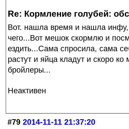
Re: Кормление голубей: об
Вот. нашла время и нашла инфу,
чего...Вот мешок скормлю и пос
ездить...Сама спросила, сама с
растут и яйца кладут и скоро ко
бройлеры...
Неактивен
#79
2014-11-11 21:37:20