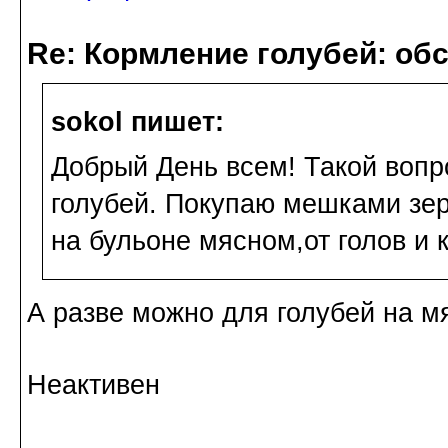
Re: Кормление голубей: об
sokol пишет:
Добрый День всем! Такой воп
голубей. Покупаю мешками зер
на бульоне мясном,от голов и 
А разве можно для голубей на м
Неактивен