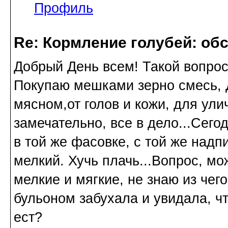
Профиль
Re: Кормление голубей: об
Добрый День всем! Такой вопро
Покупаю мешками зерно смесь, 
мясном,от голов и кожи, для ули
замечательно, все в дело...Сег
в той же фасовке, с той же над
мелкий. Хучь плачь...Вопрос, м
мелкие и мягкие, не знаю из чего
бульоном забухала и увидала, что
ест?