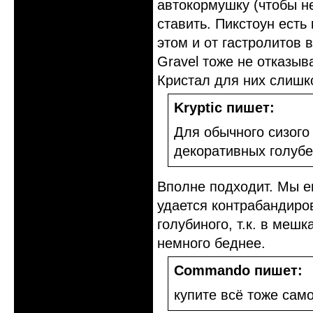
автокормушку (чтобы н
ставить. Пикстоун есть 
этом и от гастролитов 
Gravel тоже не отказыв
Кристал для них слишко
Kryptic пишет:
Для обычного сизого
декоративных голуб
Вполне подходит. Мы е
удается контрабандиро
голубиного, т.к. в меш
немного беднее.
Commando пишет:
купите всё тоже сам