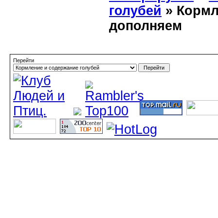
голубей
» Кормл
дополняем
Перейти