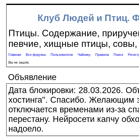
Клуб Людей и Птиц. 
Птицы. Содержание, приручен
певчие, хищные птицы, совы, 
Главная
Все форумы
Пользователи
Чайнику
Правила
Поиск
Регист
Вы не зашли.
Объявление
Дата блокировки: 28.03.2026. О
хостинга". Спасибо. Желающим з
отключается временами из-за сп
перестану. Нейросети капчу обхо
надоело.