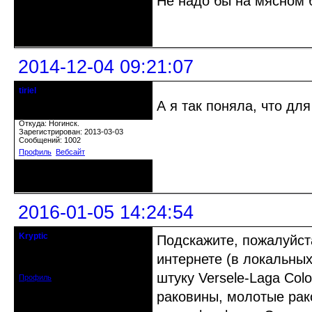
Не надо бы на мясном 
Неактивен
2014-12-04 09:21:07
tiriel
Старожил клуба
А я так поняла, что дл
Откуда: Ногинск.
Зарегистрирован: 2013-03-03
Сообщений: 1002
Профиль
Вебсайт
Неактивен
2016-01-05 14:24:54
Kryptic
Подскажите, пожалуйст
кандидат в члены клуба
интернете (в локальных
Зарегистрирован: 2015-12-29
Сообщений: 154
штуку Versele-Laga Col
Профиль
раковины, молотые рак