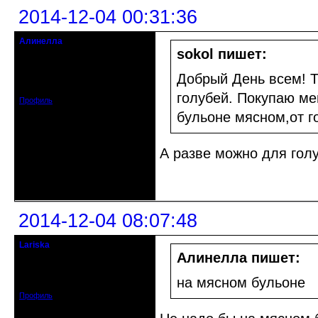
2014-12-04 00:31:36
Алинелла
Старожил клуба
sokol пишет:
Откуда: Санкт-Петербург,
Приморский р-
Добрый День всем! 
Зарегистрирован: 2012-08-22
Сообщений: 1141
голубей. Покупаю ме
Профиль
бульоне мясном,от г
А разве можно для гол
Неактивен
2014-12-04 08:07:48
Lariska
Старейшина клуба
Алинелла пишет:
Откуда: Москва
Зарегистрирован: 2011-12-22
на мясном бульоне
Сообщений: 2412
Профиль