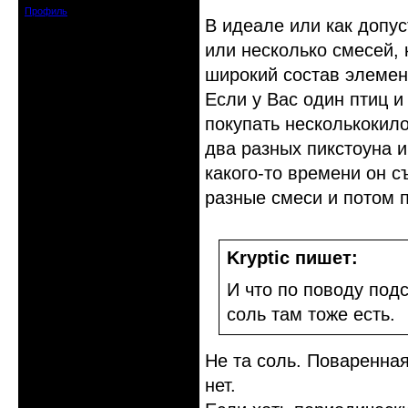
Профиль
В идеале или как допус
или несколько смесей,
широкий состав элемен
Если у Вас один птиц 
покупать несколькокил
два разных пикстоуна и
какого-то времени он с
разные смеси и потом п
Kryptic пишет:
И что по поводу под
соль там тоже есть.
Не та соль. Поваренная
нет.