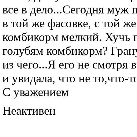
все в дело...Сегодня муж
в той же фасовке, с той ж
комбикорм мелкий. Хучь п
голубям комбикорм? Грану
из чего...Я его не смотря
и увидала, что не то,что-то
С уважением
Неактивен