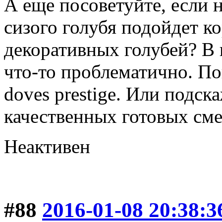
А еще посоветуйте, если 
сизого голубя подойдет к
декоративных голубей? В
что-то проблематично. Поп
doves prestige. Или подск
качественных готовых сме
Неактивен
#88
2016-01-08 20:38:3