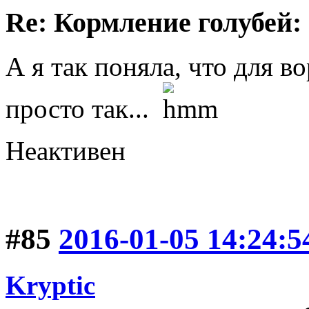
Re: Кормление голубей:
А я так поняла, что для в
просто так...
Неактивен
#85
2016-01-05 14:24:5
Kryptic