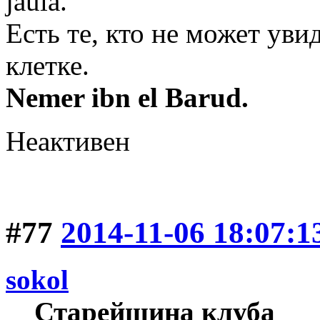
jaula.
Есть те, кто не может уви
клетке.
Nemer ibn el Barud.
Неактивен
#77
2014-11-06 18:07:1
sokol
Старейшина клуба