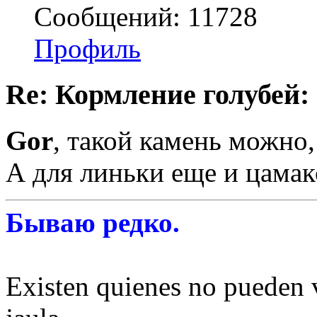
Сообщений: 11728
Профиль
Re: Кормление голубей:
Gor
, такой камень можно
А для линьки еще и цамак
Бываю редко.
Existen quienes no pueden v