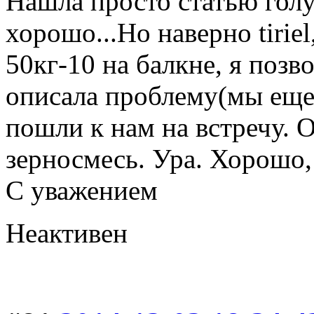
Нашла просто статью голу
хорошо...Но наверно tirie
50кг-10 на балкне, я позво
описала проблему(мы еще 
пошли к нам на встречу.
зерносмесь. Ура. Хорошо,
С уважением
Неактивен