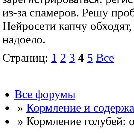
из-за спамеров. Решу про
Нейросети капчу обходят, 
надоело.
Страниц:
1
2
3
4
5
Все
Все форумы
»
Кормление и содержа
» Кормление голубей: 