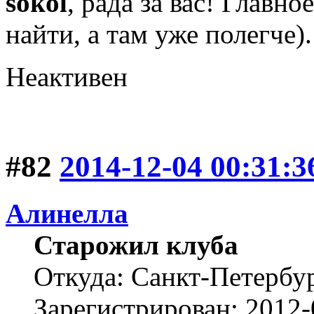
sokol
, рада за вас! Главн
найти, а там уже полегче).
Неактивен
#82
2014-12-04 00:31:3
Алинелла
Старожил клуба
Откуда: Санкт-Петербу
Зарегистрирован: 2012-