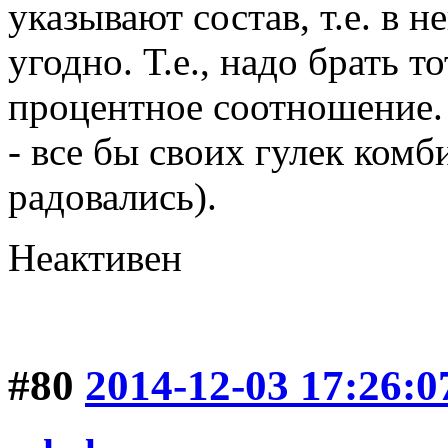
указывают состав, т.е. в н
угодно. Т.е., надо брать то
процентное соотношение.
- все бы своих гулек ком
радовались).
Неактивен
#80
2014-12-03 17:26:0