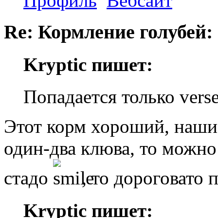
Профиль
Вебсайт
Re: Кормление голубей:
Kryptic пишет:
Попадается только versel
Этот корм хороший, нашим
один-два клюва, то можно 
стадо
, то дороговато 
Kryptic пишет: