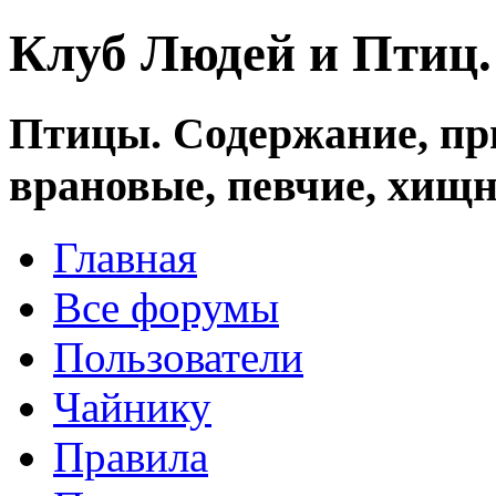
Клуб Людей и Птиц
Птицы. Содержание, при
врановые, певчие, хищн
Главная
Все форумы
Пользователи
Чайнику
Правила