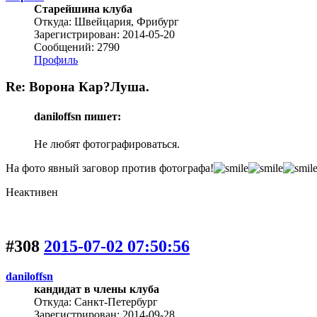
Старейшина клуба
Откуда: Швейцария, Фрибург
Зарегистрирован: 2014-05-20
Сообщений: 2790
Профиль
Re: Ворона Кар?Луша.
daniloffsn пишет:
Не любят фотографироваться.
На фото явный заговор против фотографа!
Неактивен
#308
2015-07-02 07:50:56
daniloffsn
кандидат в члены клуба
Откуда: Санкт-Петербург
Зарегистрирован: 2014-09-28