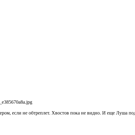
ром, если не обтреплет. Хвостов пока не видно. И еще Луша подр