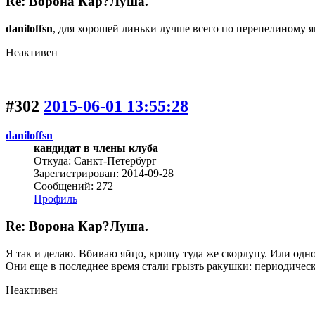
Re: Ворона Кар?Луша.
daniloffsn
, для хорошей линьки лучше всего по перепелиному я
Неактивен
#302
2015-06-01 13:55:28
daniloffsn
кандидат в члены клуба
Откуда: Санкт-Петербург
Зарегистрирован: 2014-09-28
Сообщений: 272
Профиль
Re: Ворона Кар?Луша.
Я так и делаю. Вбиваю яйцо, крошу туда же скорлупу. Или одн
Они еще в последнее время стали грызть ракушки: периодиче
Неактивен