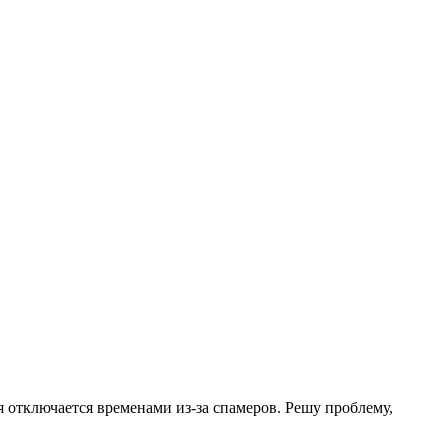
.
я отключается временами из-за спамеров. Решу проблему,