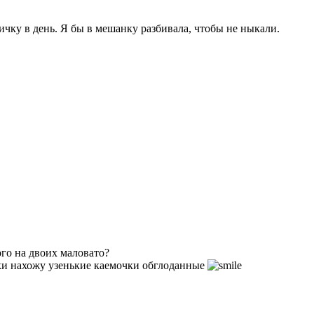
ичку в день. Я бы в мешанку разбивала, чтобы не ныкали.
ого на двоих маловато?
ски нахожу узенькие каемочки обглоданные