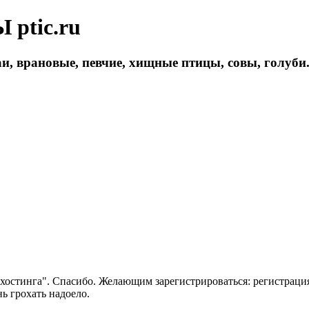
ptic.ru
и, врановые, певчие, хищные птицы, совы, голуби
 хостинга". Спасибо. Желающим зарегистрироваться: регистраци
нь грохать надоело.