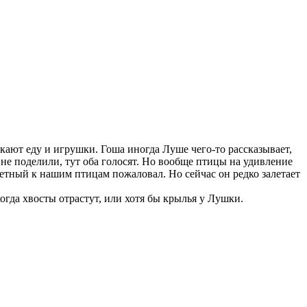
скают еду и игрушки. Гоша иногда Луше чего-то рассказывает,
у не поделили, тут оба голосят. Но вообще птицы на удивление
алетный к нашим птицам пожаловал. Но сейчас он редко залетает
огда хвосты отрастут, или хотя бы крылья у Лушки.