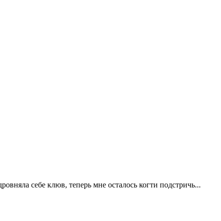
овняла себе клюв, теперь мне осталось когти подстричь...