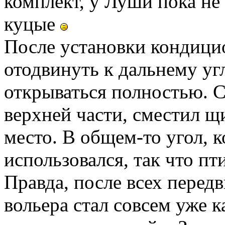
комплект, у Луши пока не 
куцые
После установки кондици
отодвинуть к дальнему уг
открываться полностью. С
верхней части, сместил щи
место. В общем-то угол, к
использовался, так что пт
Правда, после всех перед
вольера стал совсем уже к