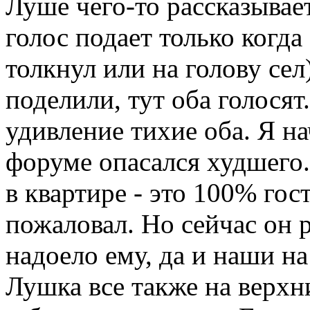
Луше чего-то рассказывае
голос подает только когда
толкнул или на голову сел
поделили, тут оба голося
удивление тихие оба. Я н
форуме опасался худшего.
в квартире - это 100% го
пожаловал. Но сейчас он р
надоело ему, да и наши на
Лушка все также на верхн