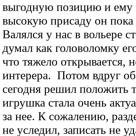
выгодную позицию и ему н
высокую присаду он пока 
Валялся у нас в вольере с
думал как головоломку его
что тяжело открывается, н
интерера. Потом вдруг о
сегодня решил положить т
игрушка стала очень акту
за нее. К сожалению, разд
не уследил, записать не уд