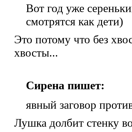
Вот год уже сереньки
смотрятся как дети)
Это потому что без хво
хвосты...
Сирена пишет:
явный заговор проти
Лушка долбит стенку во