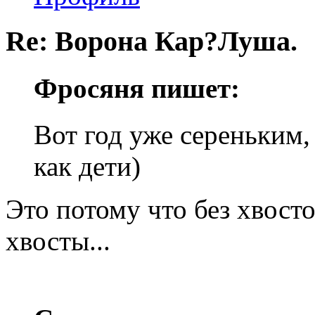
Re: Ворона Кар?Луша.
Фросяня пишет:
Вот год уже сереньким,
как дети)
Это потому что без хвосто
хвосты...