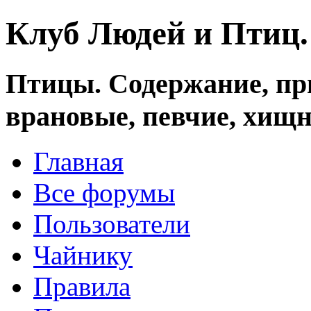
Клуб Людей и Птиц
Птицы. Содержание, при
врановые, певчие, хищн
Главная
Все форумы
Пользователи
Чайнику
Правила