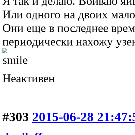
Я так и делаю. Вбиваю яй
Или одного на двоих мало
Они еще в последнее врем
периодически нахожу узе
Неактивен
#303
2015-06-28 21:47: