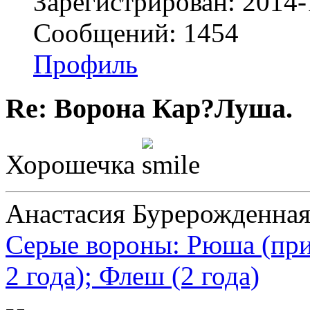
Зарегистрирован: 2014-
Сообщений: 1454
Профиль
Re: Ворона Кар?Луша.
Хорошечка
Анастасия Бурерожденная
Серые вороны: Рюша (при
2 года); Флеш (2 года)