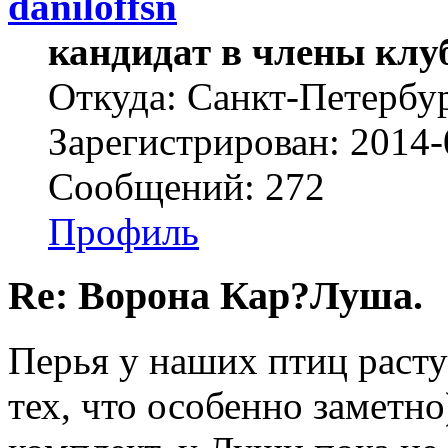
daniloffsn
кандидат в члены клу
Откуда: Санкт-Петербу
Зарегистрирован: 2014-
Сообщений: 272
Профиль
Re: Ворона Кар?Луша.
Перья у наших птиц расту
тех, что особенно заметн