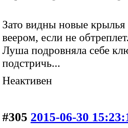
Зато видны новые крылья
веером, если не обтреплет
Луша подровняла себе клю
подстричь...
Неактивен
#305
2015-06-30 15:23: