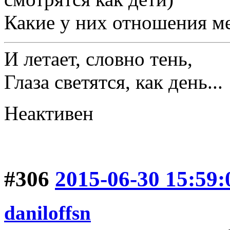
Какие у них отношения м
И летает, словно тень,
Глаза светятся, как день...
Неактивен
#306
2015-06-30 15:59:
daniloffsn