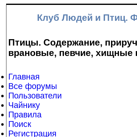
Клуб Людей и Птиц. 
Птицы. Содержание, прируче
врановые, певчие, хищные 
Главная
Все форумы
Пользователи
Чайнику
Правила
Поиск
Регистрация