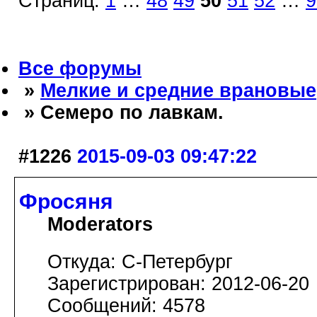
Страниц:
1
…
48
49
50
51
52
…
9
Все форумы
»
Мелкие и средние врановые
» Семеро по лавкам.
#1226
2015-09-03 09:47:22
Фросяня
Moderators
Откуда: С-Петербург
Зарегистрирован: 2012-06-20
Сообщений: 4578