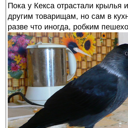
Пока у Кекса отрастали крылья и
другим товарищам, но сам в кухн
разве что иногда, робким пешехо