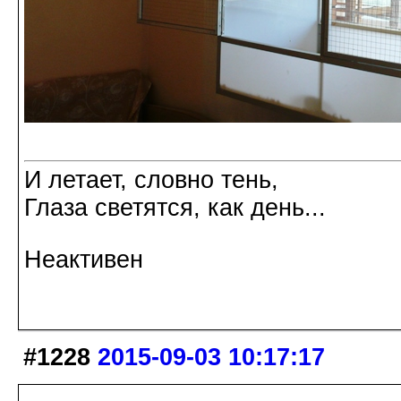
И летает, словно тень,
Глаза светятся, как день...
Неактивен
#1228
2015-09-03 10:17:17