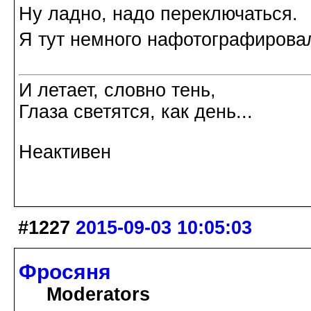
Ну ладно, надо переключаться.
Я тут немного нафотографирова
И летает, словно тень,
Глаза светятся, как день...
Неактивен
#1227
2015-09-03 10:05:03
Фросяня
Moderators