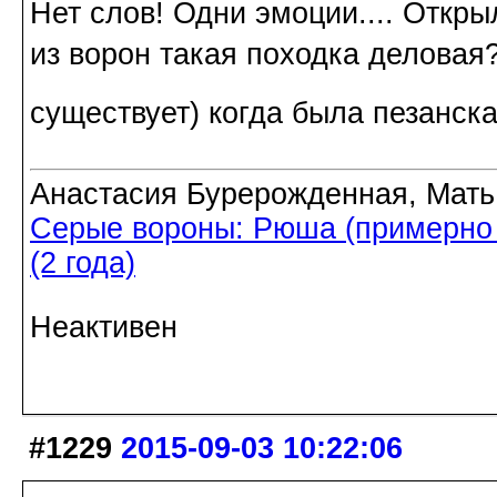
Нет слов! Одни эмоции.... Открыл
из ворон такая походка деловая
существует) когда была пезанс
Анастасия Бурерожденная, Мать
Серые вороны: Рюша (примерно 5
(2 года)
Неактивен
#1229
2015-09-03 10:22:06