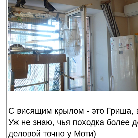
С висящим крылом - это Гриша, в
Уж не знаю, чья походка более д
деловой точно у Моти)