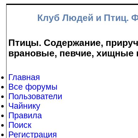
Клуб Людей и Птиц. 
Птицы. Содержание, прируче
врановые, певчие, хищные 
Главная
Все форумы
Пользователи
Чайнику
Правила
Поиск
Регистрация