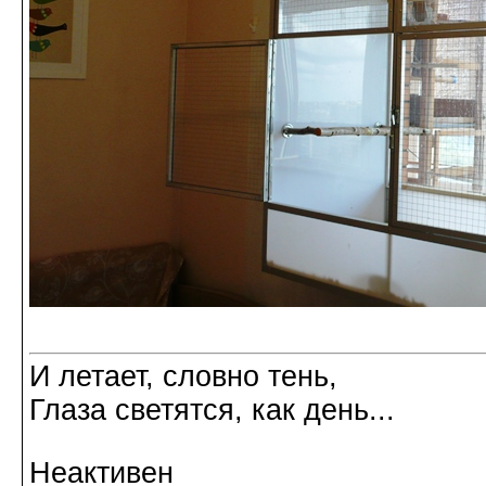
И летает, словно тень,
Глаза светятся, как день...
Неактивен