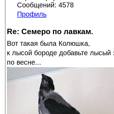
Сообщений: 4578
Профиль
Re: Семеро по лавкам.
Вот такая была Колюшка,
к лысой бороде добавьте лысый
по весне...