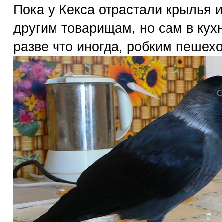
Пока у Кекса отрастали крылья и
другим товарищам, но сам в кухн
разве что иногда, робким пешехо