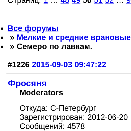
Страниц:
1
…
48
49
50
51
52
…
9
Все форумы
»
Мелкие и средние врановые
» Семеро по лавкам.
#1226
2015-09-03 09:47:22
Фросяня
Moderators
Откуда: С-Петербург
Зарегистрирован: 2012-06-20
Сообщений: 4578