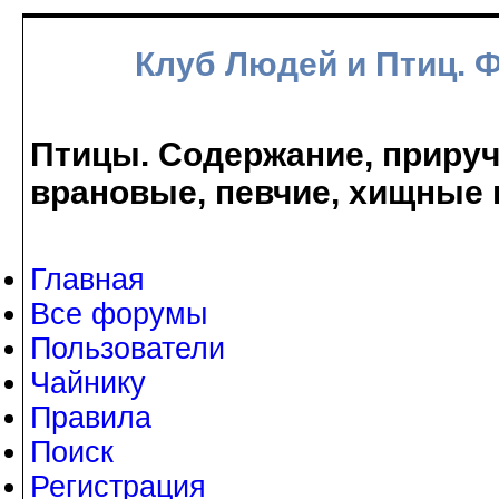
Клуб Людей и Птиц. 
Птицы. Содержание, прируче
врановые, певчие, хищные 
Главная
Все форумы
Пользователи
Чайнику
Правила
Поиск
Регистрация