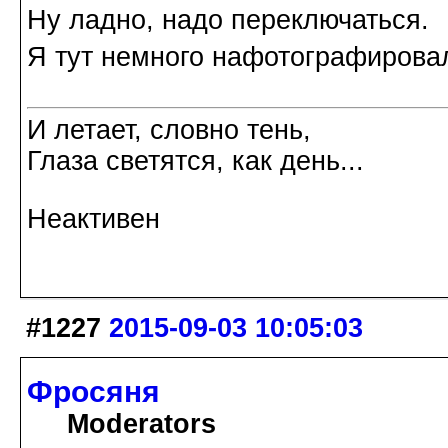
Ну ладно, надо переключаться.
Я тут немного нафотографирова
И летает, словно тень,
Глаза светятся, как день...
Неактивен
#1227
2015-09-03 10:05:03
Фросяня
Moderators