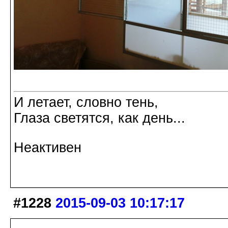
И летает, словно тень,
Глаза светятся, как день...
Неактивен
#1228
2015-09-03 10:17:17