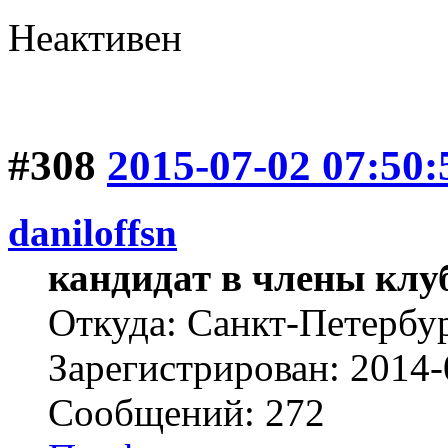
Неактивен
#308
2015-07-02 07:50:
daniloffsn
кандидат в члены клу
Откуда: Санкт-Петербу
Зарегистрирован: 2014-
Сообщений: 272