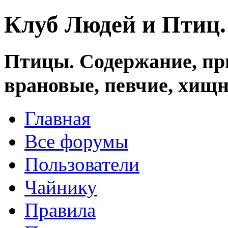
Клуб Людей и Птиц
Птицы. Содержание, при
врановые, певчие, хищн
Главная
Все форумы
Пользователи
Чайнику
Правила