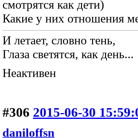
смотрятся как дети)
Какие у них отношения м
И летает, словно тень,
Глаза светятся, как день...
Неактивен
#306
2015-06-30 15:59:
daniloffsn