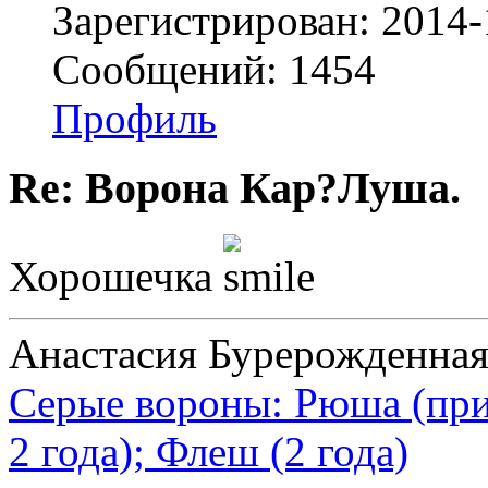
Зарегистрирован: 2014-
Сообщений: 1454
Профиль
Re: Ворона Кар?Луша.
Хорошечка
Анастасия Бурерожденная
Серые вороны: Рюша (при
2 года); Флеш (2 года)