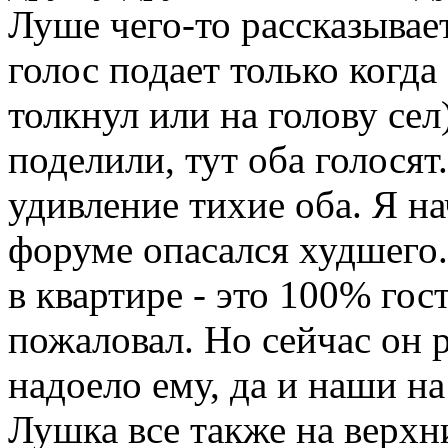
Луше чего-то рассказывае
голос подает только когда
толкнул или на голову сел
поделили, тут оба голося
удивление тихие оба. Я н
форуме опасался худшего.
в квартире - это 100% го
пожаловал. Но сейчас он р
надоело ему, да и наши на
Лушка все также на верхн