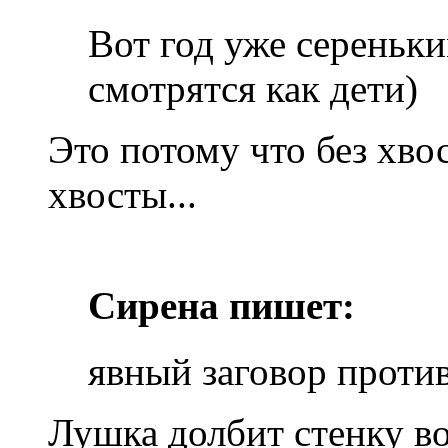
Вот год уже сереньки
смотрятся как дети)
Это потому что без хво
хвосты...
Сирена пишет:
явный заговор проти
Лушка долбит стенку во