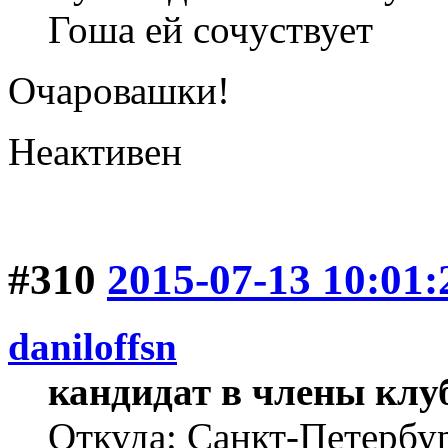
Гоша ей сочуствует
Очаровашки!
Неактивен
#310
2015-07-13 10:01:
daniloffsn
кандидат в члены клу
Откуда: Санкт-Петербу