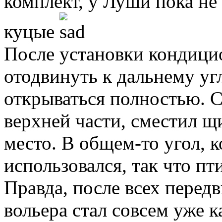
комплект, у Луши пока не 
куцые
После установки кондици
отодвинуть к дальнему уг
открываться полностью. С
верхней части, сместил щи
место. В общем-то угол, к
использовался, так что пт
Правда, после всех перед
вольера стал совсем уже к