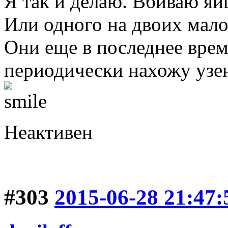
Я так и делаю. Вбиваю яй
Или одного на двоих мало
Они еще в последнее врем
периодически нахожу узе
Неактивен
#303
2015-06-28 21:47: