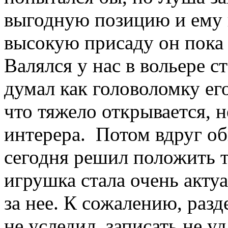
выгодную позицию и ему н
высокую присаду он пока 
Валялся у нас в вольере с
думал как головоломку его
что тяжело открывается, н
интерера. Потом вдруг о
сегодня решил положить т
игрушка стала очень акту
за нее. К сожалению, разд
не уследил, записать не уд