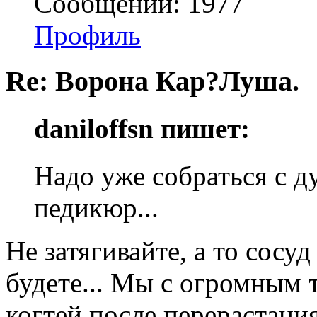
Сообщений: 1977
Профиль
Re: Ворона Кар?Луша.
daniloffsn пишет:
Надо уже собраться с д
педикюр...
Не затягивайте, а то сосуд
будете... Мы с огромным
когтей после перерастания