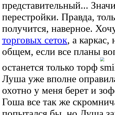
представительный... Значи
перестройки. Правда, тол
получится, наверное. Хоч
торговых сеток
, а каркас,
общем, если все планы воп
останется только торф
Луша уже вполне оправила
охотно у меня берет и зо
Гоша все так же скромнич
попытался бы, но Луша за