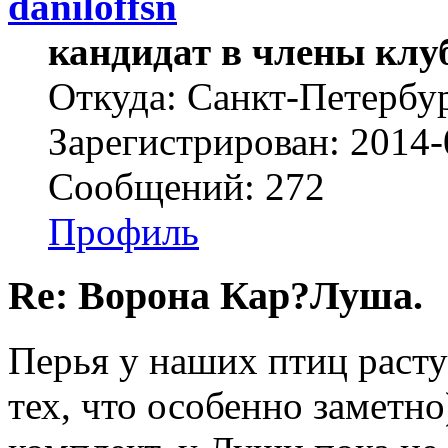
daniloffsn
кандидат в члены клу
Откуда: Санкт-Петербу
Зарегистрирован: 2014-
Сообщений: 272
Профиль
Re: Ворона Кар?Луша.
Перья у наших птиц расту
тех, что особенно заметн