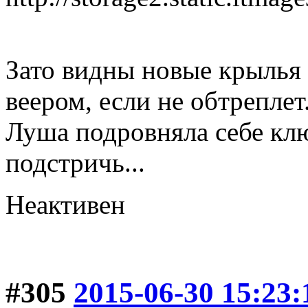
Зато видны новые крылья
веером, если не обтреплет
Луша подровняла себе клю
подстричь...
Неактивен
#305
2015-06-30 15:23: