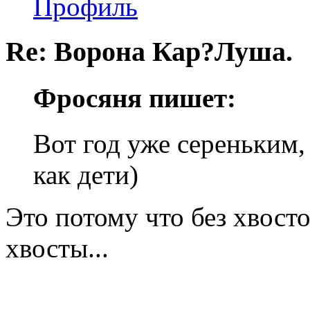
Профиль
Re: Ворона Кар?Луша.
Фросяня пишет:
Вот год уже сереньким,
как дети)
Это потому что без хвосто
хвосты...