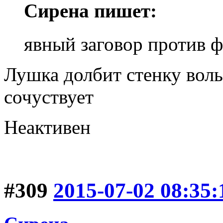
Сирена пишет:
явный заговор против ф
Лушка долбит стенку воль
сочуствует
Неактивен
#309
2015-07-02 08:35: