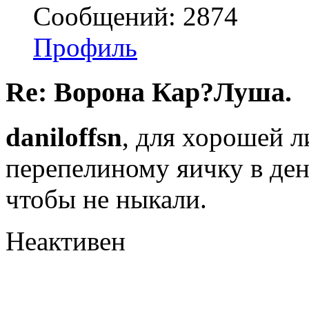
Сообщений: 2874
Профиль
Re: Ворона Кар?Луша.
daniloffsn
, для хорошей л
перепелиному яичку в ден
чтобы не ныкали.
Неактивен