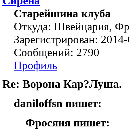
Сирена
Старейшина клуба
Откуда: Швейцария, Ф
Зарегистрирован: 2014-
Сообщений: 2790
Профиль
Re: Ворона Кар?Луша.
daniloffsn пишет:
Фросяня пишет: