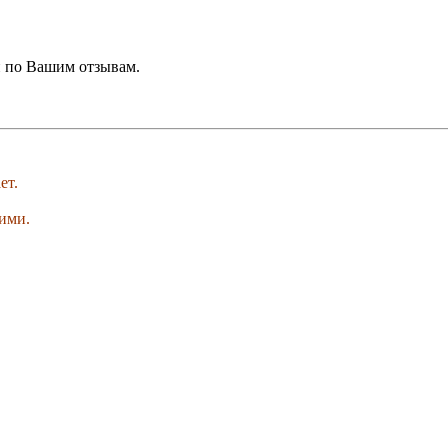
и по Вашим отзывам.
ет.
ими.