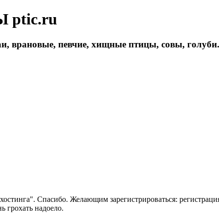
ptic.ru
и, врановые, певчие, хищные птицы, совы, голуби
 хостинга". Спасибо. Желающим зарегистрироваться: регистраци
нь грохать надоело.