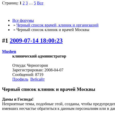
Страниц:
1
2
3
…
5
Все
Все форумы
»
Черный список врачей, клиник и организаций
» Черный список клиник и врачей Москвы
#1
2009-07-14 18:00:23
Mushen
клинический администратор
Откуда: Черногория
Зарегистрирован: 2008-04-07
Сообщений: 8719
Профиль
Вебсайт
Черный список клиник и врачей Москвы
Дамы и Господа!
Неприятные темы, подобные этой, созданы, чтобы предупреди
имевших несчастье обратиться к данным персоналиям или в да