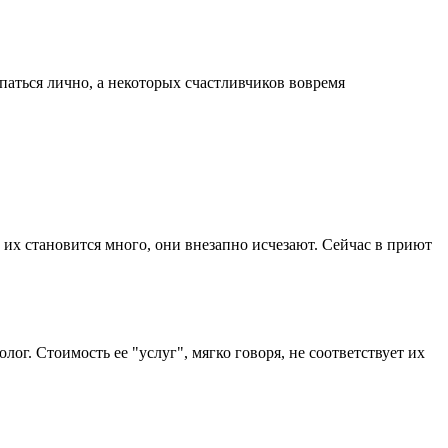
япаться лично, а некоторых счастливчиков вовремя
а их становится много, они внезапно исчезают. Сейчас в приют
ог. Стоимость ее "услуг", мягко говоря, не соответствует их