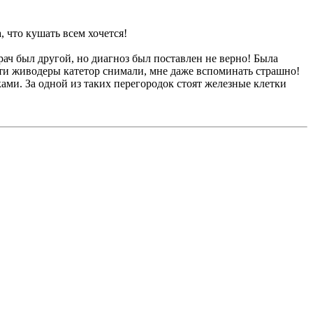
, что кушать всем хочется!
Врач был другой, но диагноз был поставлен не верно! Была
эти живодеры катетор снимали, мне даже вспоминать страшно!
ми. За одной из таких перегородок стоят железные клетки