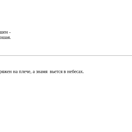
шен -
рошая.
яжен на плече, а знамя вьется в небесах.