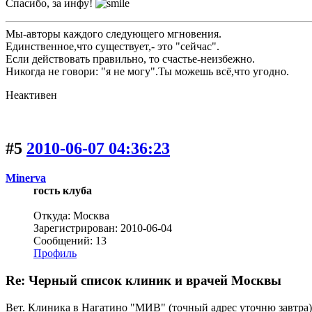
Спасибо, за инфу!
Мы-авторы каждого следующего мгновения.
Единственное,что существует,- это "сейчас".
Если действовать правильно, то счастье-неизбежно.
Никогда не говори: "я не могу".Ты можешь всё,что угодно.
Неактивен
#5
2010-06-07 04:36:23
Minerva
гость клуба
Откуда: Москва
Зарегистрирован: 2010-06-04
Сообщений: 13
Профиль
Re: Черный список клиник и врачей Москвы
Вет. Клиника в Нагатино "МИВ" (точный адрес уточню завтра)