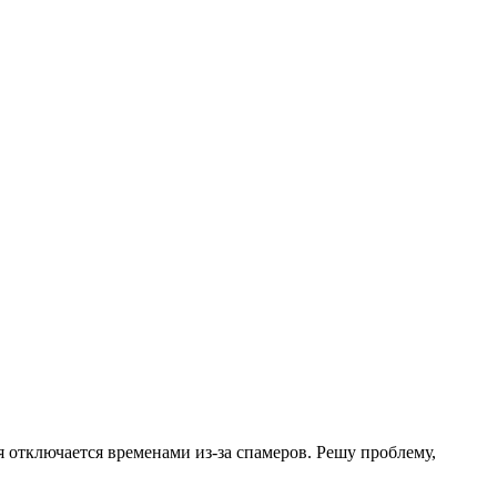
.
я отключается временами из-за спамеров. Решу проблему,