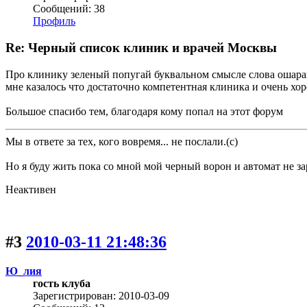
Сообщений: 38
Профиль
Re: Черный список клиник и врачей Москвы
Про клинику зеленый попугай буквальном смысле слова ошара
мне казалось что достаточно компетентная клиника и очень хо
Большое спасибо тем, благодаря кому попал на этот форум
Мы в ответе за тех, кого вовремя... не послали.(с)
Но я буду жить пока со мной мой черный ворон и автомат не зар
Неактивен
#3
2010-03-11 21:48:36
Ю_лия
гость клуба
Зарегистрирован: 2010-03-09