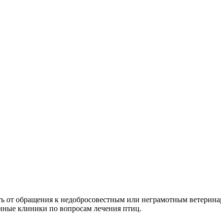
ть от обращения к недобросовестным или неграмотным ветерина
нные клиники по вопросам лечения птиц.