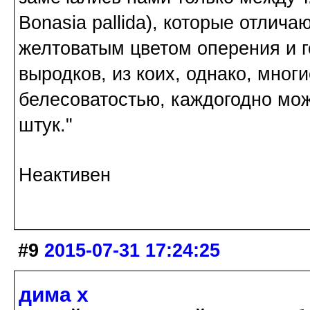
Bonasia pallida), которые отлич
желтоватым цветом оперения и г
выродков, из коих, однако, мног
белесоватостью, каждогодно мож
штук."
Неактивен
#9
2015-07-31 17:24:25
дима х