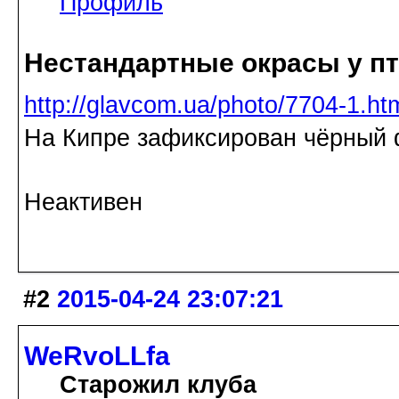
Профиль
Нестандартные окрасы у п
http://glavcom.ua/photo/7704-1.ht
На Кипре зафиксирован чёрный 
Неактивен
#2
2015-04-24 23:07:21
WeRvoLLfa
Старожил клуба