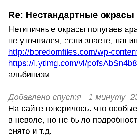
Re: Нестандартные окрасы 
Нетипичные окрасы попугаев ара 
не уточнялся, если знаете, напи
http://boredomfiles.com/wp-conten
https://i.ytimg.com/vi/pofsAbSn4b
альбинизм
Добавлено спустя 1 минуту 23
На сайте говорилось. что особы
в неволе, но не было подробност
снято и т.д.