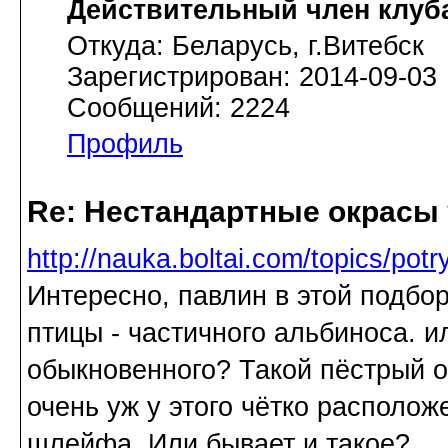
Действительный член клуб
Откуда: Беларусь, г.Витебск
Зарегистрирован: 2014-09-03
Сообщений: 2224
Профиль
Re: Нестандартные окрасы 
http://nauka.boltai.com/topics/po
Интересно, павлин в этой подбо
птицы - частичного альбиноса. и
обыкновенного? Такой пёстрый о
очень уж у этого чётко располо
шлейфа. Или бывает и такое?