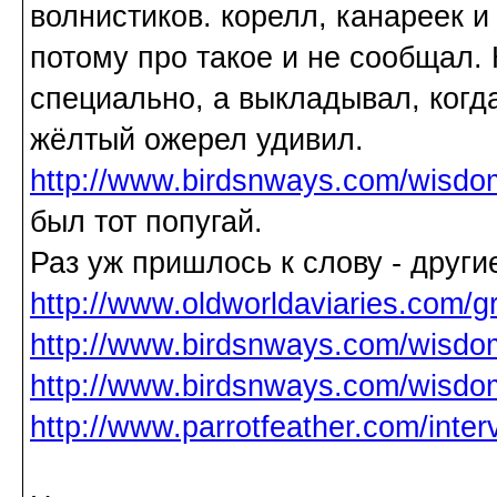
волнистиков. корелл, канареек и 
потому про такое и не сообщал.
специально, а выкладывал, когд
жёлтый ожерел удивил.
http://www.birdsnways.com/wisdom/
был тот попугай.
Раз уж пришлось к слову - друг
http://www.oldworldaviaries.com/
http://www.birdsnways.com/wisdom
http://www.birdsnways.com/wisdom/
http://www.parrotfeather.com/inte