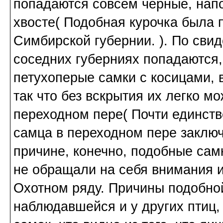
попадаются совсем черные, напо
хвосте( Подобная курочка была п
Симбирской губернии. ). По свид
соседних губерниях попадаются,
петухоперые самки с косицами,
так что без вскрытия их легко мо
переходном пере( Почти единств
самца в переходном пере заключа
причине, конечно, подобные сам
не обращали на себя внимания и
Охотном ряду. Причины подобной
наблюдавшейся и у других птиц,