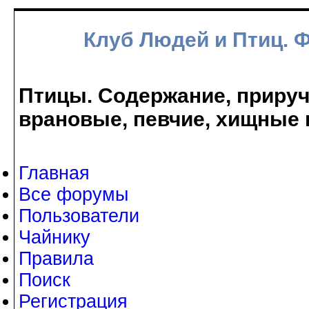
Клуб Людей и Птиц. 
Птицы. Содержание, прируче
врановые, певчие, хищные 
Главная
Все форумы
Пользователи
Чайнику
Правила
Поиск
Регистрация