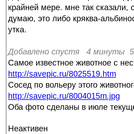
крайней мере. мне так сказали, 
думаю, это либо кряква-альбино
утка.
Добавлено спустя 4 минуты 59
Самое известное животное с нес
http://savepic.ru/8025519.htm
Сосед по вольеру этого животног
http://savepic.ru/8004015m.jpg
Оба фото сделаны в июле текуще
Неактивен