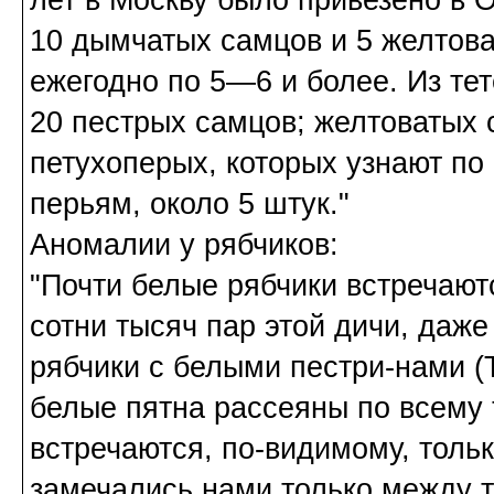
10 дымчатых самцов и 5 желтов
ежегодно по 5—6 и более. Из те
20 пестрых самцов; желтоватых 
петухоперых, которых узнают по
перьям, около 5 штук."
Аномалии у рябчиков:
"Почти белые рябчики встречаютс
сотни тысяч пар этой дичи, даж
рябчики с белыми пестри-нами (Te
белые пятна рассеяны по всему т
встречаются, по-видимому, толь
замечались нами только между т