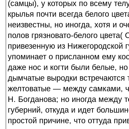
(самцы), у которых по всему те
крылья почти всегда белого цве
неизвестны, но иногда, хотя и о
полов грязновато-белого цвета( 
привезенную из Нижегородской гу
упоминает о присланном ему коса
даже нос и когти были белые, но
дымчатые выродки встречаются 
желтоватые — между самками, ч
Н. Богданова; но иногда между 
губерний, откуда и идет большин
простой причине, что оттуда при