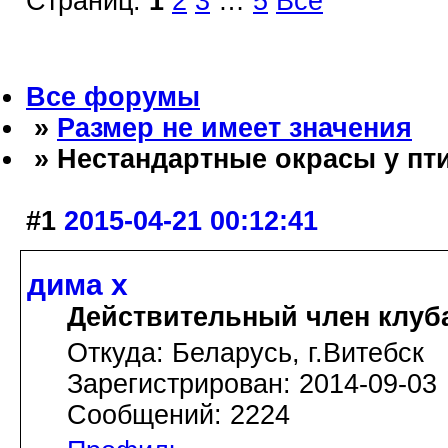
Страниц:
1
2
3
…
5
Все
Все форумы
»
Размер не имеет значения
» Нестандартные окрасы у пт
#1
2015-04-21 00:12:41
дима х
Действительный член клуб
Откуда: Беларусь, г.Витебск
Зарегистрирован: 2014-09-03
Сообщений: 2224