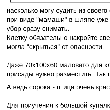
насколько могу судить из своего
при виде "мамаши" в шляпе уже 
убор сразу снимать.
Клетку обязательно накройте све
могла "скрыться" от опасности.
Даже 70х100х60 маловато для кл
присады нужно разместить. Так п
А ведь сорока - птица очень кра
Для приучения к большой купалк