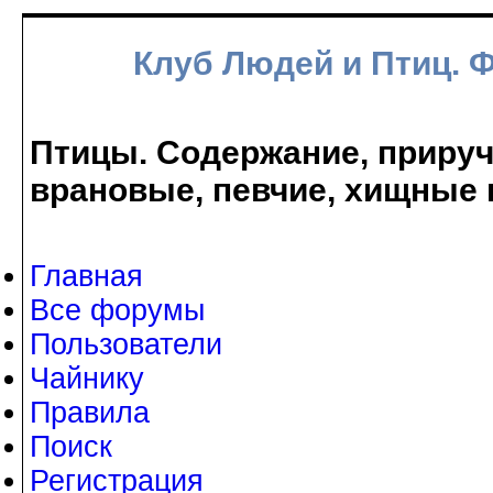
Клуб Людей и Птиц. 
Птицы. Содержание, прируче
врановые, певчие, хищные 
Главная
Все форумы
Пользователи
Чайнику
Правила
Поиск
Регистрация