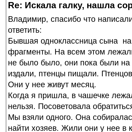
Re: Искала галку, нашла со
Владимир, спасибо что написал
ответить:
Бывшая одноклассница сына наш
фрагменты. На всем этом лежал
не было было, они пока были на
издали, птенцы пищали. Птенцов
Они у нее живут месяц.
Когда я пришла, в чашечке лежа
нельзя. Посоветовала обратиться
Мы взяли одного. Она собиралас
найти хозяев. Жили они у нее в 