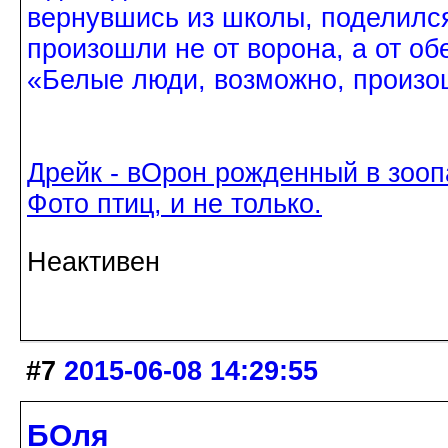
вернувшись из школы, поделился
произошли не от ворона, а от об
«Белые люди, возможно, произош
Дрейк - вОрон рожденный в зооп
Фото птиц, и не только.
Неактивен
#7
2015-06-08 14:29:55
БОля