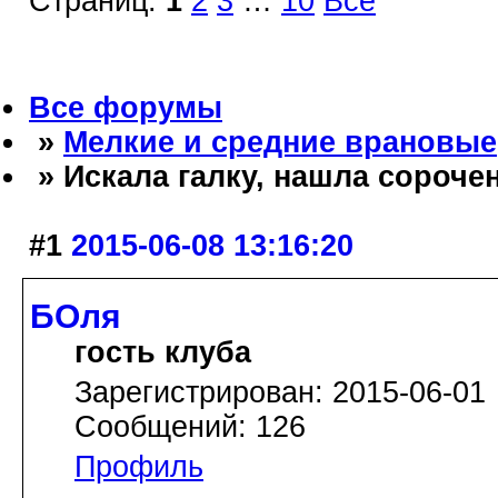
Страниц:
1
2
3
…
10
Все
Все форумы
»
Мелкие и средние врановые
» Искала галку, нашла сороче
#1
2015-06-08 13:16:20
БОля
гость клуба
Зарегистрирован: 2015-06-01
Сообщений: 126
Профиль