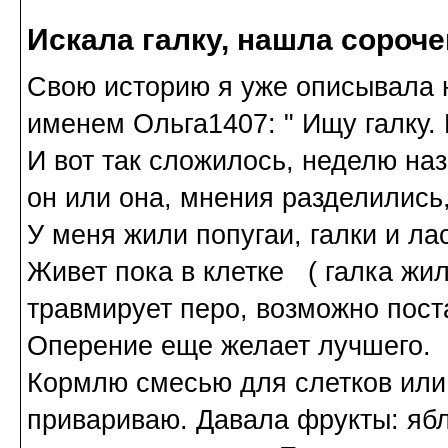
Искала галку, нашла сороче
Свою историю я уже описывала н
именем Ольга1407: " Ищу галку. 
И вот так сложилось, неделю на
он или она, мнения разделились,
У меня жили попугаи, галки и лас
Живет пока в клетке ( галка жил
травмирует перо, возможно пост
Оперение еще желает лучшего.
Кормлю смесью для слетков или
привариваю. Давала фрукты: ябло