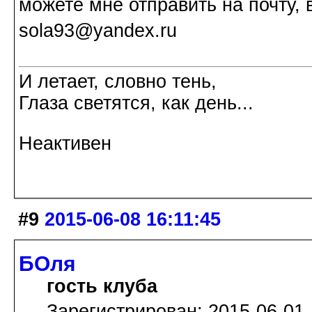
можете мне отправить на почту, 
sola93@yandex.ru
И летает, словно тень,
Глаза светятся, как день...
Неактивен
#9
2015-06-08 16:11:45
БОля
гость клуба
Зарегистрирован: 2015-06-01