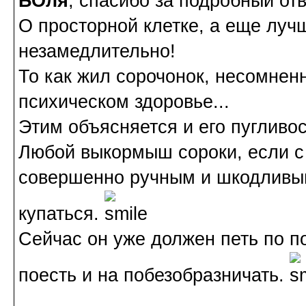
БОля
, спасибо за подробный отв
О просторной клетке, а еще луч
незамедлительно!
То как жил сорочонок, несомненн
психическом здоровье...
Этим объясняется и его пугливос
Любой выкормыш сороки, если с 
совершенно ручным и шкодливы
купаться.
Сейчас он уже должен петь по п
поесть и на побезобразничать.