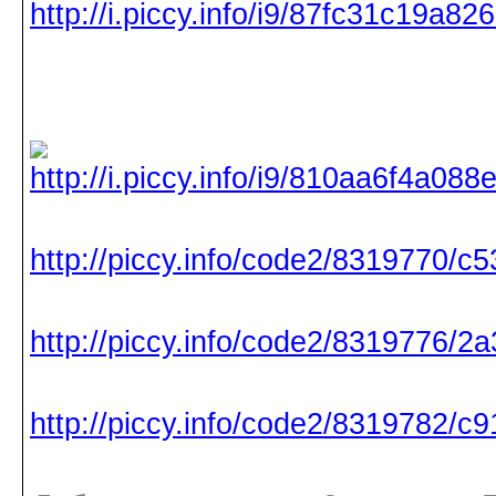
http://piccy.info/code2/8319770/
http://piccy.info/code2/8319776/
http://piccy.info/code2/8319782/c