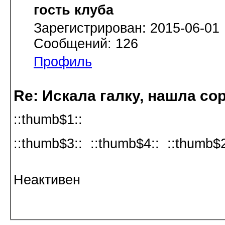
гость клуба
Зарегистрирован: 2015-06-01
Сообщений: 126
Профиль
Re: Искала галку, нашла со
::thumb$1::
::thumb$3:: ::thumb$4:: ::thumb$2
Неактивен