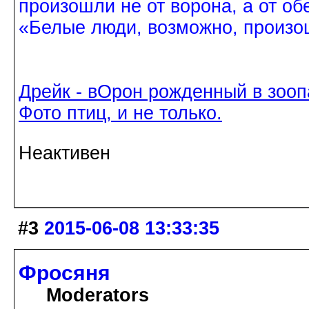
произошли не от ворона, а от об
«Белые люди, возможно, произош
Дрейк - вОрон рожденный в зооп
Фото птиц, и не только.
Неактивен
#3
2015-06-08 13:33:35
Фросяня
Moderators