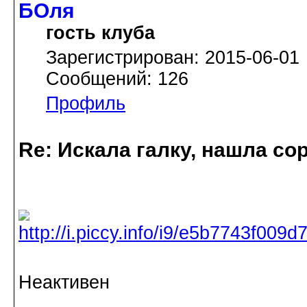
БОля
гость клуба
Зарегистрирован: 2015-06-01
Сообщений: 126
Профиль
Re: Искала галку, нашла со
Неактивен