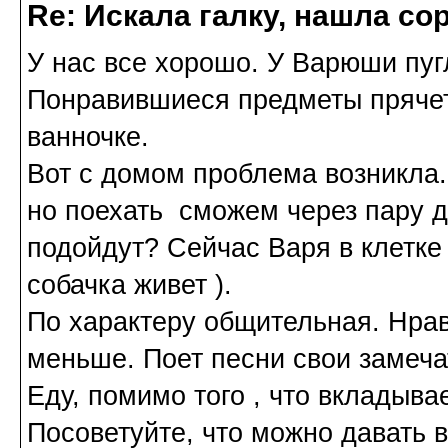
Re: Искала галку, нашла со
У нас все хорошо. У Варюши пуг
Понравившиеся предметы прячет.
ванночке.
Вот с домом проблема возникла.
но поехать сможем через пару 
подойдут? Сейчас Варя в клетке 
собачка живет ).
По характеру общительная. Нрав
меньше. Поет песни свои замеча
Еду, помимо того , что вкладыва
Посоветуйте, что можно давать 