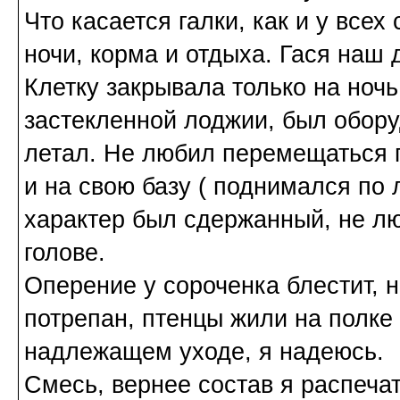
Что касается галки, как и у всех
ночи, корма и отдыха. Гася наш 
Клетку закрывала только на ночь
застекленной лоджии, был обору
летал. Не любил перемещаться п
и на свою базу ( поднимался по 
характер был сдержанный, не лю
голове.
Оперение у сороченка блестит, н
потрепан, птенцы жили на полке 
надлежащем уходе, я надеюсь.
Смесь, вернее состав я распеча