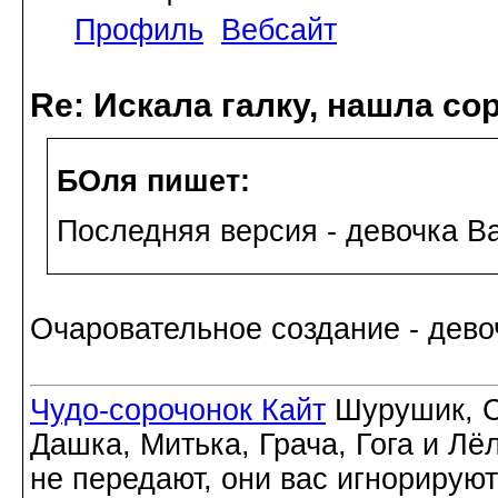
Профиль
Вебсайт
Re: Искала галку, нашла со
БОля пишет:
Последняя версия - девочка В
Очаровательное создание - дев
Чудо-сорочонок Кайт
Шурушик, С
Дашка, Митька, Грача, Гога и Лё
не передают, они вас игнорируют