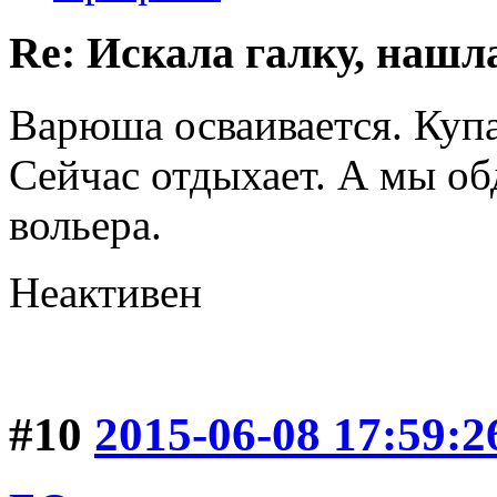
Re: Искала галку, нашл
Варюша осваивается. Купа
Сейчас отдыхает. А мы о
вольера.
Неактивен
#10
2015-06-08 17:59:2