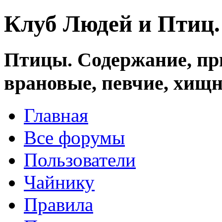
Клуб Людей и Птиц
Птицы. Содержание, при
врановые, певчие, хищн
Главная
Все форумы
Пользователи
Чайнику
Правила