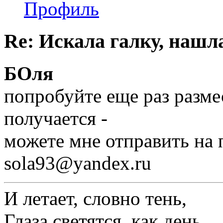
Профиль
Re: Искала галку, нашл
БОля
попробуйте еще раз разме
получается -
можете мне отправить на 
sola93@yandex.ru
И летает, словно тень,
Глаза светятся, как день...