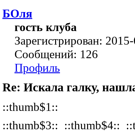
БОля
гость клуба
Зарегистрирован: 2015-
Сообщений: 126
Профиль
Re: Искала галку, нашл
::thumb$1::
::thumb$3:: ::thumb$4:: :