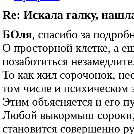
Re: Искала галку, нашл
БОля
, спасибо за подроб
О просторной клетке, а ещ
позаботиться незамедлите
То как жил сорочонок, нес
том числе и психическом з
Этим объясняется и его п
Любой выкормыш сороки, 
становится совершенно р