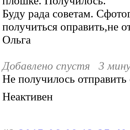
плошке. Получилось.
Буду рада советам. Сфото
получиться оправить,не о
Ольга
Добавлено спустя 3 мину
Не получилось отправить ф
Неактивен