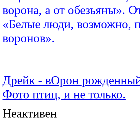
ворона, а от обезьяны». О
«Белые люди, возможно, п
воронов».
Дрейк - вОрон рожденный
Фото птиц, и не только.
Неактивен