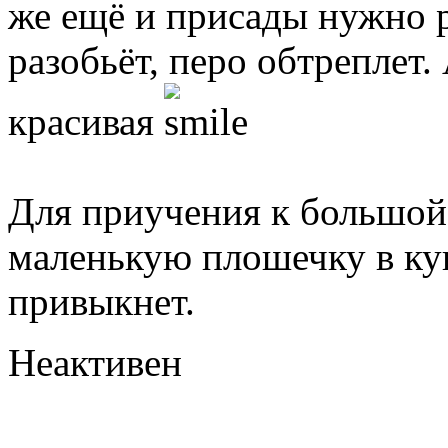
же ещё и присады нужно р
разобьёт, перо обтреплет.
красивая
Для приучения к большой 
маленькую плошечку в куп
привыкнет.
Неактивен