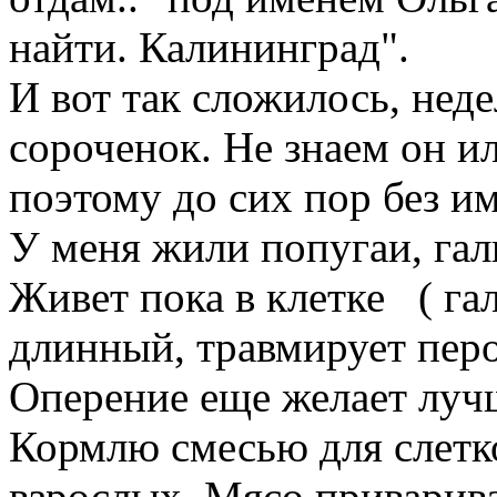
найти. Калининград".
И вот так сложилось, неде
сороченок. Не знаем он и
поэтому до сих пор без и
У меня жили попугаи, галк
Живет пока в клетке ( гал
длинный, травмирует перо
Оперение еще желает луч
Кормлю смесью для слетко
взрослых. Мясо приварива