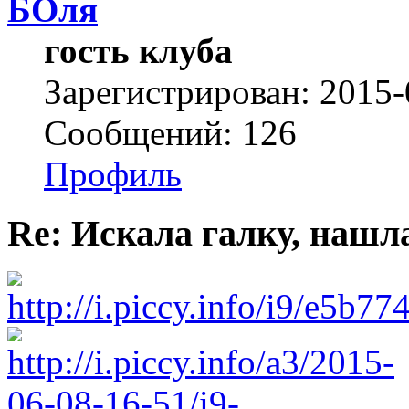
БОля
гость клуба
Зарегистрирован: 2015-
Сообщений: 126
Профиль
Re: Искала галку, нашл