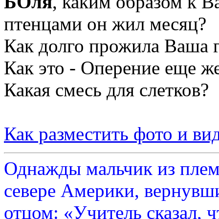
БОля
, каким образом к В
птенцами он жил месяц?
Как долго прожила Ваша г
Как это - Оперение еще ж
Какая смесь для слетков?
Как разместить фото и ви
Однажды мальчик из плем
севере Америки, вернувши
отцом: «Учитель сказал, 